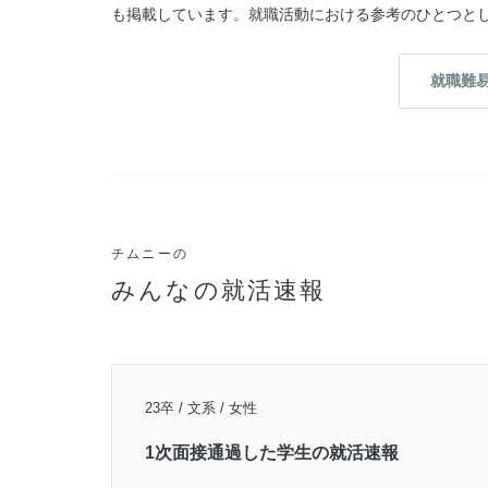
も掲載しています。就職活動における参考のひとつと
就職難
チムニーの
みんなの就活速報
23卒 / 文系 / 女性
1次面接通過した学生の就活速報