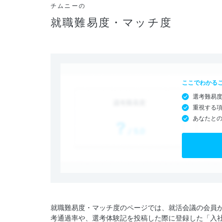
チムニーの
就職難易度・マッチ度
ここでわかる
選考難易
重視する
あなたと
就職難易度・マッチ度のページでは、就活会議の会員
考通過率や、選考体験記を投稿した際に登録した「入