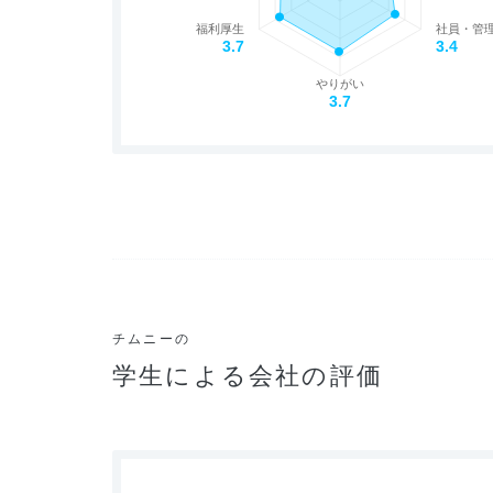
福利厚生
社員・管
3.7
3.4
やりがい
3.7
チムニーの
学生による会社の評価