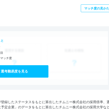
マッチ度の見か
こと
度
項目
のマッチ度
選考難易度を見る
が登録したステータスをもとに算出したチムニー株式会社の採用倍率、
社予定企業」のデータをもとに算出したチムニー株式会社の採用大学な