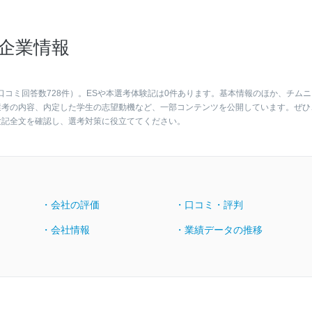
企業情報
口コミ回答数728件）。ESや本選考体験記は0件あります。基本情報のほか、チムニ
選考の内容、内定した学生の志望動機など、一部コンテンツを公開しています。ぜひ
験記全文を確認し、選考対策に役立ててください。
・会社の評価
・口コミ・評判
・会社情報
・業績データの推移