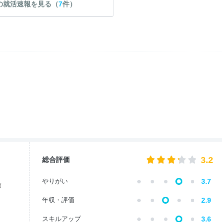
の就活速報を見る（
7
件）
3.2
総合評価
やりがい
3.7
価
年収・評価
2.9
スキルアップ
3.6