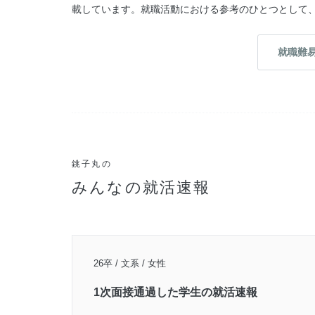
載しています。就職活動における参考のひとつとして
就職難
銚子丸の
みんなの就活速報
26卒 / 文系 / 女性
1次面接通過した学生の就活速報