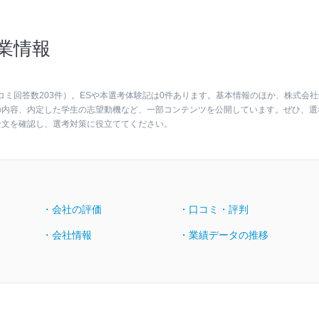
業情報
コミ回答数203件）。ESや本選考体験記は0件あります。基本情報のほか、株式会社
の内容、内定した学生の志望動機など、一部コンテンツを公開しています。ぜひ、選
全文を確認し、選考対策に役立ててください。
・会社の評価
・口コミ・評判
・会社情報
・業績データの推移