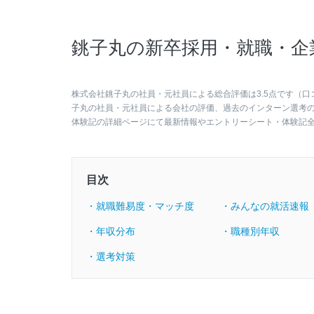
銚子丸の新卒採用・就職・企
株式会社銚子丸の社員・元社員による総合評価は3.5点です（口
子丸の社員・元社員による会社の評価、過去のインターン選考
体験記の詳細ページにて最新情報やエントリーシート・体験記
目次
・就職難易度・マッチ度
・みんなの就活速報
・年収分布
・職種別年収
・選考対策