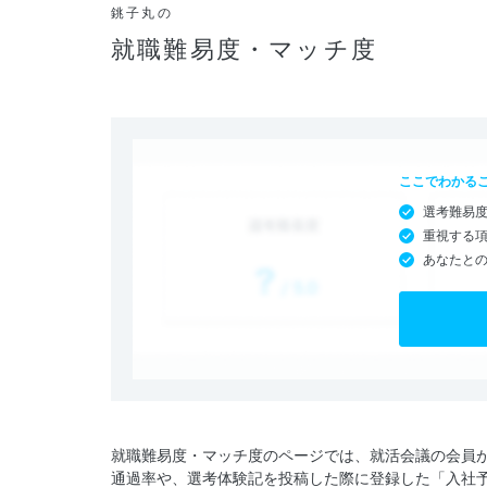
銚子丸の
就職難易度・マッチ度
ここでわかる
選考難易
重視する
あなたと
就職難易度・マッチ度のページでは、就活会議の会員
通過率や、選考体験記を投稿した際に登録した「入社