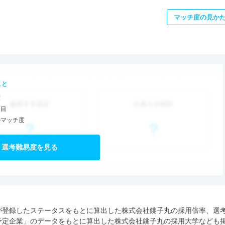
マッチ度の見か
こと
度
項目
のマッチ度
選考難易度を見る
が登録したステータスをもとに算出した株式会社銚子丸の採用倍率、選
予定企業」のデータをもとに算出した株式会社銚子丸の採用大学なども