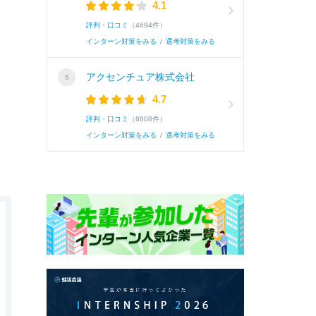
4.1
評判・口コミ
（4694件）
インターン対策をみる
/
選考対策をみる
アクセンチュア株式会社
4.7
評判・口コミ
（8808件）
インターン対策をみる
/
選考対策をみる