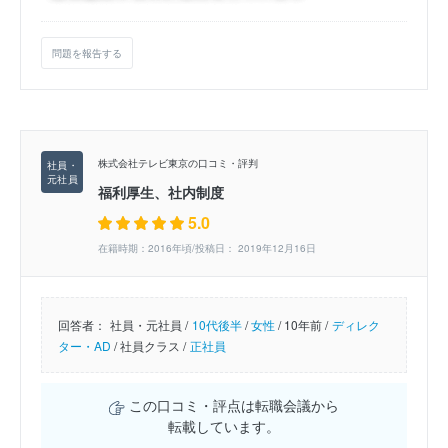
問題を報告する
株式会社テレビ東京の口コミ・評判
福利厚生、社内制度
5.0
在籍時期：2016年頃/投稿日： 2019年12月16日
回答者：
社員・元社員 /
10代後半
/
女性
/
10年前 /
ディレク
ター・AD
/
社員クラス /
正社員
この口コミ・評点は転職会議から
転載しています。