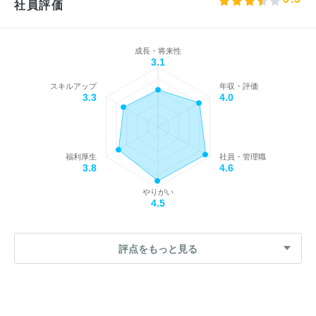
社員評価
成長・将来性
3.1
スキルアップ
年収・評価
3.3
4.0
福利厚生
社員・管理職
3.8
4.6
やりがい
4.5
評点をもっと見る