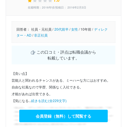
在籍時期：2016年頃/投稿日： 2016年2月3日
回答者：
社員・元社員 /
20代前半
/
女性
/
10年前 /
ディレク
ター・AD
/
非正社員
この口コミ・評点は転職会議から
転載しています。
【良い点】
芸能人と関われるチャンスがある、ミーハーな方にはおすすめ。
自由な社風なので学歴、関係なく入社できる。
才能があれば出世できる。
【気になる...
続きを読む(全229文字)
会員登録（無料）して閲覧する