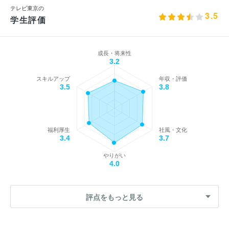
テレビ東京の
3.5
学生評価
成長・将来性
3.2
スキルアップ
年収・評価
3.5
3.8
福利厚生
社風・文化
3.4
3.7
やりがい
4.0
評点をもっと見る