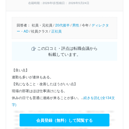
在籍時期：2026年頃/投稿日： 2026年5月24日
回答者：
社員・元社員 /
20代後半
/
男性
/
今年 /
ディレクタ
ー・AD
/
社員クラス /
正社員
この口コミ・評点は転職会議から
転載しています。
【良い点】
連勤も多いが連休もある。
【気になること・改善したほうがいい点】
現場の部署はほぼ仕事漬けになる。
休みの日でも普通に連絡が来ることが多い。...
続きを読む(全134文
字)
会員登録（無料）して閲覧する