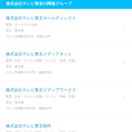
株式会社テレビ東京の関連グループ
株式会社テレビ東京ホールディングス
業界：
サービス(その他)
本社：
東京都
口コミ投稿数
4件
ES・体験記
0件
株式会社テレビ東京メディアネット
業界：
広告・マスコミ(芸能・エンタメ・映画・音楽)
本社：
東京都
口コミ投稿数
11件
ES・体験記
5件
株式会社テレビ東京メディアワークス
業界：
広告・マスコミ(芸能・エンタメ・映画・音楽)
本社：
東京都
口コミ投稿数
16件
ES・体験記
0件
株式会社テレビ東京制作