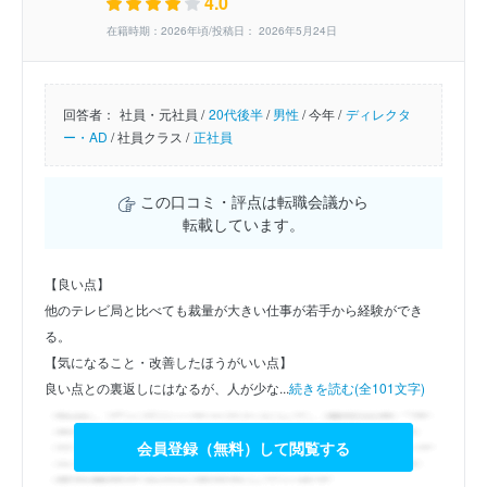
4.0
在籍時期：2026年頃/投稿日： 2026年5月24日
回答者：
社員・元社員 /
20代後半
/
男性
/
今年 /
ディレクタ
ー・AD
/
社員クラス /
正社員
この口コミ・評点は転職会議から
転載しています。
【良い点】
他のテレビ局と比べても裁量が大きい仕事が若手から経験ができ
る。
【気になること・改善したほうがいい点】
良い点との裏返しにはなるが、人が少な...
続きを読む(全101文字)
会員登録（無料）して閲覧する