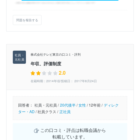
問題を報告する
株式会社テレビ東京の口コミ・評判
年収、評価制度
2.0
在籍時期：2014年頃/投稿日： 2017年8月24日
回答者：
社員・元社員 /
20代後半
/
女性
/
12年前 /
ディレク
ター・AD
/
社員クラス /
正社員
この口コミ・評点は転職会議から
転載しています。