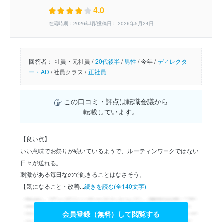
4.0
在籍時期：2026年頃/投稿日： 2026年5月24日
回答者：
社員・元社員 /
20代後半
/
男性
/
今年 /
ディレクタ
ー・AD
/
社員クラス /
正社員
この口コミ・評点は転職会議から
転載しています。
【良い点】
いい意味でお祭りが続いているようで、ルーティンワークではない
日々が送れる。
刺激がある毎日なので飽きることはなさそう。
【気になること・改善...
続きを読む(全140文字)
会員登録（無料）して閲覧する