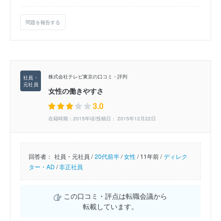
問題を報告する
株式会社テレビ東京の口コミ・評判
女性の働きやすさ
3.0
在籍時期：2015年頃/投稿日： 2015年12月22日
回答者：
社員・元社員 /
20代前半
/
女性
/
11年前 /
ディレク
ター・AD
/
非正社員
この口コミ・評点は転職会議から
転載しています。