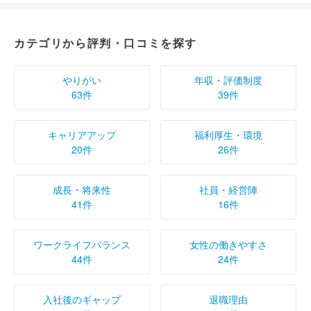
カテゴリから評判・口コミを探す
やりがい
年収・評価制度
63件
39件
キャリアアップ
福利厚生・環境
20件
26件
成長・将来性
社員・経営陣
41件
16件
ワークライフバランス
女性の働きやすさ
44件
24件
入社後のギャップ
退職理由