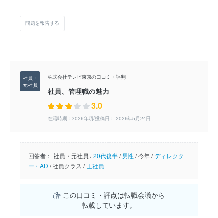
問題を報告する
株式会社テレビ東京の口コミ・評判
社員、管理職の魅力
3.0
在籍時期：2026年頃/投稿日： 2026年5月24日
回答者：
社員・元社員 /
20代後半
/
男性
/
今年 /
ディレクタ
ー・AD
/
社員クラス /
正社員
この口コミ・評点は転職会議から
転載しています。