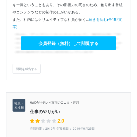
キー局ということもあり、その影響力の高さのため、創り出す番組
やコンテンツなどの制作のしがいがある。
また、社内にはクリエイティブな社員が多く...
続きを読む(全197文
字)
会員登録（無料）して閲覧する
問題を報告する
株式会社テレビ東京の口コミ・評判
仕事のやりがい
2.0
在籍時期：2019年頃/投稿日： 2019年6月25日