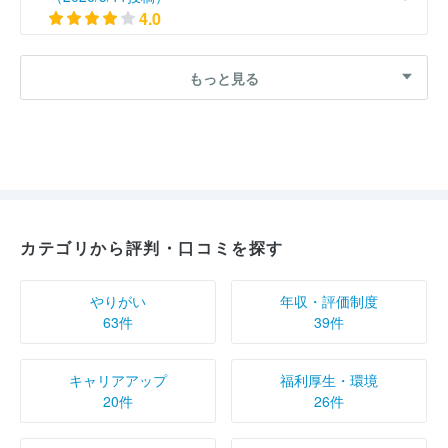
4.0
【ES落選】26卒 株式会社テレビ東京の口コミ
もっと見る
（2026/1/9投稿）
5.0
【選考落選】27卒 株式会社テレビ東京の口コミ
（2025/10/22投稿）
4.0
カテゴリから評判・口コミを探す
【選考落選】26卒 株式会社テレビ東京の口コミ
（2025/10/14投稿）
やりがい
年収・評価制度
4.0
63件
39件
【選考落選】26卒 株式会社テレビ東京の口コミ
（2025/10/9投稿）
キャリアアップ
福利厚生・環境
3.0
20件
26件