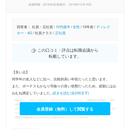
在籍時期：2016年頃/投稿日： 2019年12月16日
回答者：
社員・元社員 /
10代後半
/
女性
/
10年前 /
ディレク
ター・AD
/
社員クラス /
正社員
この口コミ・評点は転職会議から
転載しています。
【良い点】
同学年の友人などに比べ、比較的高い年収だったと思います。
また、ボーナスもかなり羽振りの良い状態だったため、総額にはお
おむね満足していました...
続きを読む(全206文字)
会員登録（無料）して閲覧する