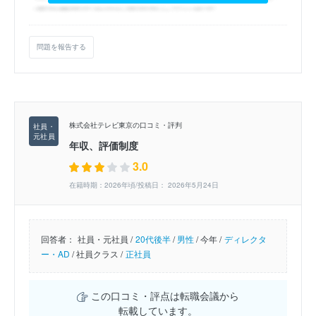
問題を報告する
株式会社テレビ東京の口コミ・評判
年収、評価制度
3.0
在籍時期：2026年頃/投稿日： 2026年5月24日
回答者：
社員・元社員 /
20代後半
/
男性
/
今年 /
ディレクタ
ー・AD
/
社員クラス /
正社員
この口コミ・評点は転職会議から
転載しています。