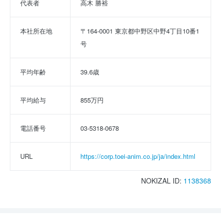
代表者
高木 勝裕
本社所在地
〒164-0001 東京都中野区中野4丁目10番1
号
平均年齢
39.6歳
平均給与
855万円
電話番号
03-5318-0678
URL
https://corp.toei-anim.co.jp/ja/index.html
NOKIZAL ID:
1138368