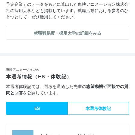
予定企業」のデータをもとに算出した東映アニメーション株式会
社の採用大学なども掲載しています。就職活動における参考のひ
とつとして、ぜひ活用してください。
就職難易度・採用大学の詳細をみる
東映アニメーションの
本選考情報（ES・体験記）
本選考体験記では、選考を通過した先輩の
志望動機
や
面接での質
問と回答
を公開しています。
ES
本選考体験記