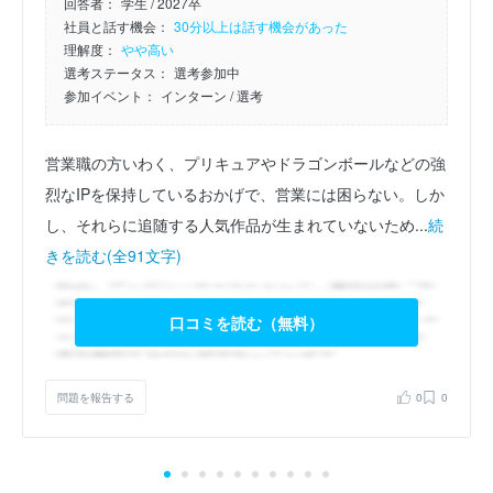
回答者：
学生 / 2027卒
社員と話す機会：
30分以上は話す機会があった
理解度：
やや高い
選考ステータス：
選考参加中
参加イベント：
インターン
/ 選考
営業職の方いわく、プリキュアやドラゴンボールなどの強
烈なIPを保持しているおかげで、営業には困らない。しか
し、それらに追随する人気作品が生まれていないため...
続
きを読む(全91文字)
口コミを読む（無料）
問題を報告する
0
0