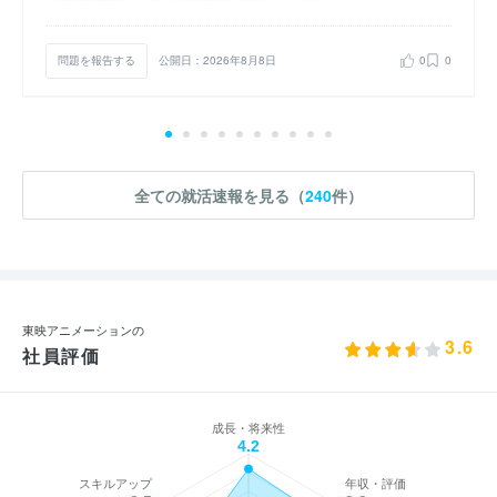
問題を報告する
公開日：2026年8月8日
0
0
全ての就活速報を見る（
240
件）
東映アニメーションの
3.6
社員評価
成長・将来性
4.2
スキルアップ
年収・評価