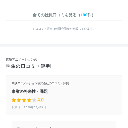
全ての社員口コミを見る（
190
件）
※ 口コミ・評点は転職会議から転載しています。
東映アニメーションの
学生の口コミ・評判
東映アニメーション株式会社の口コミ・評判
事業の将来性・課題
4.0
投稿日： 2026年05月04日