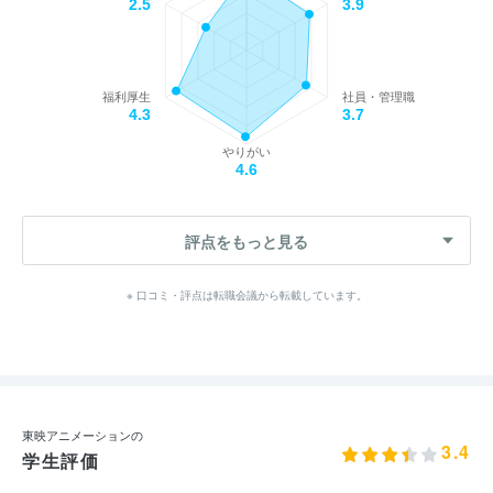
2.5
3.9
福利厚生
社員・管理職
4.3
3.7
やりがい
4.6
評点をもっと見る
※ 口コミ・評点は転職会議から転載しています。
東映アニメーションの
3.4
学生評価