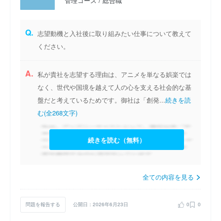
管理コース / 総合職
Q.
志望動機と入社後に取り組みたい仕事について教えて
ください。
A.
私が貴社を志望する理由は、アニメを単なる娯楽では
なく、世代や国境を越えて人の心を支える社会的な基
盤だと考えているためです。御社は「創発...
続きを読
む(全268文字)
続きを読む（無料）
全ての内容を見る
問題を報告する
公開日：2026年6月23日
0
0