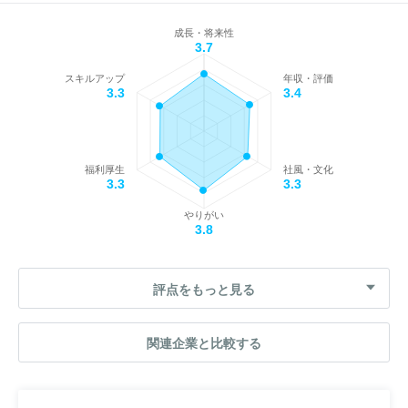
成長・将来性
3.7
スキルアップ
年収・評価
3.3
3.4
福利厚生
社風・文化
3.3
3.3
やりがい
3.8
評点をもっと見る
関連企業と比較する