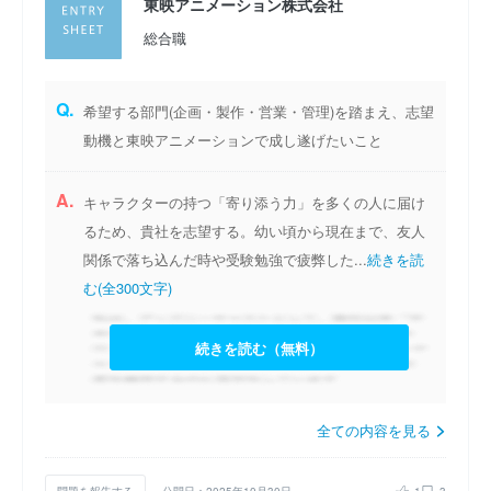
東映アニメーション株式会社
総合職
Q.
希望する部門(企画・製作・営業・管理)を踏まえ、志望
動機と東映アニメーションで成し遂げたいこと
A.
キャラクターの持つ「寄り添う力」を多くの人に届け
るため、貴社を志望する。幼い頃から現在まで、友人
関係で落ち込んだ時や受験勉強で疲弊した...
続きを読
む(全300文字)
続きを読む（無料）
全ての内容を見る