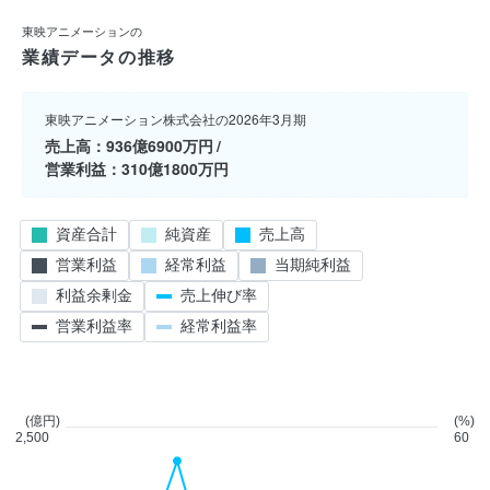
東映アニメーションの
業績データの推移
東映アニメーション株式会社の2026年3月期
売上高
936億6900万円
営業利益
310億1800万円
資産合計
純資産
売上高
営業利益
経常利益
当期純利益
利益余剰金
売上伸び率
営業利益率
経常利益率
(億円)
(%)
2,500
60