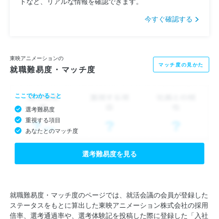
トなど、リアルな情報を確認できます。
今すぐ確認する
東映アニメーションの
マッチ度の見かた
就職難易度・マッチ度
ここでわかること
選考難易度
重視する項目
あなたとのマッチ度
選考難易度を見る
就職難易度・マッチ度のページでは、就活会議の会員が登録した
ステータスをもとに算出した東映アニメーション株式会社の採用
倍率、選考通過率や、選考体験記を投稿した際に登録した「入社