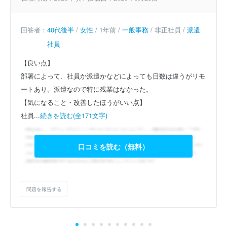
回答者：
40代後半
/
女性
/ 1年前 /
一般事務
/ 非正社員 /
派遣
社員
【良い点】
部署によって、社員か派遣かなどによっても日数は違うがリモ
ートあり。派遣なので特に残業はなかった。
【気になること・改善したほうがいい点】
社員...
続きを読む(全171文字)
口コミを読む（無料）
問題を報告する