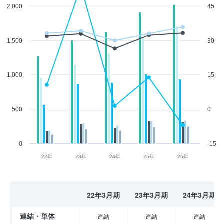
2,000
45
1,500
30
1,000
15
500
0
0
-15
22年
23年
24年
25年
26年
22年3月期
23年3月期
24年3月期
連結・単体
連結
連結
連結