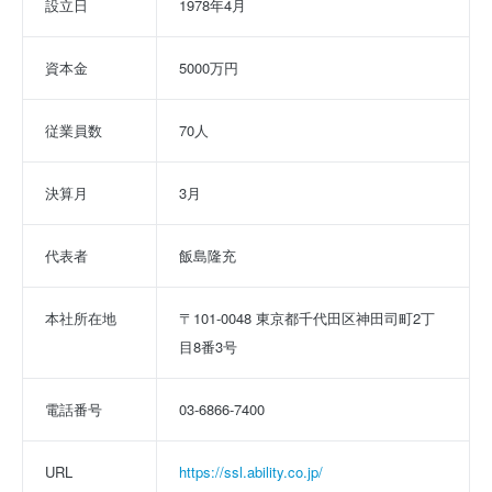
設立日
1978年4月
資本金
5000万円
従業員数
70人
決算月
3月
代表者
飯島隆充
本社所在地
〒101-0048 東京都千代田区神田司町2丁
目8番3号
電話番号
03-6866-7400
URL
https://ssl.ability.co.jp/