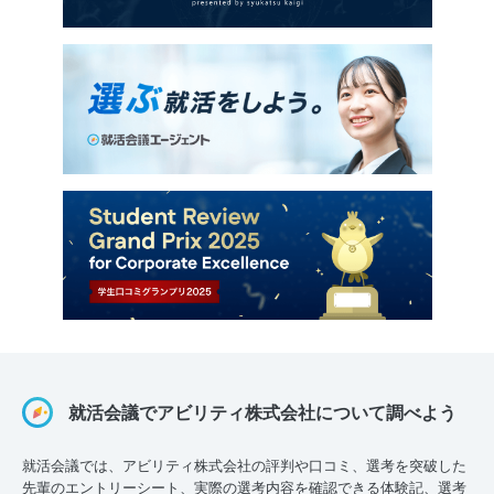
就活会議でアビリティ株式会社について調べよう
就活会議では、アビリティ株式会社の評判や口コミ、選考を突破した
先輩のエントリーシート、実際の選考内容を確認できる体験記、選考