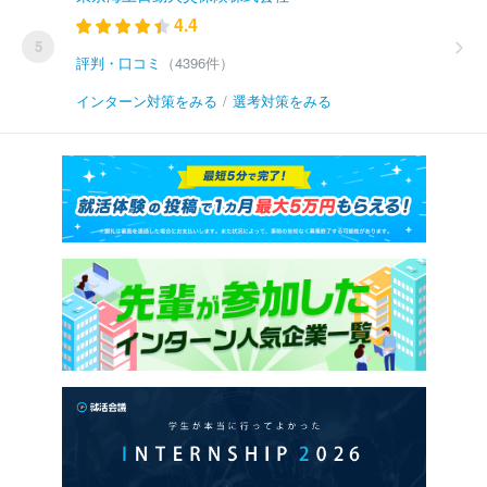
4.4
5
評判・口コミ
（4396件）
インターン対策をみる
/
選考対策をみる