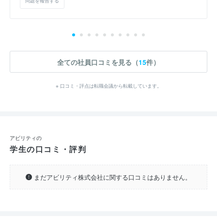
問題を報告する
全ての社員口コミを見る（
15
件）
※ 口コミ・評点は転職会議から転載しています。
アビリティの
学生の口コミ・評判
まだアビリティ株式会社に関する口コミはありません。