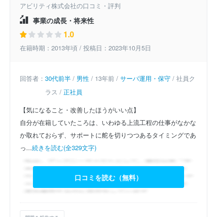
アビリティ株式会社の口コミ・評判
事業の成長・将来性
1.0
在籍時期：2013年頃 / 投稿日：2023年10月5日
回答者：
30代前半
/
男性
/ 13年前 /
サーバ運用・保守
/ 社員ク
ラス /
正社員
【気になること・改善したほうがいい点】
自分が在籍していたころは、いわゆる上流工程の仕事がなかな
か取れておらず、サポートに舵を切りつつあるタイミングであ
っ...
続きを読む(全329文字)
口コミを読む（無料）