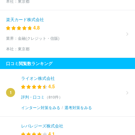
本社：
東京都
楽天カード株式会社
4.8
業界：
金融(クレジット・信販)
本社：
東京都
口コミ閲覧数ランキング
ライオン株式会社
4.5
1
評判・口コミ
（810件）
インターン対策をみる
/
選考対策をみる
レバレジーズ株式会社
4.1