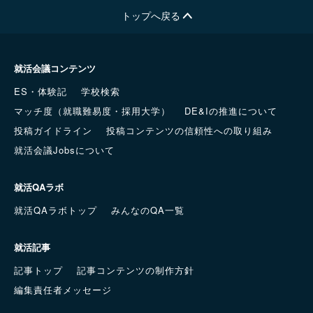
トップへ戻る
就活会議コンテンツ
ES・体験記
学校検索
マッチ度（就職難易度・採用大学）
DE&Iの推進について
投稿ガイドライン
投稿コンテンツの信頼性への取り組み
就活会議Jobsについて
就活QAラボ
就活QAラボトップ
みんなのQA一覧
就活記事
記事トップ
記事コンテンツの制作方針
編集責任者メッセージ