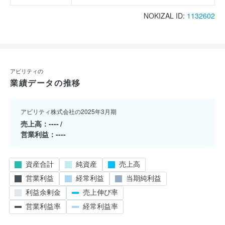
NOKIZAL ID:
1132602
アビリティの
業績データの推移
アビリティ株式会社の2025年3月期
売上高
----
営業利益
----
資産合計
純資産
売上高
営業利益
経常利益
当期純利益
利益余剰金
売上伸び率
営業利益率
経常利益率