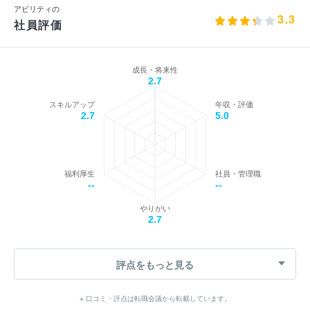
アビリティの
3.3
社員評価
成長・将来性
2.7
スキルアップ
年収・評価
2.7
5.0
福利厚生
社員・管理職
--
--
やりがい
2.7
評点をもっと見る
※ 口コミ・評点は転職会議から転載しています。