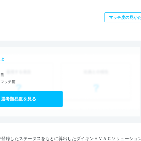
マッチ度の見か
こと
度
項目
のマッチ度
選考難易度を見る
が登録したステータスをもとに算出したダイキンＨＶＡＣソリューショ