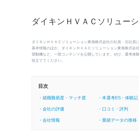
ダイキンＨＶＡＣソリューシ
ダイキンＨＶＡＣソリューション東海株式会社の社員・元社員によ
基本情報のほか、ダイキンＨＶＡＣソリューション東海株式会
望動機など、一部コンテンツを公開しています。ぜひ、選考体
役立ててください。
目次
・就職難易度・マッチ度
・本選考ES・体験記
・会社の評価
・口コミ・評判
・会社情報
・業績データの推移