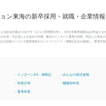
ョン東海の新卒採用・就職・企業情報
る総合評価は3.3点です（口コミ回答数61件）。ESや本選考体験記は2件ありま
社の社員・元社員による会社の評価、過去のインターン選考の内容、内定した学生の
験記の詳細ページにて最新情報やエントリーシート・体験記全文を確認し、選考対策
・インターンES・体験記
・みんなの就活速報
・年収分布
・職種別年収
・選考対策