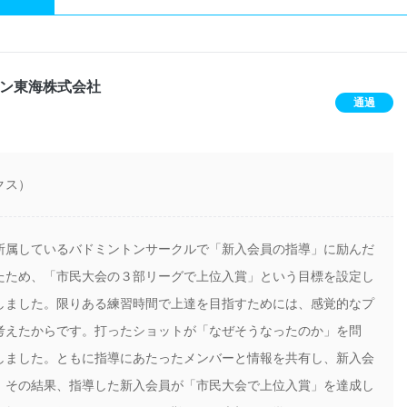
ン東海株式会社
通過
クス）
所属しているバドミントンサークルで「新入会員の指導」に励んだ
たため、「市民大会の３部リーグで上位入賞」という目標を設定し
しました。限りある練習時間で上達を目指すためには、感覚的なプ
考えたからです。打ったショットが「なぜそうなったのか」を問
しました。ともに指導にあたったメンバーと情報を共有し、新入会
。その結果、指導した新入会員が「市民大会で上位入賞」を達成し