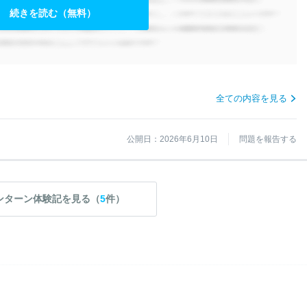
続きを読む（無料）
全ての内容を見る
公開日：2026年6月10日
問題を報告する
ンターン体験記を見る（
5
件）