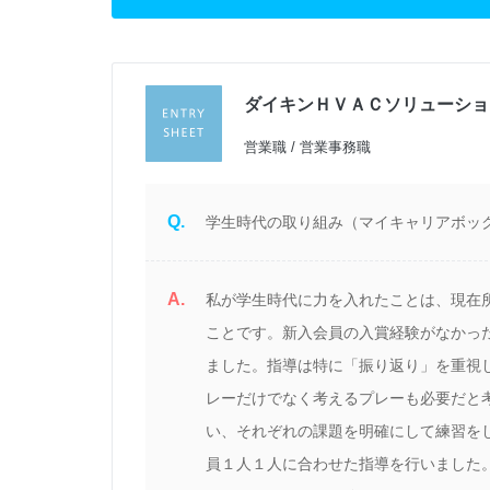
ダイキンＨＶＡＣソリューショ
営業職 / 営業事務職
Q.
学生時代の取り組み（マイキャリアボッ
A.
私が学生時代に力を入れたことは、現在
ことです。新入会員の入賞経験がなかっ
ました。指導は特に「振り返り」を重視
レーだけでなく考えるプレーも必要だと
い、それぞれの課題を明確にして練習を
員１人１人に合わせた指導を行いました