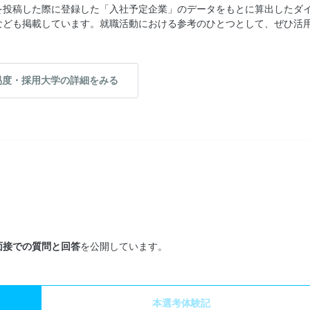
を投稿した際に登録した「入社予定企業」のデータをもとに算出したダ
なども掲載しています。就職活動における参考のひとつとして、ぜひ活
易度・採用大学の詳細をみる
面接での質問と回答
を公開しています。
本選考体験記