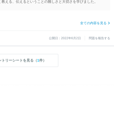
く教える、伝えるということの難しさと大切さを学びました。
全ての内容を見る
公開日：2022年6月2日
問題を報告する
ントリーシートを見る（
1
件）
）