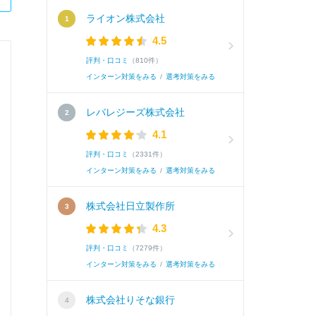
ライオン株式会社
4.5
評判・口コミ
（810件）
インターン対策をみる
/
選考対策をみる
レバレジーズ株式会社
4.1
評判・口コミ
（2331件）
インターン対策をみる
/
選考対策をみる
株式会社日立製作所
4.3
評判・口コミ
（7279件）
インターン対策をみる
/
選考対策をみる
株式会社りそな銀行