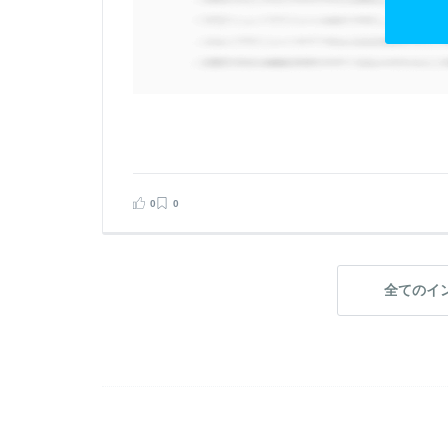
0
0
全てのイ