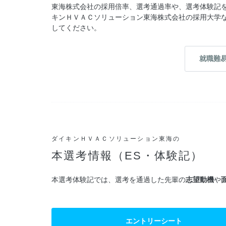
東海株式会社の採用倍率、選考通過率や、選考体験記
キンＨＶＡＣソリューション東海株式会社の採用大学
してください。
就職難
ダイキンＨＶＡＣソリューション東海の
本選考情報（ES・体験記）
本選考体験記では、選考を通過した先輩の
志望動機
や
エントリーシート