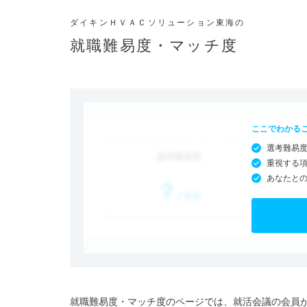
ダイキンＨＶＡＣソリューション東海の
就職難易度・マッチ度
ここでわかる
選考難易
重視する
あなたと
就職難易度・マッチ度のページでは、就活会議の会員