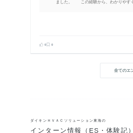
ました。 この経験から、わかりやす
0
0
全てのエ
ダイキンＨＶＡＣソリューション東海の
インターン情報（ES・体験記