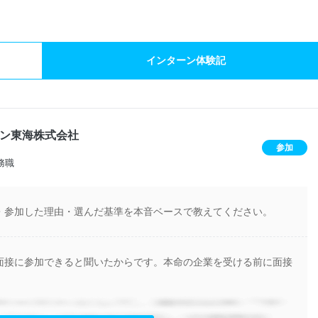
インターン体験記
ン東海株式会社
参加
務職
・参加した理由・選んだ基準を本音ベースで教えてください。
面接に参加できると聞いたからです。本命の企業を受ける前に面接