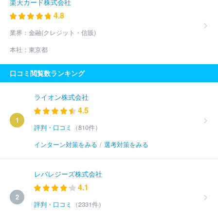
楽天カード株式会社
4.8
業界：
金融(クレジット・信販)
本社：
東京都
口コミ閲覧数ランキング
ライオン株式会社
4.5
1
評判・口コミ
（810件）
インターン対策をみる
/
選考対策をみる
レバレジーズ株式会社
4.1
2
評判・口コミ
（2331件）