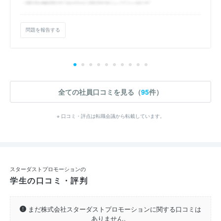
問題を報告する
全ての社員口コミを見る（
95
件）
※ 口コミ・評点は転職会議から転載しています。
スターダストプロモーションの
学生の口コミ・評判
まだ株式会社スターダストプロモーションに関する口コミは
ありません。