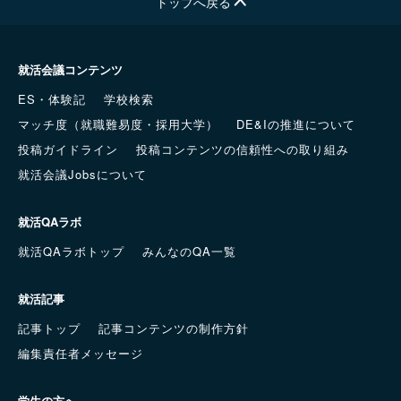
トップへ戻る
就活会議コンテンツ
ES・体験記
学校検索
マッチ度（就職難易度・採用大学）
DE&Iの推進について
投稿ガイドライン
投稿コンテンツの信頼性への取り組み
就活会議Jobsについて
就活QAラボ
就活QAラボトップ
みんなのQA一覧
就活記事
記事トップ
記事コンテンツの制作方針
編集責任者メッセージ
学生の方へ