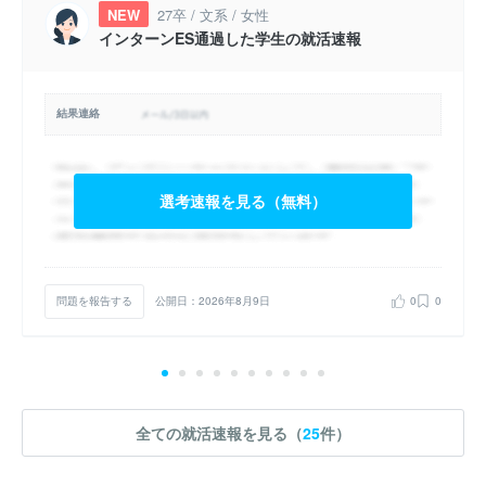
NEW
27卒 / 文系 / 女性
インターンES通過した学生の就活速報
結果連絡
選考速報を見る（無料）
問題を報告する
公開日：2026年8月9日
0
0
全ての就活速報を見る（
25
件）