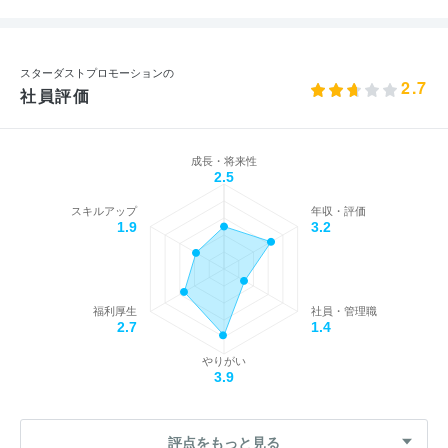
スターダストプロモーションの
2.7
社員評価
成長・将来性
2.5
スキルアップ
年収・評価
1.9
3.2
福利厚生
社員・管理職
2.7
1.4
やりがい
3.9
評点をもっと見る