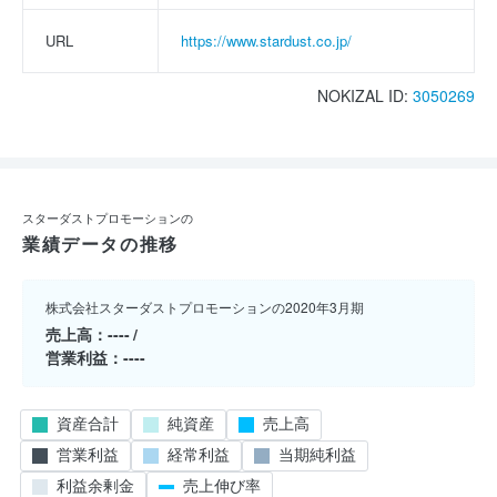
URL
https://www.stardust.co.jp/
NOKIZAL ID:
3050269
スターダストプロモーションの
業績データの推移
株式会社スターダストプロモーションの2020年3月期
売上高
----
営業利益
----
資産合計
純資産
売上高
営業利益
経常利益
当期純利益
利益余剰金
売上伸び率