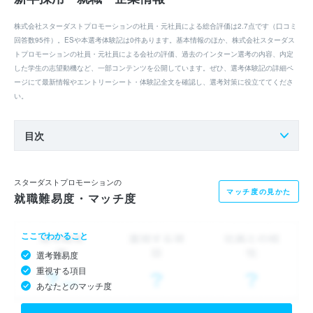
株式会社スターダストプロモーションの社員・元社員による総合評価は2.7点です（口コミ
回答数95件）。ESや本選考体験記は0件あります。基本情報のほか、株式会社スターダス
トプロモーションの社員・元社員による会社の評価、過去のインターン選考の内容、内定
した学生の志望動機など、一部コンテンツを公開しています。ぜひ、選考体験記の詳細ペ
ージにて最新情報やエントリーシート・体験記全文を確認し、選考対策に役立ててくださ
い。
目次
スターダストプロモーションの
マッチ度の見かた
就職難易度・マッチ度
ここでわかること
選考難易度
重視する項目
あなたとのマッチ度