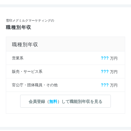
雪印メグミルクマーケティングの
職種別年収
職種別年収
営業系
???
万円
販売・サービス系
???
万円
官公庁・団体職員・その他
???
万円
会員登録（
無料
）して職能別年収を見る