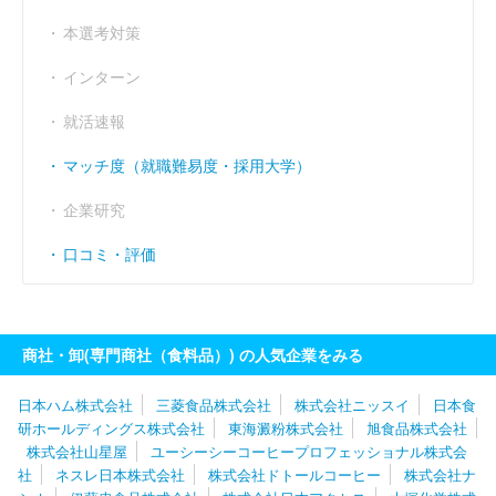
経常利益率
----
----
----
（％）
本選考対策
インターン
就活速報
マッチ度（就職難易度・採用大学）
企業研究
口コミ・評価
商社・卸(専門商社（食料品）) の人気企業をみる
日本ハム株式会社
三菱食品株式会社
株式会社ニッスイ
日本食
研ホールディングス株式会社
東海澱粉株式会社
旭食品株式会社
株式会社山星屋
ユーシーシーコーヒープロフェッショナル株式会
社
ネスレ日本株式会社
株式会社ドトールコーヒー
株式会社ナ