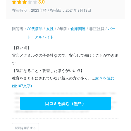
3.0
在籍時期：2023年頃 / 投稿日：2024年3月13日
回答者：
20代前半
/
女性
/ 3年前 /
倉庫関連
/ 非正社員 /
パー
ト・アルバイト
【良い点】
雪印メグミルクの子会社なので、安心して働けくことができま
す
【気になること・改善したほうがいい点】
教育をまともにされていない新人の方が多く、...
続きを読む
(全107文字)
口コミを読む（無料）
問題を報告する