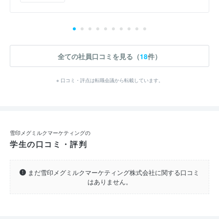
全ての社員口コミを見る（
18
件）
※ 口コミ・評点は転職会議から転載しています。
雪印メグミルクマーケティングの
学生の口コミ・評判
まだ雪印メグミルクマーケティング株式会社に関する口コミ
はありません。