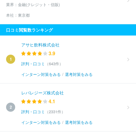
業界：
金融(クレジット・信販)
本社：
東京都
口コミ閲覧数ランキング
アサヒ飲料株式会社
3.9
1
評判・口コミ
（643件）
インターン対策をみる
/
選考対策をみる
レバレジーズ株式会社
4.1
2
評判・口コミ
（2331件）
インターン対策をみる
/
選考対策をみる