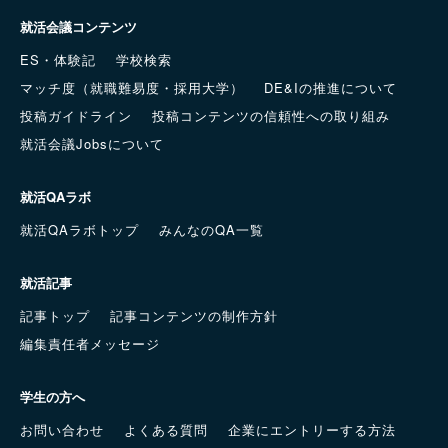
就活会議コンテンツ
ES・体験記
学校検索
マッチ度（就職難易度・採用大学）
DE&Iの推進について
投稿ガイドライン
投稿コンテンツの信頼性への取り組み
就活会議Jobsについて
就活QAラボ
就活QAラボトップ
みんなのQA一覧
就活記事
記事トップ
記事コンテンツの制作方針
編集責任者メッセージ
学生の方へ
お問い合わせ
よくある質問
企業にエントリーする方法