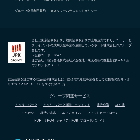
グループ会員利用規約
カスタマーハラスメントポリシー
当社は東京証券取引所、福岡証券取引所の上場企業であり、ユーザーと
クライアントの成約支援事業を展開している
ポート株式会社
のグループ
会社です。
（証券コード：7047）
運営会社：就活会議株式会社／所在地：東京都新宿区北新宿2-21-1 新
宿フロントタワー5F
就活会議を運営する就活会議株式会社は、届出電気通信事業者として総務省の認可（許
可番号 ：A-02-18293）を受けた会社です。