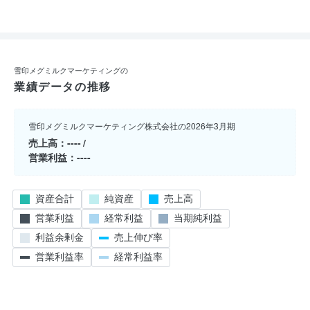
雪印メグミルクマーケティングの
業績データの推移
雪印メグミルクマーケティング株式会社の2026年3月期
売上高
----
営業利益
----
資産合計
純資産
売上高
営業利益
経常利益
当期純利益
利益余剰金
売上伸び率
営業利益率
経常利益率