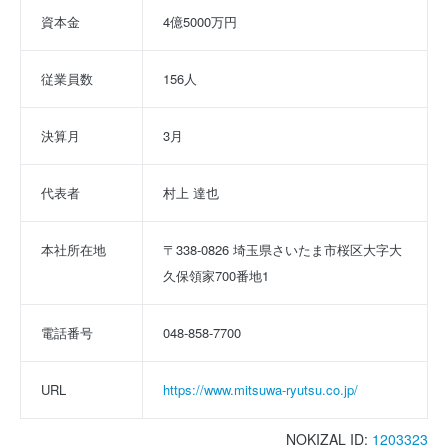
資本金
4億5000万円
従業員数
156人
決算月
3月
代表者
村上 達也
本社所在地
〒338-0826 埼玉県さいたま市桜区大字大
久保領家700番地1
電話番号
048-858-7700
URL
https://www.mitsuwa-ryutsu.co.jp/
NOKIZAL ID:
1203323