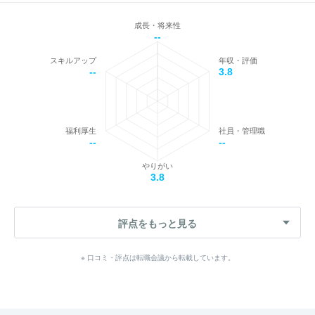
成長・将来性
--
スキルアップ
年収・評価
--
3.8
福利厚生
社員・管理職
--
--
やりがい
3.8
評点をもっと見る
※ 口コミ・評点は転職会議から転載しています。