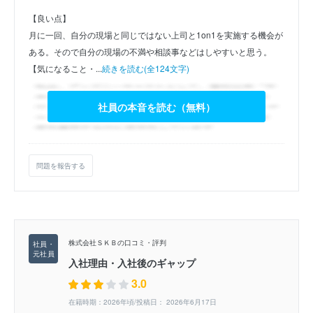
【良い点】
月に一回、自分の現場と同じではない上司と1on1を実施する機会が
ある。そので自分の現場の不満や相談事などはしやすいと思う。
【気になること・...
続きを読む(全124文字)
社員の本音を読む（無料）
問題を報告する
株式会社ＳＫＢの口コミ・評判
入社理由・入社後のギャップ
3.0
在籍時期：2026年頃/投稿日： 2026年6月17日