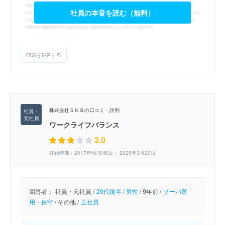
社員の本音を読む（無料）
問題を報告する
株式会社ＳＫＢの口コミ・評判
ワークライフバランス
3.0
在籍時期：2017年頃/投稿日： 2025年3月20日
回答者：
社員・元社員 /
20代後半
/
男性
/
9年前 /
サーバ運
用・保守
/
その他 /
正社員