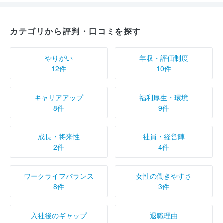
カテゴリから評判・口コミを探す
やりがい
年収・評価制度
12件
10件
キャリアアップ
福利厚生・環境
8件
9件
成長・将来性
社員・経営陣
2件
4件
ワークライフバランス
女性の働きやすさ
8件
3件
入社後のギャップ
退職理由