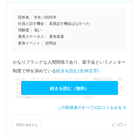
回答者：
学生 / 2025卒
社員と話す機会：
直接話す機会はなかった
理解度：
低い
選考ステータス：
選考落選
参加イベント：
説明会
かなりフランクな人間関係であり、親子会というメンター
制度で仲を深めている
続きを読む(全36文字)
続きを読む（無料）
この投稿者のすべての口コミをみる
問題を報告する
0
0