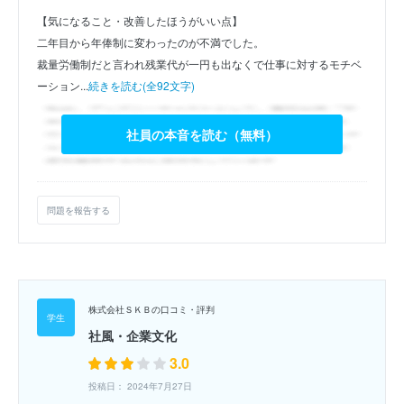
【気になること・改善したほうがいい点】
二年目から年俸制に変わったのが不満でした。
裁量労働制だと言われ残業代が一円も出なくで仕事に対するモチベ
ーション...
続きを読む(全92文字)
社員の本音を読む（無料）
問題を報告する
株式会社ＳＫＢの口コミ・評判
社風・企業文化
3.0
投稿日： 2024年7月27日