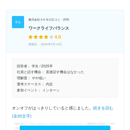
株式会社ＳＫＢの口コミ・評判
ワークライフバランス
4.0
投稿日： 2024年5月14日
回答者：
学生 / 2025卒
社員と話す機会：
直接話す機会はなかった
理解度：
やや低い
選考ステータス：
内定
参加イベント：
インターン
オンオフがはっきりしていると感じました。
続きを読む
(全20文字)