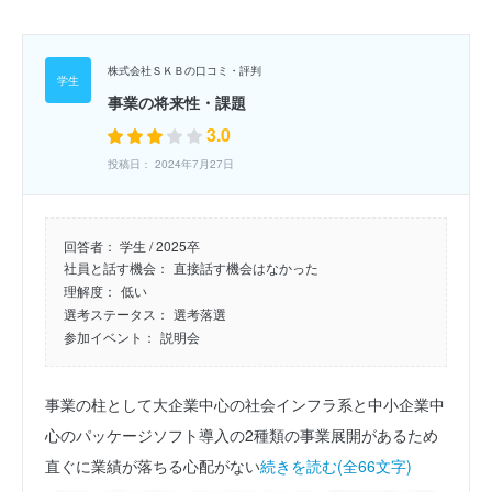
株式会社ＳＫＢの口コミ・評判
事業の将来性・課題
3.0
投稿日： 2024年7月27日
回答者：
学生 / 2025卒
社員と話す機会：
直接話す機会はなかった
理解度：
低い
選考ステータス：
選考落選
参加イベント：
説明会
事業の柱として大企業中心の社会インフラ系と中小企業中
心のパッケージソフト導入の2種類の事業展開があるため
直ぐに業績が落ちる心配がない
続きを読む(全66文字)