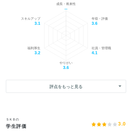
成長・将来性
--
スキルアップ
年収・評価
3.1
3.6
福利厚生
社員・管理職
3.2
4.1
やりがい
3.6
評点をもっと見る
ＳＫＢの
3.0
学生評価