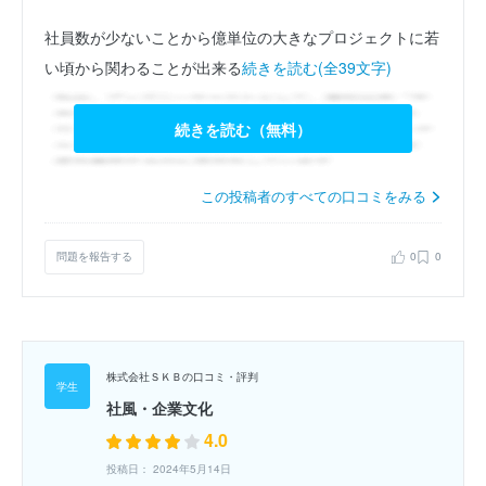
社員数が少ないことから億単位の大きなプロジェクトに若
い頃から関わることが出来る
続きを読む(全39文字)
続きを読む（無料）
この投稿者のすべての口コミをみる
問題を報告する
0
0
株式会社ＳＫＢの口コミ・評判
社風・企業文化
4.0
投稿日： 2024年5月14日