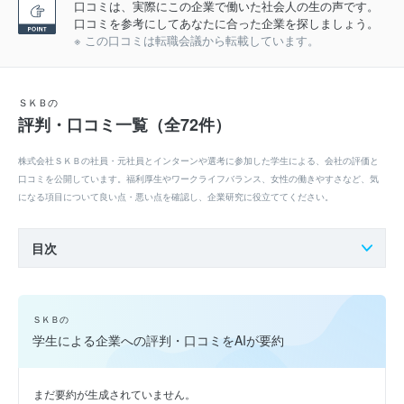
口コミは、実際にこの企業で働いた社会人の生の声です。
口コミを参考にしてあなたに合った企業を探しましょう。
※ この口コミは転職会議から転載しています。
ＳＫＢの
評判・口コミ一覧（全72件）
株式会社ＳＫＢの社員・元社員とインターンや選考に参加した学生による、会社の評価と
口コミを公開しています。福利厚生やワークライフバランス、女性の働きやすさなど、気
になる項目について良い点・悪い点を確認し、企業研究に役立ててください。
目次
ＳＫＢの
学生による企業への評判・口コミをAIが要約
まだ要約が生成されていません。