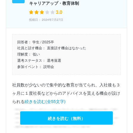
キャリアアップ・教育体制
3.0
投稿日： 2024年7月27日
回答者：
学生 / 2025卒
社員と話す機会：
直接話す機会はなかった
理解度：
低い
選考ステータス：
選考落選
参加イベント：
説明会
社員数が少ないので集中的な教育が当てられ、入社後も３
ヶ月に１度社長などからのアドバイスを貰える機会が設け
られる
続きを読む(全55文字)
続きを読む（無料）