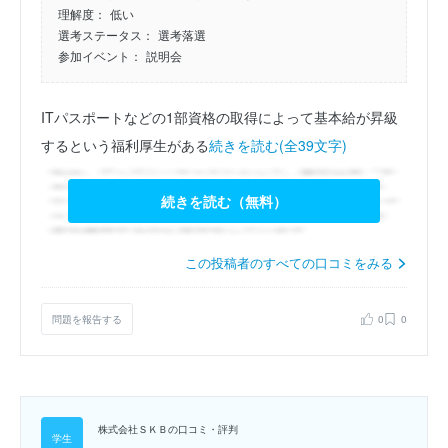
理解度：
低い
選考ステータス：
選考落選
参加イベント：
説明会
ITパスポートなどの1部資格の取得によって基本給が昇級
するという福利厚生がある
続きを読む(全39文字)
続きを読む（無料）
この投稿者のすべての口コミをみる
問題を報告する
0
0
株式会社ＳＫＢの口コミ・評判