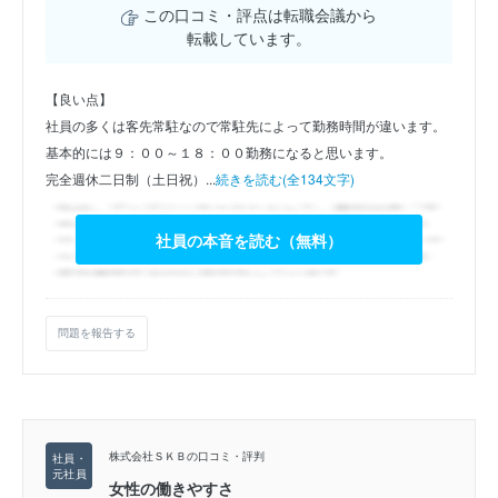
この口コミ・評点は転職会議から
転載しています。
【良い点】
社員の多くは客先常駐なので常駐先によって勤務時間が違います。
基本的には９：００～１８：００勤務になると思います。
完全週休二日制（土日祝）...
続きを読む(全134文字)
社員の本音を読む（無料）
問題を報告する
株式会社ＳＫＢの口コミ・評判
女性の働きやすさ