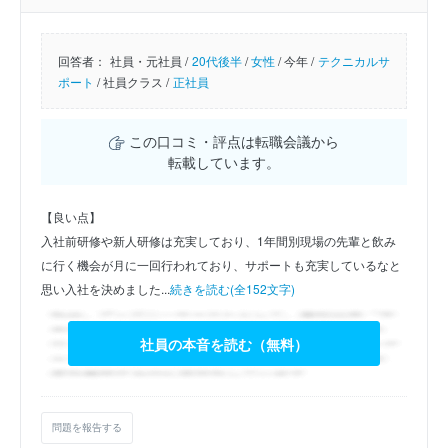
回答者：
社員・元社員 /
20代後半
/
女性
/
今年 /
テクニカルサ
ポート
/
社員クラス /
正社員
この口コミ・評点は転職会議から
転載しています。
【良い点】
入社前研修や新人研修は充実しており、1年間別現場の先輩と飲み
に行く機会が月に一回行われており、サポートも充実しているなと
思い入社を決めました...
続きを読む(全152文字)
社員の本音を読む（無料）
問題を報告する