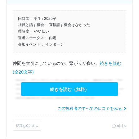
回答者：
学生 / 2025卒
社員と話す機会：
直接話す機会はなかった
理解度：
やや低い
選考ステータス：
内定
参加イベント：
インターン
仲間を大切にしているので、繋がりが多い。
続きを読む
(全20文字)
続きを読む（無料）
この投稿者のすべての口コミをみる
問題を報告する
0
0