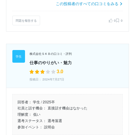
この投稿者のすべての口コミをみる
問題を報告する
0
0
株式会社ＳＫＢの口コミ・評判
仕事のやりがい・魅力
3.0
投稿日： 2024年7月27日
回答者：
学生 / 2025卒
社員と話す機会：
直接話す機会はなかった
理解度：
低い
選考ステータス：
選考落選
参加イベント：
説明会