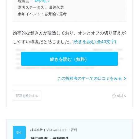
理解度：
やや高い
選考ステータス：
最終落選
参加イベント：
説明会
/ 選考
効率的な働き方が浸透しており、オンとオフの切り替えが
しやすい環境だと感じました。
続きを読む(全40文字)
続きを読む（無料）
この投稿者のすべての口コミをみる
問題を報告する
0
0
株式会社イプロスの口コミ・評判
就労環境・福利厚生