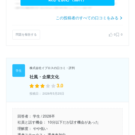
この投稿者のすべての口コミをみる
問題を報告する
0
0
株式会社イプロスの口コミ・評判
社風・企業文化
3.0
投稿日： 2026年5月25日
回答者：
学生 / 2028卒
社員と話す機会：
10分以下だが話す機会があった
理解度：
やや低い
選考ステータス：
選考参加中