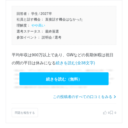
回答者：
学生 / 2027卒
社員と話す機会：
直接話す機会はなかった
理解度：
やや高い
選考ステータス：
最終落選
参加イベント：
説明会
/ 選考
平均年収は900万以上であり、GWなどの長期休暇は祝日
の間の平日は休みになる
続きを読む(全38文字)
続きを読む（無料）
この投稿者のすべての口コミをみる
問題を報告する
0
0