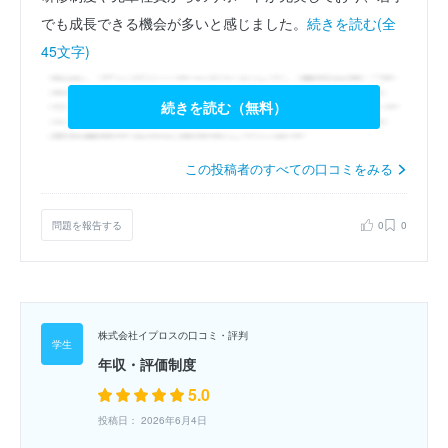
でも成長できる機会が多いと感じました。
続きを読む(全
45文字)
続きを読む（無料）
この投稿者のすべての口コミをみる
問題を報告する
0
0
株式会社イプロスの口コミ・評判
年収・評価制度
5.0
投稿日： 2026年6月4日