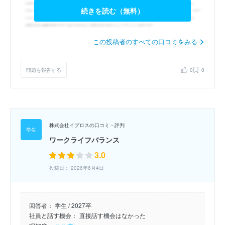
続きを読む（無料）
この投稿者のすべての口コミをみる
問題を報告する
0
0
株式会社イプロスの口コミ・評判
ワークライフバランス
3.0
投稿日： 2026年6月4日
回答者：
学生 / 2027卒
社員と話す機会：
直接話す機会はなかった