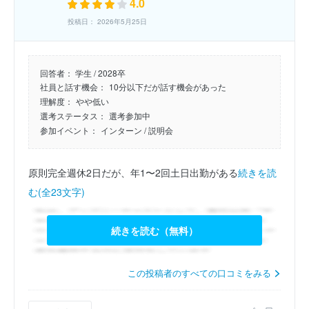
4.0
投稿日： 2026年5月25日
回答者：
学生 / 2028卒
社員と話す機会：
10分以下だが話す機会があった
理解度：
やや低い
選考ステータス：
選考参加中
参加イベント：
インターン
/ 説明会
原則完全週休2日だが、年1〜2回土日出勤がある
続きを読
む(全23文字)
続きを読む（無料）
この投稿者のすべての口コミをみる