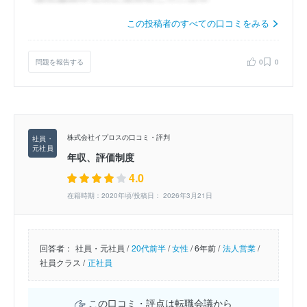
この投稿者のすべての口コミをみる
問題を報告する
0
0
株式会社イプロスの口コミ・評判
年収、評価制度
4.0
在籍時期：2020年頃/投稿日： 2026年3月21日
回答者：
社員・元社員 /
20代前半
/
女性
/
6年前 /
法人営業
/
社員クラス /
正社員
この口コミ・評点は転職会議から