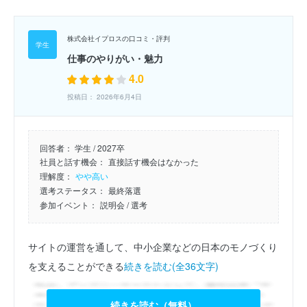
株式会社イプロスの口コミ・評判
仕事のやりがい・魅力
4.0
投稿日： 2026年6月4日
回答者：
学生 / 2027卒
社員と話す機会：
直接話す機会はなかった
理解度：
やや高い
選考ステータス：
最終落選
参加イベント：
説明会
/ 選考
サイトの運営を通して、中小企業などの日本のモノづくり
を支えることができる
続きを読む(全36文字)
続きを読む（無料）