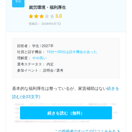
就労環境・福利厚生
3.0
投稿日： 2026年6月7日
回答者：
学生 / 2027卒
社員と話す機会：
10分〜30分は話す機会があった
理解度：
やや高い
選考ステータス：
内定
参加イベント：
説明会
/ 選考
基本的な福利厚生は整っているが、家賃補助はない
続きを
読む(全23文字)
続きを読む（無料）
この投稿者のすべての口コミをみる