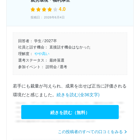
4.0
投稿日： 2026年6月4日
回答者：
学生 / 2027卒
社員と話す機会：
直接話す機会はなかった
理解度：
やや高い
選考ステータス：
最終落選
参加イベント：
説明会
/ 選考
若手にも裁量が与えられ、成果を出せば正当に評価される
環境だと感じました。
続きを読む(全36文字)
続きを読む（無料）
この投稿者のすべての口コミをみる