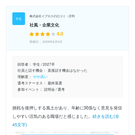
株式会社イプロスの口コミ・評判
社風・企業文化
4.0
投稿日： 2026年6月4日
回答者：
学生 / 2027卒
社員と話す機会：
直接話す機会はなかった
理解度：
やや高い
選考ステータス：
最終落選
参加イベント：
説明会
/ 選考
挑戦を後押しする風土があり、年齢に関係なく意見を発信
しやすい活気のある職場だと感じました。
続きを読む(全
45文字)