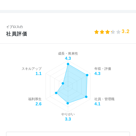
イプロスの
3.2
社員評価
成長・将来性
4.3
スキルアップ
年収・評価
1.1
4.3
福利厚生
社員・管理職
2.6
4.1
やりがい
3.3