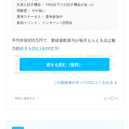
社員と話す機会：
10分以下だが話す機会があった
理解度：
やや低い
選考ステータス：
選考参加中
参加イベント：
インターン
/ 説明会
平均年収935万円で、業績連動賞与が毎月もらえる点は魅
力的
続きを読む(全29文字)
続きを読む（無料）
この投稿者のすべての口コミをみる
問題を報告する
0
0