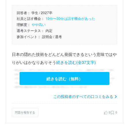
回答者：
学生 / 2027卒
社員と話す機会：
10分〜30分は話す機会があった
理解度：
やや高い
選考ステータス：
内定
参加イベント：
説明会
/ 選考
日本の隠れた技術をどんどん発掘できるという意味ではや
りがいはかなりありそう
続きを読む(全37文字)
続きを読む（無料）
この投稿者のすべての口コミをみる
問題を報告する
0
0