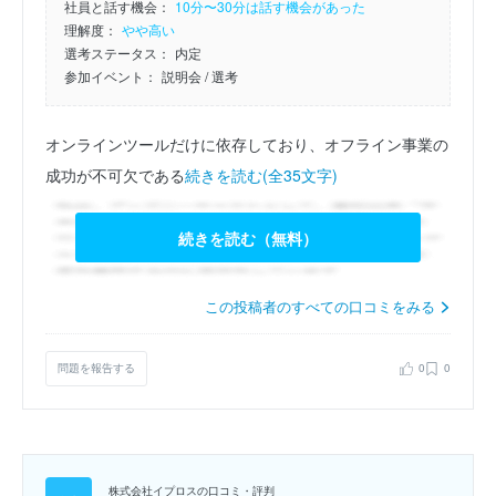
社員と話す機会：
10分〜30分は話す機会があった
理解度：
やや高い
選考ステータス：
内定
参加イベント：
説明会
/ 選考
オンラインツールだけに依存しており、オフライン事業の
成功が不可欠である
続きを読む(全35文字)
続きを読む（無料）
この投稿者のすべての口コミをみる
問題を報告する
0
0
株式会社イプロスの口コミ・評判