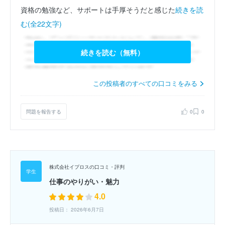
資格の勉強など、サポートは手厚そうだと感じた
続きを読
む(全22文字)
続きを読む（無料）
この投稿者のすべての口コミをみる
問題を報告する
0
0
株式会社イプロスの口コミ・評判
仕事のやりがい・魅力
4.0
投稿日： 2026年6月7日