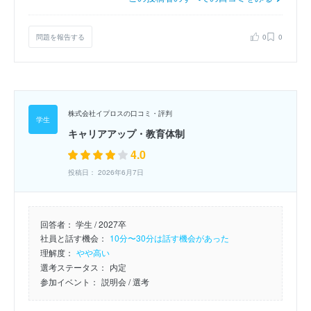
問題を報告する
0
0
株式会社イプロスの口コミ・評判
キャリアアップ・教育体制
4.0
投稿日： 2026年6月7日
回答者：
学生 / 2027卒
社員と話す機会：
10分〜30分は話す機会があった
理解度：
やや高い
選考ステータス：
内定
参加イベント：
説明会
/ 選考