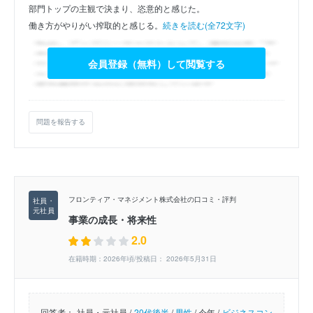
部門トップの主観で決まり、恣意的と感じた。
働き方がやりがい搾取的と感じる。
続きを読む(全72文字)
会員登録（無料）して閲覧する
問題を報告する
フロンティア・マネジメント株式会社の口コミ・評判
事業の成長・将来性
2.0
在籍時期：2026年頃/投稿日： 2026年5月31日
回答者：
社員・元社員 /
20代後半
/
男性
/
今年 /
ビジネスコン