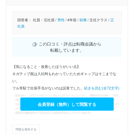
回答者：
社員・元社員 /
男性
/
4年前 /
財務
/
主任クラス /
正
社員
この口コミ・評点は転職会議から
転載しています。
【気になること・改善したほうがいい点】
ネガティブ面は入社時もわかっていたためギャップはそこまでな
い。
フル常駐で出張手当がないのは誤算でした。
続きを読む(全72文字)
会員登録（無料）して閲覧する
問題を報告する