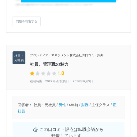
問題を報告する
フロンティア・マネジメント株式会社の口コミ・評判
社員、管理職の魅力
1.0
在籍時期：2022年頃/投稿日： 2026年6月3日
回答者：
社員・元社員 /
男性
/
4年前 /
財務
/
主任クラス /
正
社員
この口コミ・評点は転職会議から
転載しています。