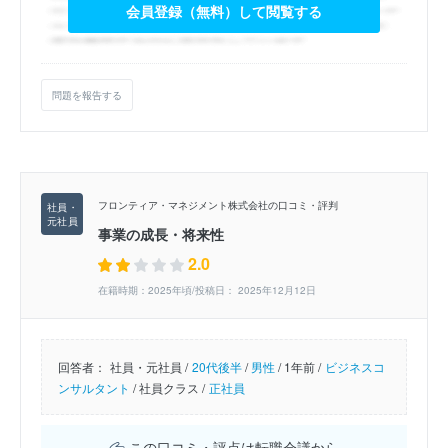
会員登録（無料）して閲覧する
問題を報告する
フロンティア・マネジメント株式会社の口コミ・評判
事業の成長・将来性
2.0
在籍時期：2025年頃/投稿日： 2025年12月12日
回答者：
社員・元社員 /
20代後半
/
男性
/
1年前 /
ビジネスコ
ンサルタント
/
社員クラス /
正社員
この口コミ・評点は転職会議から