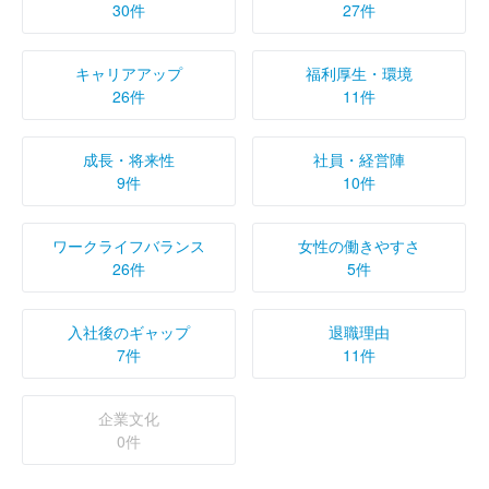
30件
27件
キャリアアップ
福利厚生・環境
26件
11件
成長・将来性
社員・経営陣
9件
10件
ワークライフバランス
女性の働きやすさ
26件
5件
入社後のギャップ
退職理由
7件
11件
企業文化
0件