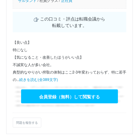
サルタント
/
社員クラス /
正社員
この口コミ・評点は転職会議から
転載しています。
【良い点】
特になし
【気になること・改善したほうがいい点】
不誠実な人が多い会社。
典型的なやりがい搾取の体制はここ2-3年変わっておらず、特に若手
の...
続きを読む(全389文字)
会員登録（無料）して閲覧する
問題を報告する