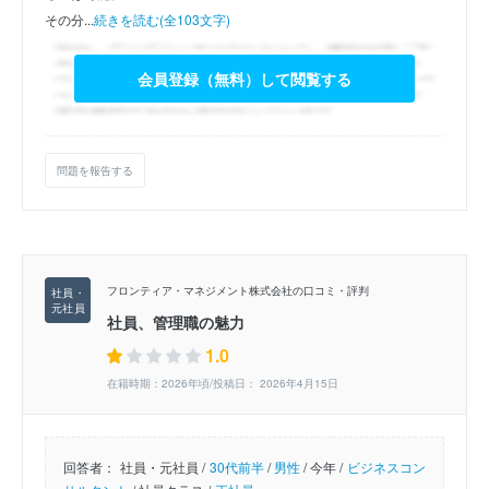
その分...
続きを読む(全103文字)
会員登録（無料）して閲覧する
問題を報告する
フロンティア・マネジメント株式会社の口コミ・評判
社員、管理職の魅力
1.0
在籍時期：2026年頃/投稿日： 2026年4月15日
回答者：
社員・元社員 /
30代前半
/
男性
/
今年 /
ビジネスコン