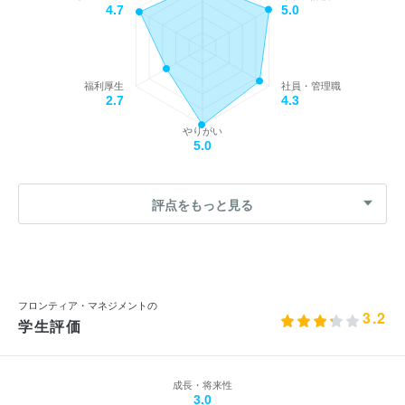
4.7
5.0
福利厚生
社員・管理職
2.7
4.3
やりがい
5.0
評点をもっと見る
フロンティア・マネジメントの
3.2
学生評価
成長・将来性
3.0