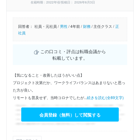
在籍時期：2022年頃/投稿日： 2026年6月3日
回答者：
社員・元社員 /
男性
/
4年前 /
財務
/
主任クラス /
正
社員
この口コミ・評点は転職会議から
転載しています。
【気になること・改善したほうがいい点】
プロジェクト次第だか、ワークライフバランスはあまりないと思っ
た方が良い。
リモートも普及せず、当時コロナでしたが...
続きを読む(全89文字)
会員登録（無料）して閲覧する