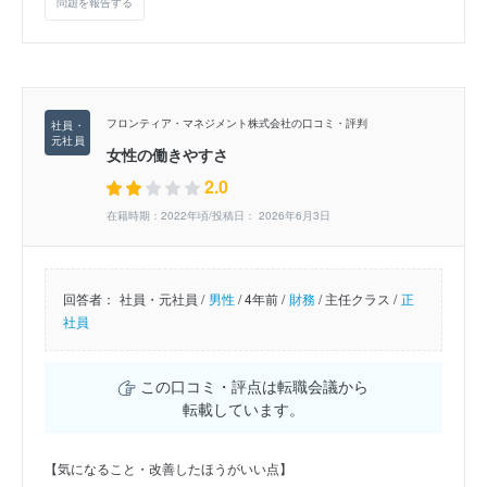
問題を報告する
フロンティア・マネジメント株式会社の口コミ・評判
女性の働きやすさ
2.0
在籍時期：2022年頃/投稿日： 2026年6月3日
回答者：
社員・元社員 /
男性
/
4年前 /
財務
/
主任クラス /
正
社員
この口コミ・評点は転職会議から
転載しています。
【気になること・改善したほうがいい点】