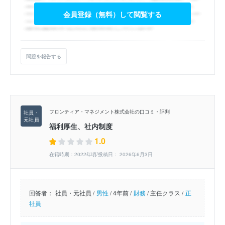
会員登録（無料）して閲覧する
問題を報告する
フロンティア・マネジメント株式会社の口コミ・評判
福利厚生、社内制度
1.0
在籍時期：2022年頃/投稿日： 2026年6月3日
回答者：
社員・元社員 /
男性
/
4年前 /
財務
/
主任クラス /
正
社員