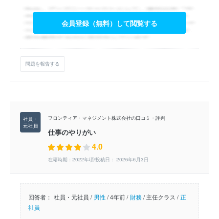
会員登録（無料）して閲覧する
問題を報告する
フロンティア・マネジメント株式会社の口コミ・評判
仕事のやりがい
4.0
在籍時期：2022年頃/投稿日： 2026年6月3日
回答者：
社員・元社員 /
男性
/
4年前 /
財務
/
主任クラス /
正
社員