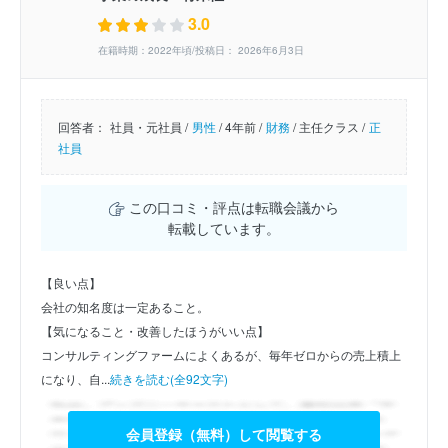
3.0
在籍時期：2022年頃/投稿日： 2026年6月3日
回答者：
社員・元社員 /
男性
/
4年前 /
財務
/
主任クラス /
正
社員
この口コミ・評点は転職会議から
転載しています。
【良い点】
会社の知名度は一定あること。
【気になること・改善したほうがいい点】
コンサルティングファームによくあるが、毎年ゼロからの売上積上
になり、自...
続きを読む(全92文字)
会員登録（無料）して閲覧する