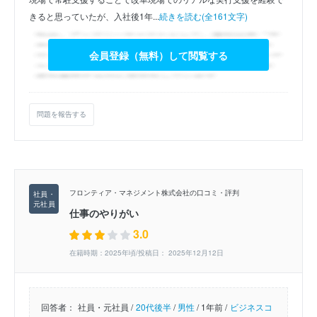
きると思っていたが、入社後1年...
続きを読む(全161文字)
会員登録（無料）して閲覧する
問題を報告する
フロンティア・マネジメント株式会社の口コミ・評判
仕事のやりがい
3.0
在籍時期：2025年頃/投稿日： 2025年12月12日
回答者：
社員・元社員 /
20代後半
/
男性
/
1年前 /
ビジネスコ