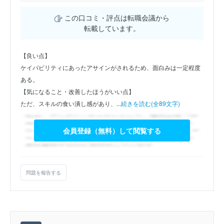
この口コミ・評点は転職会議から
転載しています。
【良い点】
ケイパビリティにあったアサインがされるため、面白みは一定程度
ある。
【気になること・改善したほうがいい点】
ただ、スキルの食い潰し感があり、...
続きを読む(全89文字)
会員登録（無料）して閲覧する
問題を報告する