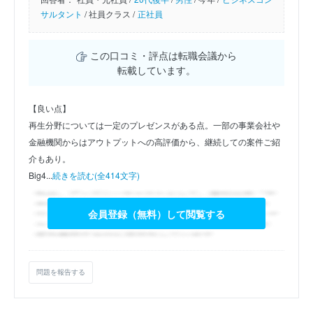
サルタント
/
社員クラス /
正社員
この口コミ・評点は転職会議から
転載しています。
【良い点】
再生分野については一定のプレゼンスがある点。一部の事業会社や
金融機関からはアウトプットへの高評価から、継続しての案件ご紹
介もあり。
Big4...
続きを読む(全414文字)
会員登録（無料）して閲覧する
問題を報告する