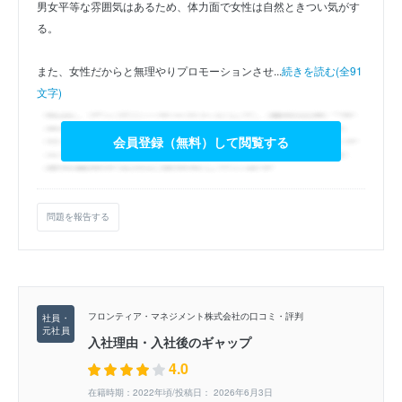
男女平等な雰囲気はあるため、体力面で女性は自然ときつい気がす
る。
また、女性だからと無理やりプロモーションさせ...
続きを読む(全91
文字)
会員登録（無料）して閲覧する
問題を報告する
フロンティア・マネジメント株式会社の口コミ・評判
入社理由・入社後のギャップ
4.0
在籍時期：2022年頃/投稿日： 2026年6月3日