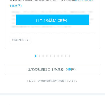
146文字)
口コミを読む（無料）
問題を報告する
全ての社員口コミを見る（
46
件）
※ 口コミ・評点は転職会議から転載しています。