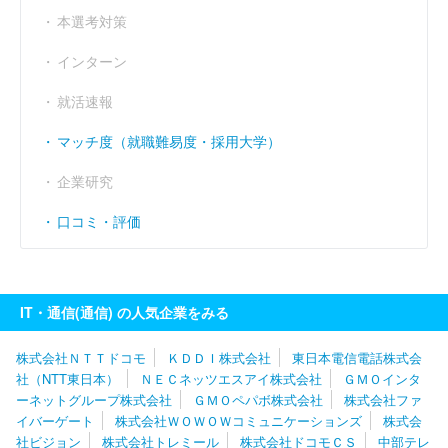
本選考対策
インターン
就活速報
マッチ度（就職難易度・採用大学）
企業研究
口コミ・評価
IT・通信(通信) の人気企業をみる
株式会社ＮＴＴドコモ
ＫＤＤＩ株式会社
東日本電信電話株式会
社（NTT東日本）
ＮＥＣネッツエスアイ株式会社
ＧＭＯインタ
ーネットグループ株式会社
ＧＭＯペパボ株式会社
株式会社ファ
イバーゲート
株式会社ＷＯＷＯＷコミュニケーションズ
株式会
社ビジョン
株式会社トレミール
株式会社ドコモＣＳ
中部テレ