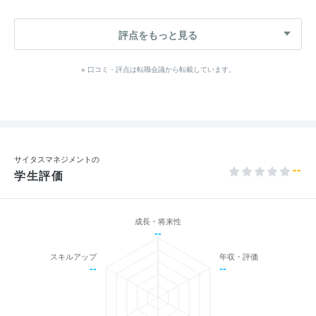
評点をもっと見る
※ 口コミ・評点は転職会議から転載しています。
サイタスマネジメントの
--
学生評価
成長・将来性
--
スキルアップ
年収・評価
--
--