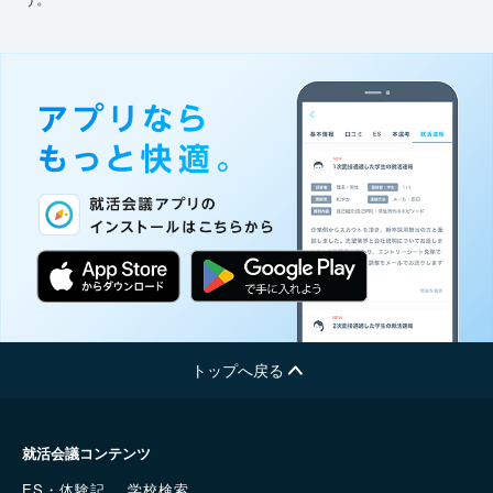
トップへ戻る
就活会議コンテンツ
ES・体験記
学校検索