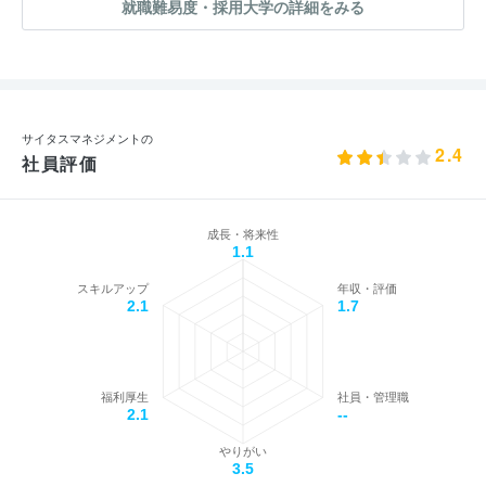
就職難易度・採用大学の詳細をみる
サイタスマネジメントの
2.4
社員評価
成長・将来性
1.1
スキルアップ
年収・評価
2.1
1.7
福利厚生
社員・管理職
2.1
--
やりがい
3.5