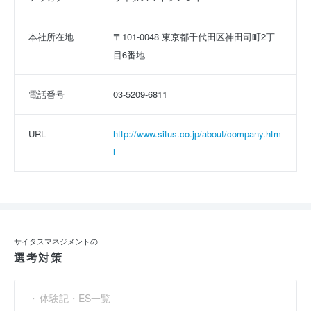
本社所在地
〒101-0048 東京都千代田区神田司町2丁
目6番地
電話番号
03-5209-6811
URL
http://www.situs.co.jp/about/company.htm
l
サイタスマネジメントの
選考対策
体験記・ES一覧