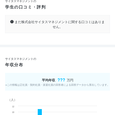
サイタスマネジメントの
学生の口コミ・評判
まだ株式会社サイタスマネジメントに関する口コミはありま
せん。
サイタスマネジメントの
年収分布
???
平均年収
万円
※この情報は正社員・契約社員・派遣社員の回答者による回答データから算出しています。
（人）
12
10