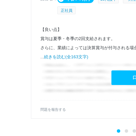
正社員
【良い点】
が、理
賞与は夏季・冬季の2回支給されます。
さらに、業績によっては決算賞与が付与される場
...
続きを読む(全163文字)
問題を報告する