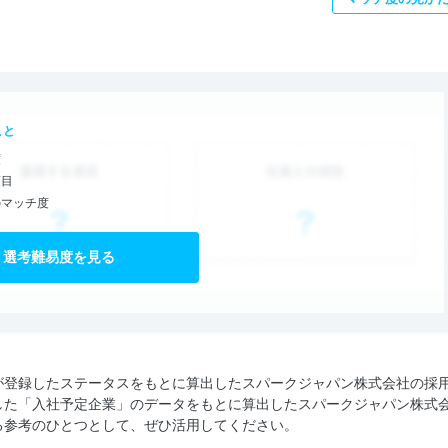
こと
度
項目
のマッチ度
選考難易度を見る
が登録したステータスをもとに算出したスパークジャパン株式会社の採
した「入社予定企業」のデータをもとに算出したスパークジャパン株式
る参考のひとつとして、ぜひ活用してください。