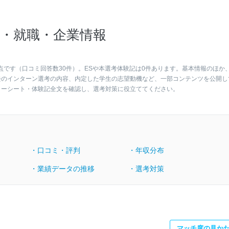
・就職・企業情報
点です（口コミ回答数30件）。ESや本選考体験記は0件あります。基本情報のほか
去のインターン選考の内容、内定した学生の志望動機など、一部コンテンツを公開し
リーシート・体験記全文を確認し、選考対策に役立ててください。
・口コミ・評判
・年収分布
・業績データの推移
・選考対策
マッチ度の見か