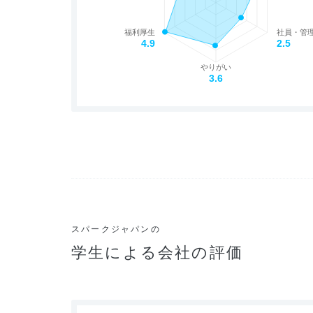
福利厚生
社員・管
4.9
2.5
やりがい
3.6
スパークジャパンの
学生による会社の評価