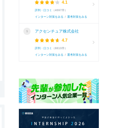
4.1
評判・口コミ
（4697件）
インターン対策をみる
/
選考対策をみる
アクセンチュア株式会社
4.7
評判・口コミ
（8810件）
インターン対策をみる
/
選考対策をみる