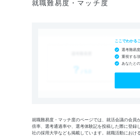
就職難易度・マッチ度
ここでわかる
選考難易
重視する
あなたと
就職難易度・マッチ度のページでは、就活会議の会員
倍率、選考通過率や、選考体験記を投稿した際に登録
社の採用大学なども掲載しています。就職活動におけ