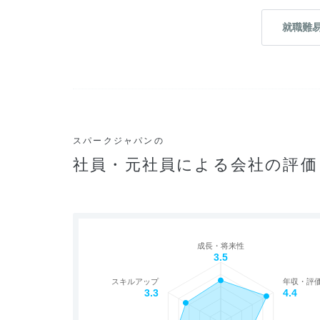
就職難
スパークジャパンの
社員・元社員による会社の評価
成長・将来性
3.5
スキルアップ
年収・評
3.3
4.4