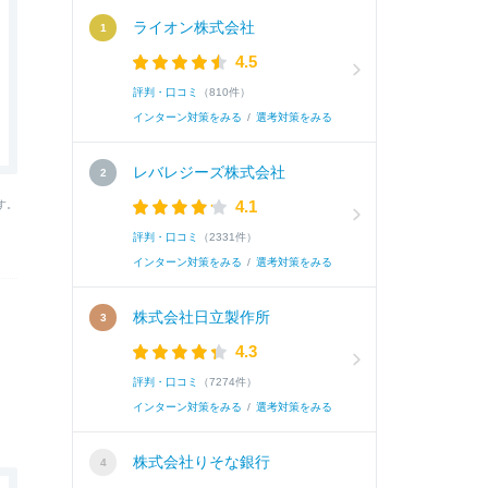
ライオン株式会社
4.5
評判・口コミ
（810件）
インターン対策をみる
/
選考対策をみる
レバレジーズ株式会社
4.1
す。
評判・口コミ
（2331件）
インターン対策をみる
/
選考対策をみる
株式会社日立製作所
4.3
評判・口コミ
（7274件）
インターン対策をみる
/
選考対策をみる
株式会社りそな銀行