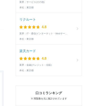
業界：
サービス(その他)
本社：
東京都
リクルート
4.8
業界：
IT・通信(インターネット・Webサービス)
本社：
東京都
楽天カード
4.8
業界：
金融(クレジット・信販)
本社：
東京都
口コミランキング
※ 閲覧数を元に集計されています