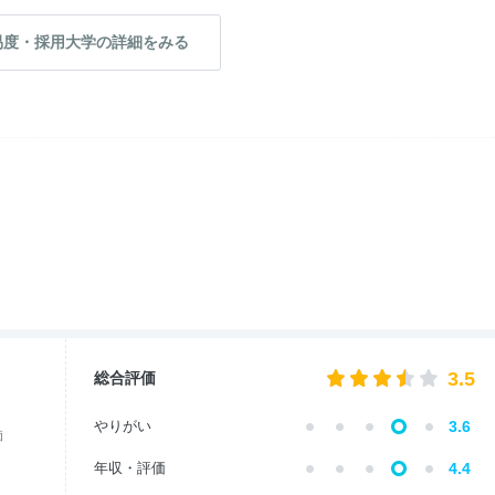
易度・採用大学の詳細をみる
3.5
総合評価
やりがい
3.6
価
年収・評価
4.4