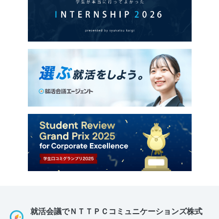
就活会議でＮＴＴＰＣコミュニケーションズ株式