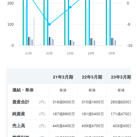
200
0
100
-8
0
-16
21年
22年
23年
24年
25年
21年3月期
22年3月期
23年3月期
連結・単体
単体
単体
単体
資産合計
（円）
318億9000万
315億1600万
283億6200万
純資産
（円）
187億8900万
181億5400万
171億4700万
売上高
（円）
445億4400万
409億4700万
403億400万