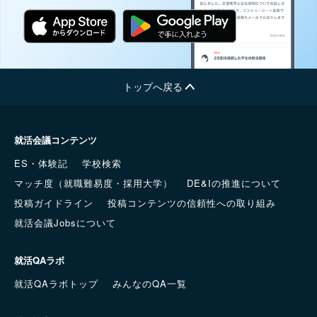
トップへ戻る
就活会議コンテンツ
ES・体験記
学校検索
マッチ度（就職難易度・採用大学）
DE&Iの推進について
投稿ガイドライン
投稿コンテンツの信頼性への取り組み
就活会議Jobsについて
就活QAラボ
就活QAラボトップ
みんなのQA一覧