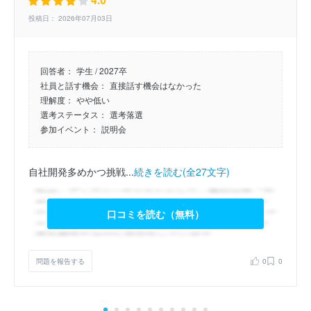
投稿日： 2026年07月03日
回答者：
学生 / 2027卒
社員と話す機会：
直接話す機会はなかった
理解度：
やや低い
選考ステータス：
選考落選
参加イベント：
説明会
自社開発多めかつ挑戦...
続きを読む(全27文字)
口コミを読む（無料）
問題を報告する
0
0