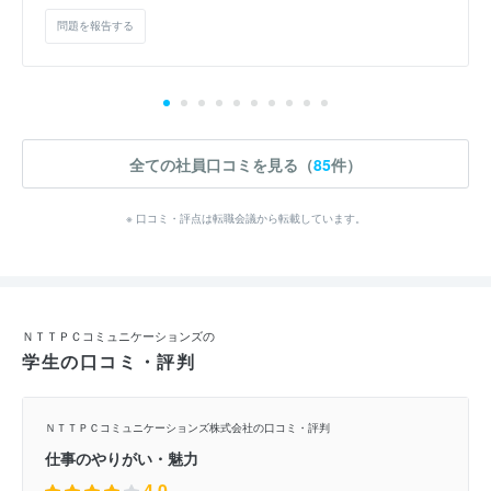
問題を報告する
全ての社員口コミを見る（
85
件）
※ 口コミ・評点は転職会議から転載しています。
ＮＴＴＰＣコミュニケーションズの
学生の口コミ・評判
ＮＴＴＰＣコミュニケーションズ株式会社の口コミ・評判
仕事のやりがい・魅力
4.0