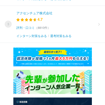
アクセンチュア株式会社
4.7
5
評判・口コミ
（8810件）
インターン対策をみる
/
選考対策をみる