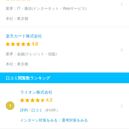
業界：
IT・通信(インターネット・Webサービス)
本社：
東京都
楽天カード株式会社
4.8
業界：
金融(クレジット・信販)
本社：
東京都
口コミ閲覧数ランキング
ライオン株式会社
4.5
1
評判・口コミ
（810件）
インターン対策をみる
/
選考対策をみる