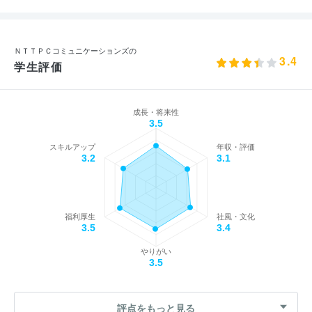
ＮＴＴＰＣコミュニケーションズの
3.4
学生評価
成長・将来性
3.5
スキルアップ
年収・評価
3.2
3.1
福利厚生
社風・文化
3.5
3.4
やりがい
3.5
評点をもっと見る