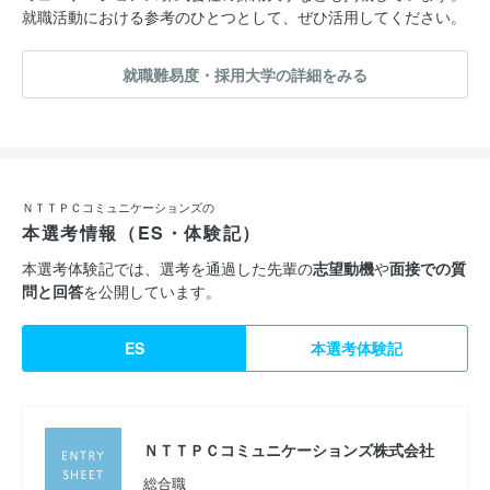
就職活動における参考のひとつとして、ぜひ活用してください。
就職難易度・採用大学の詳細をみる
ＮＴＴＰＣコミュニケーションズの
本選考情報（ES・体験記）
本選考体験記では、選考を通過した先輩の
志望動機
や
面接での質
問と回答
を公開しています。
ES
本選考体験記
ＮＴＴＰＣコミュニケーションズ株式会社
総合職