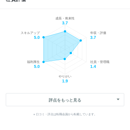
成長・将来性
3.7
スキルアップ
年収・評価
5.0
3.7
福利厚生
社員・管理職
5.0
1.4
やりがい
1.9
評点をもっと見る
※ 口コミ・評点は転職会議から転載しています。