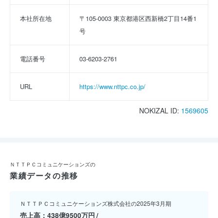
本社所在地
〒105-0003 東京都港区西新橋2丁目14番1
号
電話番号
03-6203-2761
URL
https://www.nttpc.co.jp/
NOKIZAL ID:
1569605
ＮＴＴＰＣコミュニケーションズの
業績データの推移
ＮＴＴＰＣコミュニケーションズ株式会社の2025年3月期
売上高
438億9500万円