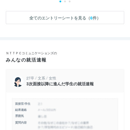
全てのエントリーシートを見る（
6
件）
ＮＴＴＰＣコミュニケーションズの
みんなの就活速報
27卒 / 文系 / 女性
3次面接以降に進んだ学生の就活速報
面接官/学生
結果連絡
雰囲気
質問内容