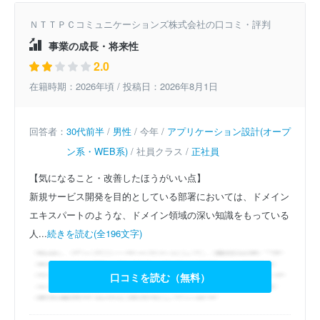
ＮＴＴＰＣコミュニケーションズ株式会社の口コミ・評判
事業の成長・将来性
2.0
在籍時期：2026年頃 / 投稿日：2026年8月1日
回答者：
30代前半
/
男性
/ 今年 /
アプリケーション設計(オープ
ン系・WEB系)
/ 社員クラス /
正社員
【気になること・改善したほうがいい点】
新規サービス開発を目的としている部署においては、ドメイン
エキスパートのような、ドメイン領域の深い知識をもっている
人...
続きを読む(全196文字)
口コミを読む（無料）