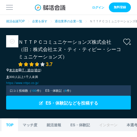
無料登録
ログイン
就活会議TOP
企業を探す
通信業界の企業一覧
ＮＴＴＰＣコミュニケーションズ
ＮＴＴＰＣコミュニケーションズ株式会社
（旧：株式会社エヌ・ティ・ティピー・シーコ
ミュニケーションズ）
3.7
東京都
IT・通信(通信)
300人以上1千人未満
https://www.nttpc.co.jp/
口コミ投稿数（
100
件）
ES・体験記（
6
件）
ES・体験記などを投稿する
TOP
マッチ度
就活速報
ES・体験記
インターン
本選