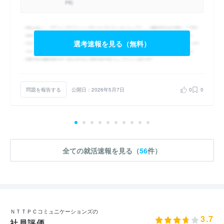
選考速報を見る（無料）
問題を報告する
公開日：2026年5月7日
0
0
全ての就活速報を見る（
56
件）
ＮＴＴＰＣコミュニケーションズの
3.7
社員評価