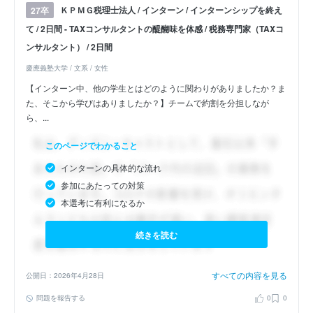
ＫＰＭＧ税理士法人 / インターン / インターンシップを終え
27卒
て / 2日間 - TAXコンサルタントの醍醐味を体感 / 税務専門家（TAXコ
ンサルタント） / 2日間
慶應義塾大学 / 文系 / 女性
【インターン中、他の学生とはどのように関わりがありましたか？ま
た、そこから学びはありましたか？】チームで約割を分担しなが
ら、...
このページでわかること
インターンの具体的な流れ
参加にあたっての対策
本選考に有利になるか
続きを読む
すべての内容を見る
公開日：2026年4月28日
問題を報告する
0
0