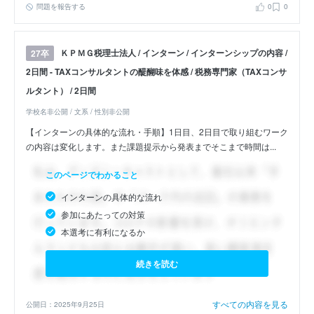
問題を報告する
0
0
ＫＰＭＧ税理士法人 / インターン / インターンシップの内容 /
27卒
2日間 - TAXコンサルタントの醍醐味を体感 / 税務専門家（TAXコンサ
ルタント） / 2日間
学校名非公開 / 文系 / 性別非公開
【インターンの具体的な流れ・手順】1日目、2日目で取り組むワーク
の内容は変化します。また課題提示から発表までそこまで時間は...
このページでわかること
インターンの具体的な流れ
参加にあたっての対策
本選考に有利になるか
続きを読む
すべての内容を見る
公開日：2025年9月25日