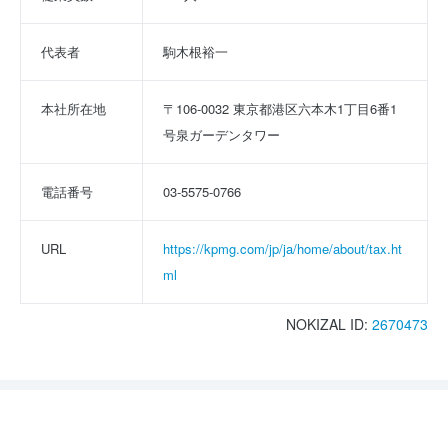
代表者
駒木根裕一
本社所在地
〒106-0032 東京都港区六本木1丁目6番1
号泉ガーデンタワー
電話番号
03-5575-0766
URL
https://kpmg.com/jp/ja/home/about/tax.ht
ml
NOKIZAL ID:
2670473