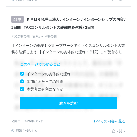
ＫＰＭＧ税理士法人 / インターン / インターンシップの内容 /
26卒
2日間 - TAXコンサルタントの醍醐味を体感 / 2日間
学校名非公開 / 文系 / 性別非公開
【インターンの概要】グループワークでタックスコンサルタントの業
務を理解しよう 【インターンの具体的な流れ・手順】まず受付をし...
このページでわかること
インターンの具体的な流れ
参加にあたっての対策
本選考に有利になるか
続きを読む
すべての内容を見る
公開日：2025年7月7日
問題を報告する
0
0