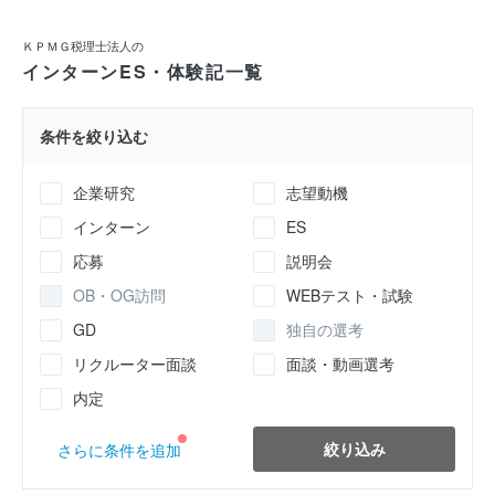
ＫＰＭＧ税理士法人の
インターンES・体験記一覧
条件を絞り込む
企業研究
志望動機
インターン
ES
応募
説明会
OB・OG訪問
WEBテスト・試験
GD
独自の選考
リクルーター面談
面談・動画選考
内定
絞り込み
さらに条件を追加