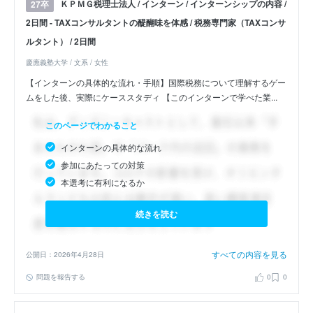
ＫＰＭＧ税理士法人 / インターン / インターンシップの内容 /
27卒
2日間 - TAXコンサルタントの醍醐味を体感 / 税務専門家（TAXコンサ
ルタント） / 2日間
慶應義塾大学 / 文系 / 女性
【インターンの具体的な流れ・手順】国際税務について理解するゲー
ムをした後、実際にケーススタディ 【このインターンで学べた業...
このページでわかること
インターンの具体的な流れ
参加にあたっての対策
本選考に有利になるか
続きを読む
すべての内容を見る
公開日：2026年4月28日
問題を報告する
0
0