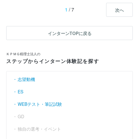
1
/ 7
次へ
インターンTOPに戻る
ＫＰＭＧ税理士法人の
ステップからインターン体験記を探す
志望動機
ES
WEBテスト・筆記試験
GD
独自の選考・イベント