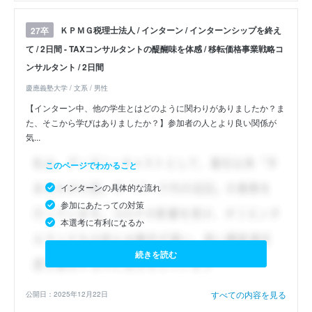
ＫＰＭＧ税理士法人 / インターン / インターンシップを終え
27卒
て / 2日間 - TAXコンサルタントの醍醐味を体感 / 移転価格事業戦略コ
ンサルタント / 2日間
慶應義塾大学 / 文系 / 男性
【インターン中、他の学生とはどのように関わりがありましたか？ま
た、そこから学びはありましたか？】参加者の人とより良い関係が
気...
このページでわかること
インターンの具体的な流れ
参加にあたっての対策
本選考に有利になるか
続きを読む
すべての内容を見る
公開日：2025年12月22日