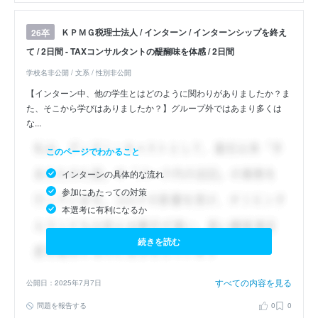
ＫＰＭＧ税理士法人 / インターン / インターンシップを終え
26卒
て / 2日間 - TAXコンサルタントの醍醐味を体感 / 2日間
学校名非公開 / 文系 / 性別非公開
【インターン中、他の学生とはどのように関わりがありましたか？ま
た、そこから学びはありましたか？】グループ外ではあまり多くは
な...
このページでわかること
インターンの具体的な流れ
参加にあたっての対策
本選考に有利になるか
続きを読む
すべての内容を見る
公開日：2025年7月7日
問題を報告する
0
0