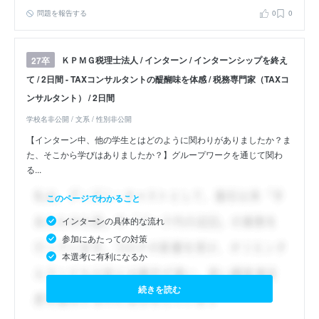
問題を報告する
0
0
ＫＰＭＧ税理士法人 / インターン / インターンシップを終え
27卒
て / 2日間 - TAXコンサルタントの醍醐味を体感 / 税務専門家（TAXコ
ンサルタント） / 2日間
学校名非公開 / 文系 / 性別非公開
【インターン中、他の学生とはどのように関わりがありましたか？ま
た、そこから学びはありましたか？】グループワークを通じて関わ
る...
このページでわかること
インターンの具体的な流れ
参加にあたっての対策
本選考に有利になるか
続きを読む