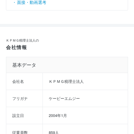
面接・動画選考
ＫＰＭＧ税理士法人の
会社情報
基本データ
会社名
ＫＰＭＧ税理士法人
フリガナ
ケーピーエムジー
設立日
2004年1月
従業員数
859人