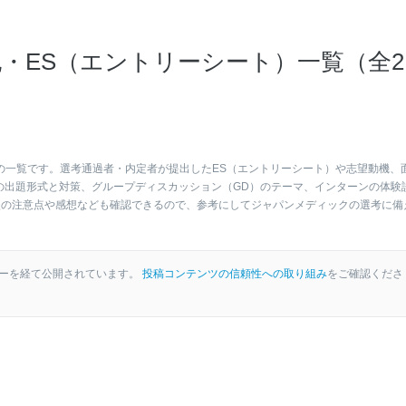
・ES（エントリーシート）一覧（全2
の一覧です。選考通過者・内定者が提出したES（エントリーシート）や志望動機、
の出題形式と対策、グループディスカッション（GD）のテーマ、インターンの体験
談の注意点や感想なども確認できるので、参考にしてジャパンメディックの選考に備
ーを経て公開されています。
投稿コンテンツの信頼性への取り組み
をご確認くださ