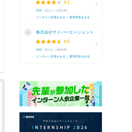
4.1
評判・口コミ
（2331件）
インターン対策をみる
/
選考対策をみる
株式会社サイバーエージェント
4.5
評判・口コミ
（3845件）
インターン対策をみる
/
選考対策をみる