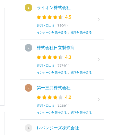
ライオン株式会社
4.5
評判・口コミ
（810件）
インターン対策をみる
/
選考対策をみる
株式会社日立製作所
4.3
評判・口コミ
（7274件）
インターン対策をみる
/
選考対策をみる
第一三共株式会社
4.2
評判・口コミ
（1028件）
インターン対策をみる
/
選考対策をみる
レバレジーズ株式会社