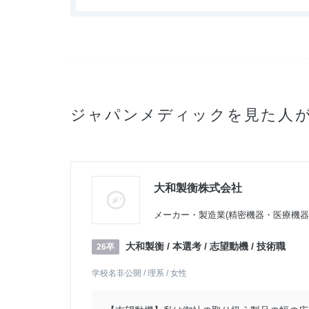
ジャパンメディックを見た人が
大和製衡株式会社
メーカー・製造業(精密機器・医療機器
大和製衡 / 本選考 / 志望動機 / 技術職
26卒
学校名非公開 / 理系 / 女性