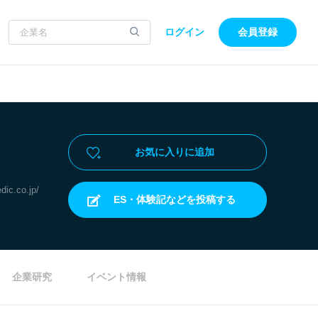
ログイン
会員登録
お気に入りに追加
dic.co.jp/
ES・体験記などを投稿する
企業研究
イベント情報