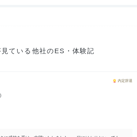
見ている他社のES・体験記
内定辞退
)