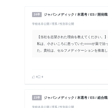
ジャパンメディック / 本選考 / ES / 開発職
24卒
学校名非公開 / 理系 / 性別非公開
【当社を志望された理由を教えてください。】
私は、小さいころに患っていた○○○○が薬で
た。貴社は、セルフメディケーションを推進して
0
0
ジャパンメディック / 本選考 / ES / 総合職
23卒
学校名非公開 / 理系 / 性別非公開