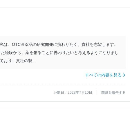
私は、OTC医薬品の研究開発に携わりたく、貴社を志望します。
治った経験から、薬を創ることに携わりたいと考えるようになりまし
おり、貴社の製...
すべての内容を見る
公開日：2023年7月10日
問題を報告する