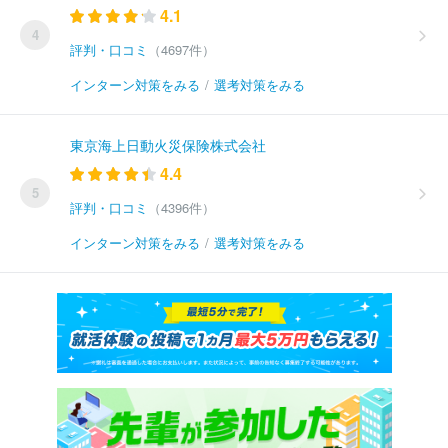
4.1
4
評判・口コミ
（4697件）
インターン対策をみる
/
選考対策をみる
東京海上日動火災保険株式会社
4.4
5
評判・口コミ
（4396件）
インターン対策をみる
/
選考対策をみる