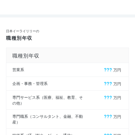
日本イーライリリーの
職種別年収
職種別年収
営業系
???
万円
企画・事務・管理系
???
万円
専門サービス系（医療、福祉、教育、そ
???
万円
の他）
専門職系（コンサルタント、金融、不動
???
万円
産）