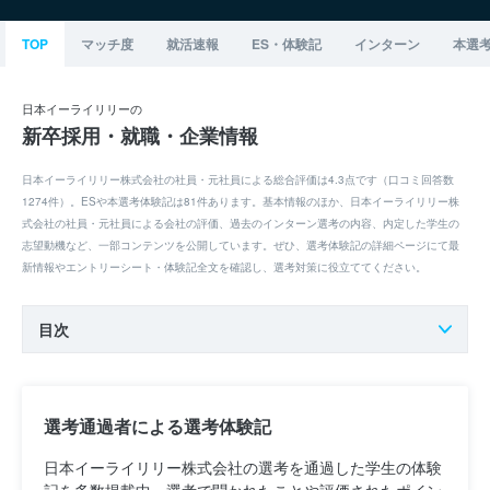
TOP
マッチ度
就活速報
ES・体験記
インターン
本選
日本イーライリリーの
新卒採用・就職・企業情報
日本イーライリリー株式会社の社員・元社員による総合評価は4.3点です（口コミ回答数
1274件）。ESや本選考体験記は81件あります。基本情報のほか、日本イーライリリー株
式会社の社員・元社員による会社の評価、過去のインターン選考の内容、内定した学生の
志望動機など、一部コンテンツを公開しています。ぜひ、選考体験記の詳細ページにて最
新情報やエントリーシート・体験記全文を確認し、選考対策に役立ててください。
目次
選考通過者による選考体験記
日本イーライリリー株式会社の選考を通過した学生の体験
記を多数掲載中。選考で聞かれたことや評価されたポイン