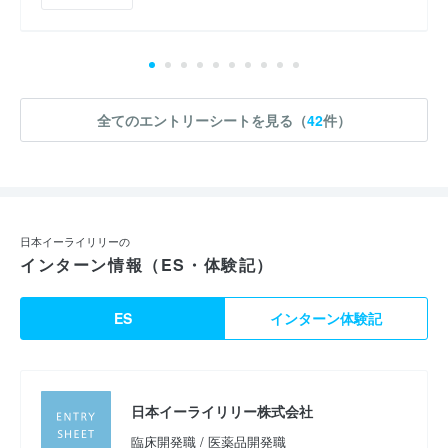
全てのエントリーシートを見る（
42
件）
日本イーライリリーの
インターン情報（ES・体験記）
ES
インターン体験記
日本イーライリリー株式会社
臨床開発職 / 医薬品開発職