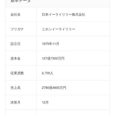
基本データ
会社名
日本イーライリリー株式会社
フリガナ
ニホンイーライリリー
設立日
1975年11月
資本金
127億7300万円
従業員数
2,700人
売上高
2780億4600万円
決算月
12月