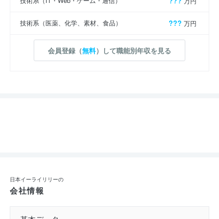
技術系（IT・Web・ゲーム・通信）
???
万円
技術系（医薬、化学、素材、食品）
???
万円
会員登録（
無料
）して職能別年収を見る
日本イーライリリーの
会社情報