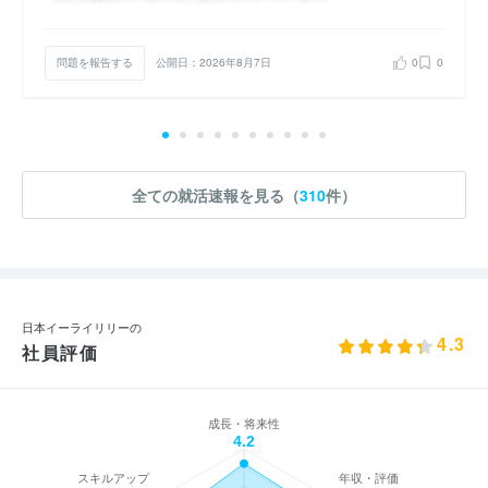
問題を報告する
公開日：2026年8月7日
0
0
全ての就活速報を見る（
310
件）
日本イーライリリーの
4.3
社員評価
成長・将来性
4.2
スキルアップ
年収・評価