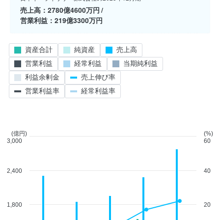
売上高
2780億4600万円
営業利益
219億3300万円
資産合計
純資産
売上高
営業利益
経常利益
当期純利益
利益余剰金
売上伸び率
営業利益率
経常利益率
(億円)
(%)
3,000
60
2,400
40
1,800
20