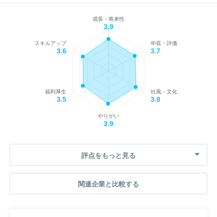
成長・将来性
3.9
スキルアップ
年収・評価
3.6
3.7
福利厚生
社風・文化
3.5
3.8
やりがい
3.9
評点をもっと見る
関連企業と比較する