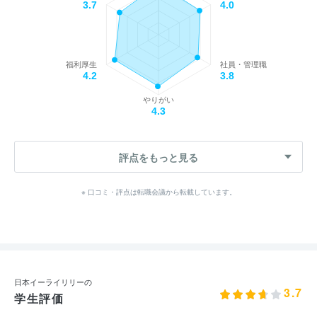
3.7
4.0
福利厚生
社員・管理職
4.2
3.8
やりがい
4.3
評点をもっと見る
※ 口コミ・評点は転職会議から転載しています。
日本イーライリリーの
3.7
学生評価