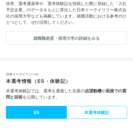
倍率、選考通過率や、選考体験記を投稿した際に登録した「入社
予定企業」のデータをもとに算出した日本イーライリリー株式会
社の採用大学なども掲載しています。就職活動における参考のひ
とつとして、ぜひ活用してください。
就職難易度・採用大学の詳細をみる
日本イーライリリーの
本選考情報（ES・体験記）
本選考体験記では、選考を通過した先輩の
志望動機
や
面接での質
問と回答
を公開しています。
ES
本選考体験記