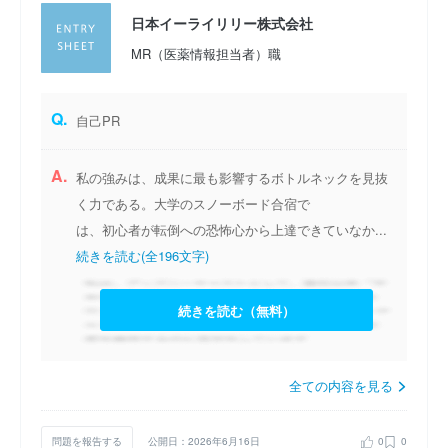
日本イーライリリー株式会社
MR（医薬情報担当者）職
Q.
自己PR
A.
私の強みは、成果に最も影響するボトルネックを見抜
く力である。大学のスノーボード合宿で
は、初心者が転倒への恐怖心から上達できていなか...
続きを読む(全196文字)
続きを読む（無料）
全ての内容を見る
問題を報告する
公開日：2026年6月16日
0
0