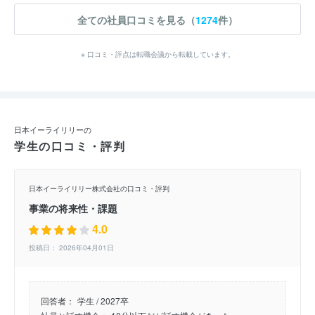
全ての社員口コミを見る（
1274
件）
※ 口コミ・評点は転職会議から転載しています。
日本イーライリリーの
学生の口コミ・評判
日本イーライリリー株式会社の口コミ・評判
事業の将来性・課題
4.0
投稿日： 2026年04月01日
回答者：
学生 / 2027卒