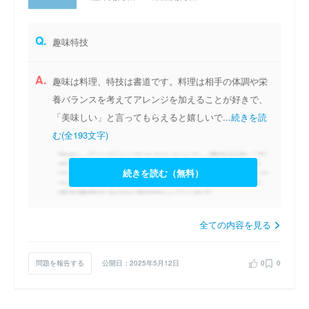
Q.
趣味特技
A.
趣味は料理、特技は書道です。料理は相手の体調や栄
養バランスを考えてアレンジを加えることが好きで、
「美味しい」と言ってもらえると嬉しいで...
続きを読
む(全193文字)
続きを読む（無料）
全ての内容を見る
問題を報告する
公開日：2025年5月12日
0
0