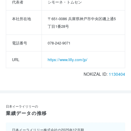
代表者
シモーネ・トムセン
本社所在地
〒651-0086 兵庫県神戸市中央区磯上通5
丁目1番28号
電話番号
078-242-9071
URL
https://www.lilly.com/jp/
NOKIZAL ID:
1130404
日本イーライリリーの
業績データの推移
日本イーライリリー株式会社の2025年12月期