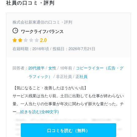
社員の口コミ・評判
株式会社新東通信の口コミ・評判
ワークライフバランス
2.0
在籍時期：2016年頃 / 投稿日：2026年7月21日
回答者：
20代後半
/
女性
/ 10年前 /
コピーライター（広告・グ
ラフィック）
/ 非正社員 /
正社員
【気になること・改善したほうがいい点】
サービス残業は当たり前。土日に出勤しても仕事が終わらない
量。一人当たりの仕事量が年次に関わらず膨大な量だった。チ
ー...
続きを読む(全89文字)
口コミを読む（無料）