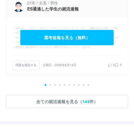
27卒 / 文系 / 男性
ES通過した学生の就活速報
選考速報を見る（無料）
問題を報告する
公開日：2026年6月13日
0
0
全ての就活速報を見る（
144
件）