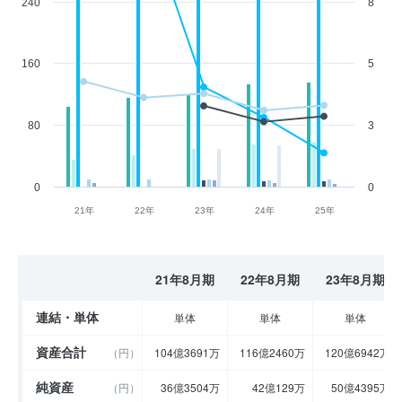
240
8
160
5
80
3
0
0
21年
22年
23年
24年
25年
21年8月期
22年8月期
23年8月期
連結・単体
単体
単体
単体
資産合計
（円）
104億3691万
116億2460万
120億6942万
純資産
（円）
36億3504万
42億129万
50億4395万