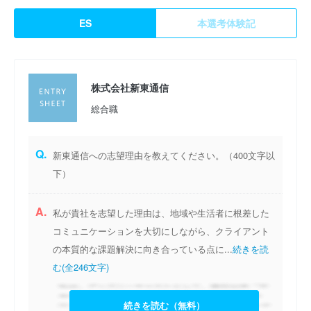
ES
本選考体験記
株式会社新東通信
総合職
Q.
新東通信への志望理由を教えてください。（400文字以
下）
A.
私が貴社を志望した理由は、地域や生活者に根差した
コミュニケーションを大切にしながら、クライアント
の本質的な課題解決に向き合っている点に...
続きを読
む(全246文字)
続きを読む（無料）