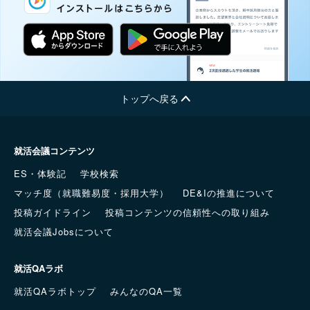
トップへ戻る
就活会議コンテンツ
ES・体験記
学校検索
マッチ度（就職難易度・採用大学）
DE&Iの推進について
投稿ガイドライン
投稿コンテンツの信頼性への取り組み
就活会議Jobsについて
就活QAラボ
就活QAラボトップ
みんなのQA一覧