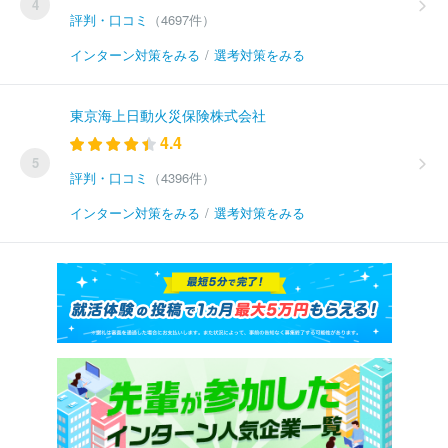
4
評判・口コミ
（4697件）
インターン対策をみる
/
選考対策をみる
東京海上日動火災保険株式会社
4.4
5
評判・口コミ
（4396件）
インターン対策をみる
/
選考対策をみる