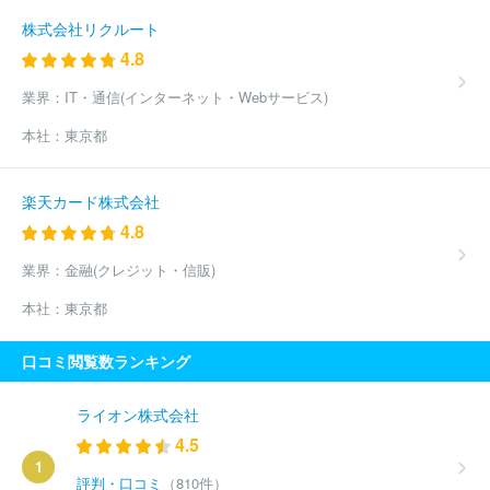
株式会社リクルート
4.8
業界：
IT・通信(インターネット・Webサービス)
本社：
東京都
楽天カード株式会社
4.8
業界：
金融(クレジット・信販)
本社：
東京都
口コミ閲覧数ランキング
ライオン株式会社
4.5
1
評判・口コミ
（810件）