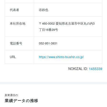
代表者
谷鉄也
本社所在地
〒460-0002 愛知県名古屋市中区丸の内3
丁目16番29号
電話番号
052-951-3831
URL
https://www.shinto-tsushin.co.jp/
NOKIZAL ID:
1455339
新東通信の
業績データの推移