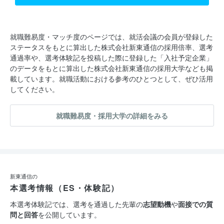
就職難易度・マッチ度のページでは、就活会議の会員が登録した
ステータスをもとに算出した株式会社新東通信の採用倍率、選考
通過率や、選考体験記を投稿した際に登録した「入社予定企業」
のデータをもとに算出した株式会社新東通信の採用大学なども掲
載しています。就職活動における参考のひとつとして、ぜひ活用
してください。
就職難易度・採用大学の詳細をみる
新東通信の
本選考情報（ES・体験記）
本選考体験記では、選考を通過した先輩の
志望動機
や
面接での質
問と回答
を公開しています。