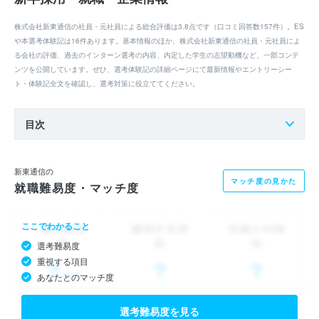
株式会社新東通信の社員・元社員による総合評価は3.8点です（口コミ回答数157件）。ES
や本選考体験記は16件あります。基本情報のほか、株式会社新東通信の社員・元社員によ
る会社の評価、過去のインターン選考の内容、内定した学生の志望動機など、一部コンテ
ンツを公開しています。ぜひ、選考体験記の詳細ページにて最新情報やエントリーシー
ト・体験記全文を確認し、選考対策に役立ててください。
目次
新東通信の
マッチ度の見かた
就職難易度・マッチ度
ここでわかること
選考難易度
重視する項目
あなたとのマッチ度
選考難易度を見る