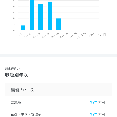
25
20
15
10
5
0
~ 300
701 ~ 800
301 ~ 400
801 ~ 900
401 ~ 500
901 ~ 1000
501 ~ 600
601 ~ 700
1001 ~
（万円）
新東通信の
職種別年収
職種別年収
営業系
???
万円
企画・事務・管理系
???
万円