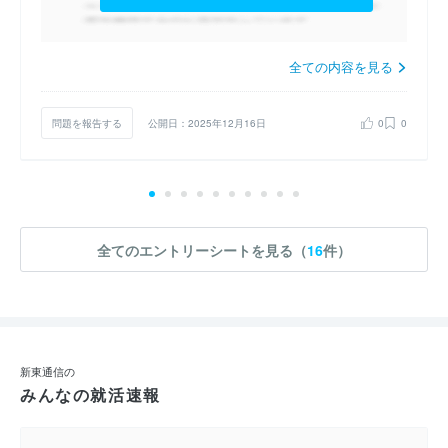
全ての内容を見る
問題を報告する
公開日：2025年12月16日
0
0
全てのエントリーシートを見る（
16
件）
新東通信の
みんなの就活速報