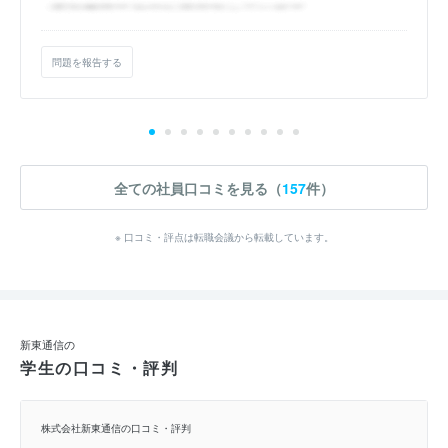
問題を報告する
全ての社員口コミを見る（
157
件）
※ 口コミ・評点は転職会議から転載しています。
新東通信の
学生の口コミ・評判
株式会社新東通信の口コミ・評判