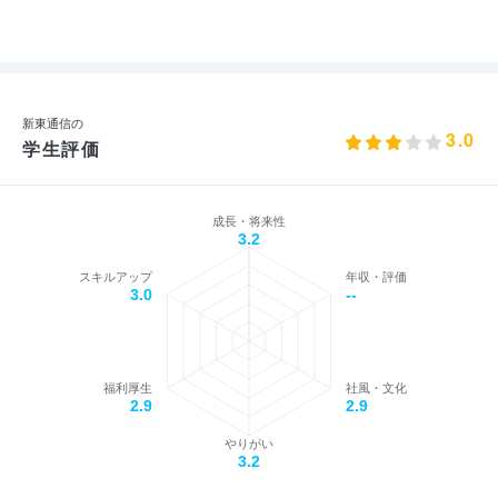
新東通信の
3.0
学生評価
成長・将来性
3.2
スキルアップ
年収・評価
3.0
--
福利厚生
社風・文化
2.9
2.9
やりがい
3.2