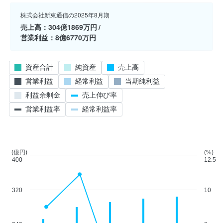
株式会社新東通信の2025年8月期
売上高
304億1869万円
営業利益
8億6770万円
資産合計
純資産
売上高
営業利益
経常利益
当期純利益
利益余剰金
売上伸び率
営業利益率
経常利益率
(億円)
(%)
400
12.5
320
10