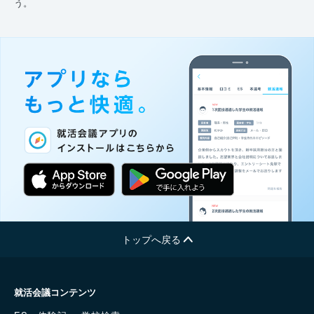
う。
トップへ戻る
就活会議コンテンツ