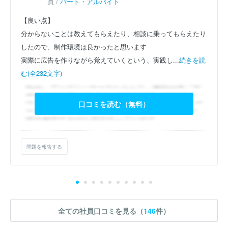
員 /
パート・アルバイト
【良い点】
分からないことは教えてもらえたり、相談に乗ってもらえたり
したので、制作環境は良かったと思います
実際に広告を作りながら覚えていくという、実践し...
続きを読
む(全232文字)
口コミを読む（無料）
問題を報告する
全ての社員口コミを見る（
146
件）