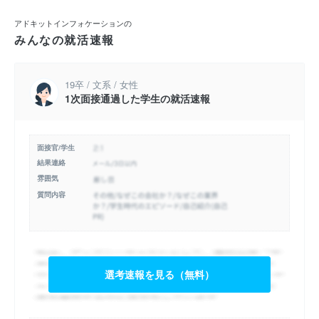
アドキットインフォケーションの
みんなの就活速報
19卒 / 文系 / 女性
1次面接通過した学生の就活速報
面接官/学生
結果連絡
雰囲気
質問内容
選考速報を見る（無料）