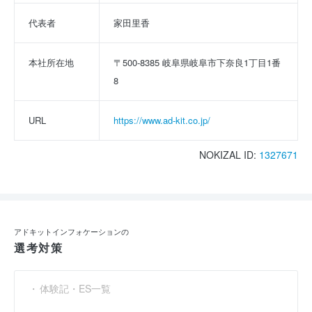
代表者
家田里香
本社所在地
〒500-8385 岐阜県岐阜市下奈良1丁目1番
8
URL
https://www.ad-kit.co.jp/
NOKIZAL ID:
1327671
アドキットインフォケーションの
選考対策
体験記・ES一覧