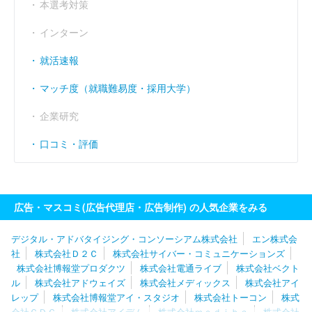
本選考対策
インターン
就活速報
マッチ度（就職難易度・採用大学）
企業研究
口コミ・評価
広告・マスコミ(広告代理店・広告制作) の人気企業をみる
デジタル・アドバタイジング・コンソーシアム株式会社
エン株式会
社
株式会社Ｄ２Ｃ
株式会社サイバー・コミュニケーションズ
株式会社博報堂プロダクツ
株式会社電通ライブ
株式会社ベクト
ル
株式会社アドウェイズ
株式会社メディックス
株式会社アイ
レップ
株式会社博報堂アイ・スタジオ
株式会社トーコン
株式
会社ＣＤＧ
株式会社アイデム
株式会社ｍｅｄｉｂａ
株式会社