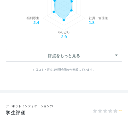
福利厚生
社員・管理職
2.4
1.8
やりがい
2.9
評点をもっと見る
※ 口コミ・評点は転職会議から転載しています。
アドキットインフォケーションの
--
学生評価