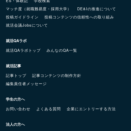
ES・体験記
学校検索
マッチ度（就職難易度・採用大学）
DE&Iの推進について
投稿ガイドライン
投稿コンテンツの信頼性への取り組み
就活会議Jobsについて
就活QAラボ
就活QAラボトップ
みんなのQA一覧
就活記事
記事トップ
記事コンテンツの制作方針
編集責任者メッセージ
学生の方へ
お問い合わせ
よくある質問
企業にエントリーする方法
法人の方へ