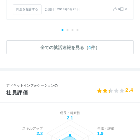
問題を報告する
公開日：2018年5月28日
0
0
全ての就活速報を見る（
4
件）
アドキットインフォケーションの
2.4
社員評価
成長・将来性
2.1
スキルアップ
年収・評価
2.2
1.9