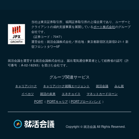
当社は東京証券取引所、福岡証券取引所の上場企業であり、ユーザーと
クライアントの成約支援事業を展開している
ポート株式会社
のグループ
会社です。
（証券コード：7047）
運営会社：就活会議株式会社／所在地：東京都新宿区北新宿2-21-1 新
宿フロントタワー5F
就活会議を運営する就活会議株式会社は、届出電気通信事業者として総務省の認可（許
可番号 ：A-02-18293）を受けた会社です。