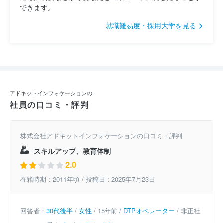
できます。
就職難易度・採用大学を見る
アドキットインフォケーションの
社員の口コミ・評判
株式会社アドキットインフォケーションの口コミ・評判
スキルアップ、教育体制
2.0
在籍時期：2011年頃 / 投稿日：2025年7月23日
回答者：
30代後半
/
女性
/ 15年前 /
DTPオペレーター
/ 非正社