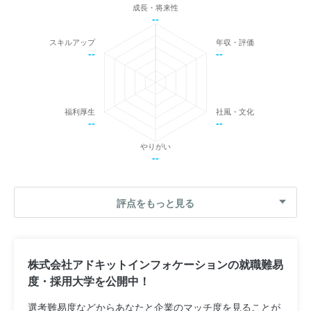
成長・将来性
--
スキルアップ
年収・評価
--
--
福利厚生
社風・文化
--
--
やりがい
--
評点をもっと見る
株式会社アドキットインフォケーションの就職難易
度・採用大学を公開中！
選考難易度などからあなたと企業のマッチ度を見ることが