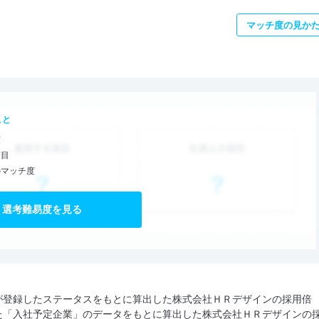
マッチ度の見か
こと
度
項目
のマッチ度
選考難易度を見る
が登録したステータスをもとに算出した株式会社ＨＲデザインの採用倍
た「入社予定企業」のデータをもとに算出した株式会社ＨＲデザインの