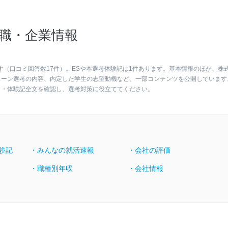
職・企業情報
す（口コミ回答数17件）。ESや本選考体験記は1件あります。基本情報のほか、株
ターン選考の内容、内定した学生の志望動機など、一部コンテンツを公開しています
ト・体験記全文を確認し、選考対策に役立ててください。
験記
・みんなの就活速報
・会社の評価
・職種別年収
・会社情報