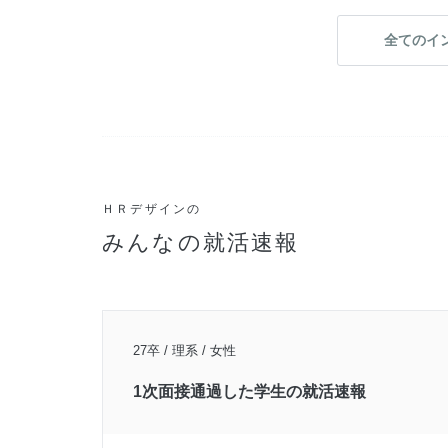
全てのイ
ＨＲデザインの
みんなの就活速報
27卒 / 理系 / 女性
1次面接通過した学生の就活速報