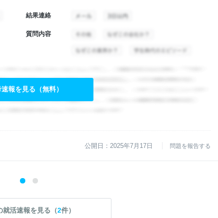
結果連絡
質問内容
考速報を見る（無料）
公開日：2025年7月17日
問題を報告する
の就活速報を見る（
2
件）