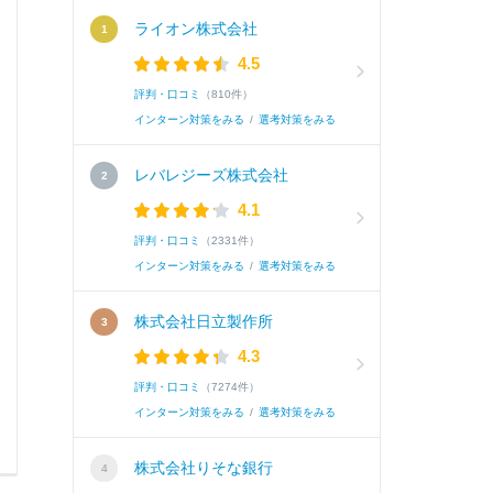
ライオン株式会社
4.5
評判・口コミ
（810件）
インターン対策をみる
/
選考対策をみる
レバレジーズ株式会社
4.1
評判・口コミ
（2331件）
インターン対策をみる
/
選考対策をみる
株式会社日立製作所
4.3
評判・口コミ
（7274件）
インターン対策をみる
/
選考対策をみる
株式会社りそな銀行