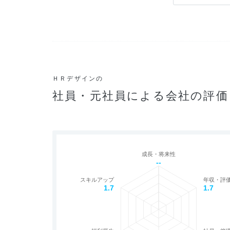
ＨＲデザインの
社員・元社員による会社の評価
成長・将来性
--
スキルアップ
年収・評
1.7
1.7