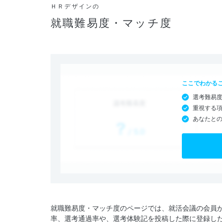
ＨＲデザインの
就職難易度・マッチ度
ここでわかる
選考難易
重視する
あなたと
就職難易度・マッチ度のページでは、就活会議の会員
率、選考通過率や、選考体験記を投稿した際に登録し