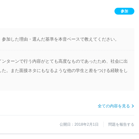
参加
・参加した理由・選んだ基準を本音ベースで教えてください。
インターンで行う内容がとても高度なものであったため、社会に出
した。また面接ネタにもなるような他の学生と差をつける経験をし
全ての内容を見る
公開日：2018年2月1日
問題を報告する