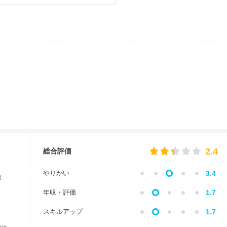
2.4
総合評価
やりがい
3.4
価
年収・評価
1.7
スキルアップ
1.7