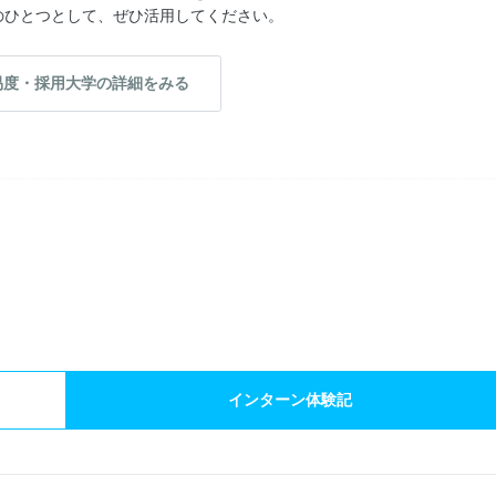
のひとつとして、ぜひ活用してください。
易度・採用大学の詳細をみる
）
インターン体験記