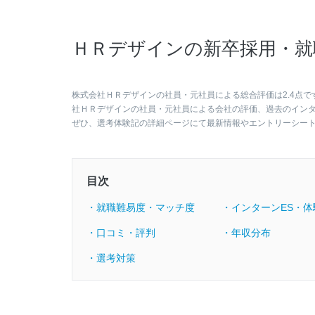
ＨＲデザインの新卒採用・就
株式会社ＨＲデザインの社員・元社員による総合評価は2.4点で
社ＨＲデザインの社員・元社員による会社の評価、過去のイン
ぜひ、選考体験記の詳細ページにて最新情報やエントリーシー
目次
・就職難易度・マッチ度
・インターンES・体
・口コミ・評判
・年収分布
・選考対策