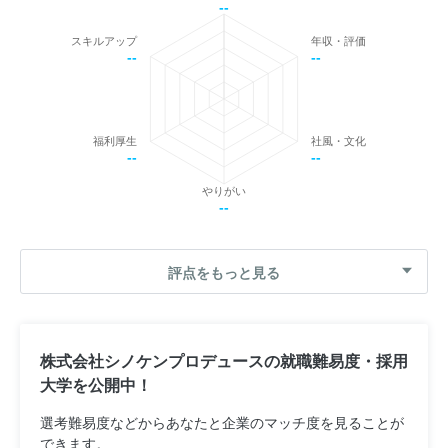
--
スキルアップ
年収・評価
--
--
福利厚生
社風・文化
--
--
やりがい
--
評点をもっと見る
株式会社シノケンプロデュースの就職難易度・採用
大学を公開中！
選考難易度などからあなたと企業のマッチ度を見ることが
できます。