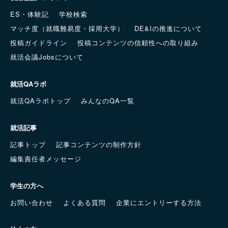
ES・体験記
学校検索
マッチ度（就職難易度・採用大学）
DE&Iの推進について
投稿ガイドライン
投稿コンテンツの信頼性への取り組み
就活会議Jobsについて
就活QAラボ
就活QAラボトップ
みんなのQA一覧
就活記事
記事トップ
記事コンテンツの制作方針
編集責任者メッセージ
学生の方へ
お問い合わせ
よくある質問
企業にエントリーする方法