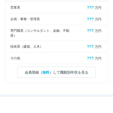
営業系
???
万円
企画・事務・管理系
???
万円
専門職系（コンサルタント、金融、不動
???
万円
産）
技術系（建築、土木）
???
万円
その他
???
万円
会員登録（
無料
）して職能別年収を見る