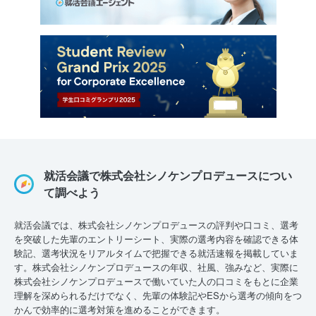
就活会議で株式会社シノケンプロデュースについ
て調べよう
就活会議では、株式会社シノケンプロデュースの評判や口コミ、選考
を突破した先輩のエントリーシート、実際の選考内容を確認できる体
験記、選考状況をリアルタイムで把握できる就活速報を掲載していま
す。株式会社シノケンプロデュースの年収、社風、強みなど、実際に
株式会社シノケンプロデュースで働いていた人の口コミをもとに企業
理解を深められるだけでなく、先輩の体験記やESから選考の傾向をつ
かんで効率的に選考対策を進めることができます。