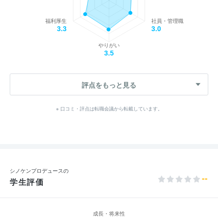
福利厚生
社員・管理職
3.3
3.0
やりがい
3.5
評点をもっと見る
※ 口コミ・評点は転職会議から転載しています。
シノケンプロデュースの
--
学生評価
成長・将来性