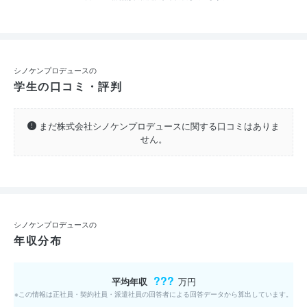
シノケンプロデュースの
学生の口コミ・評判
まだ株式会社シノケンプロデュースに関する口コミはありま
せん。
シノケンプロデュースの
年収分布
???
平均年収
万円
※この情報は正社員・契約社員・派遣社員の回答者による回答データから算出しています。