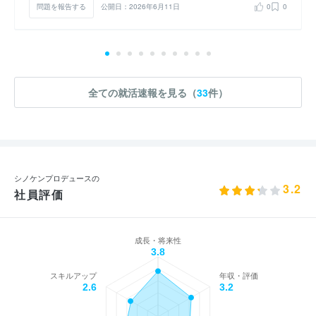
問題を報告する
公開日：2026年6月11日
0
0
全ての就活速報を見る（
33
件）
シノケンプロデュースの
3.2
社員評価
成長・将来性
3.8
スキルアップ
年収・評価
2.6
3.2