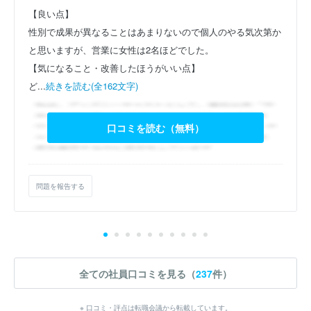
【良い点】
性別で成果が異なることはあまりないので個人のやる気次第か
と思いますが、営業に女性は2名ほどでした。
【気になること・改善したほうがいい点】
ど...
続きを読む(全162文字)
口コミを読む（無料）
問題を報告する
全ての社員口コミを見る（
237
件）
※ 口コミ・評点は転職会議から転載しています。