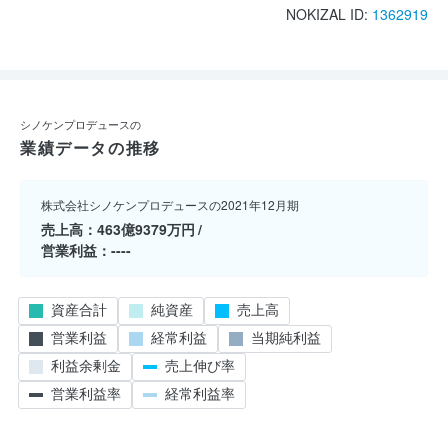
NOKIZAL ID:
1362919
シノケンプロデュースの
業績データの推移
株式会社シノケンプロデュースの2021年12月期
売上高
463億9379万円
営業利益
----
資産合計
純資産
売上高
営業利益
経常利益
当期純利益
利益余剰金
売上伸び率
営業利益率
経常利益率