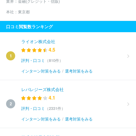
業界：
金融(クレジット・信販)
本社：
東京都
口コミ閲覧数ランキング
ライオン株式会社
4.5
1
評判・口コミ
（810件）
インターン対策をみる
/
選考対策をみる
レバレジーズ株式会社
4.1
2
評判・口コミ
（2331件）
インターン対策をみる
/
選考対策をみる