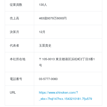
従業員数
130人
売上高
463億9379万6000円
決算月
12月
代表者
玉置貴史
本社所在地
〒105-0013 東京都港区浜松町2丁目3番1
号
電話番号
03-5777-0083
URL
https://www.shinoken.com/?
_ebx=7hql147hxx.1543210181.7fju579