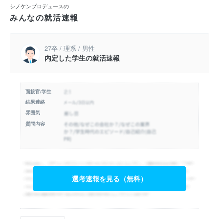
シノケンプロデュースの
みんなの就活速報
27卒 / 理系 / 男性
内定した学生の就活速報
面接官/学生
結果連絡
雰囲気
質問内容
選考速報を見る（無料）