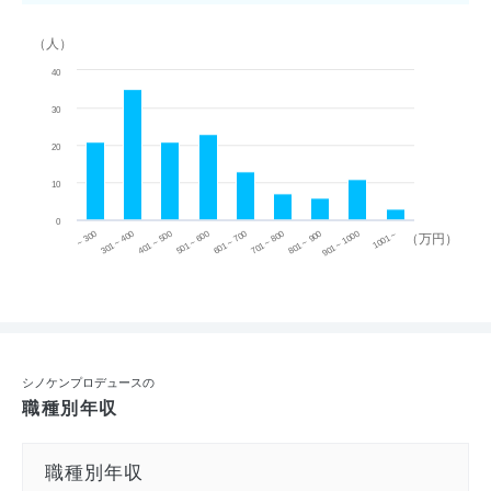
（人）
40
30
20
10
0
~ 300
701 ~ 800
301 ~ 400
801 ~ 900
401 ~ 500
901 ~ 1000
501 ~ 600
601 ~ 700
1001 ~
（万円）
シノケンプロデュースの
職種別年収
職種別年収