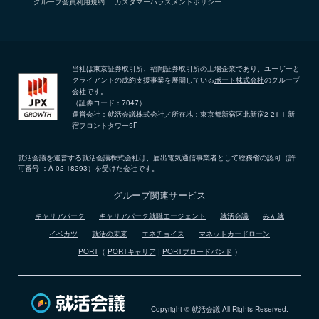
グループ会員利用規約
カスタマーハラスメントポリシー
当社は東京証券取引所、福岡証券取引所の上場企業であり、ユーザーと
クライアントの成約支援事業を展開している
ポート株式会社
のグループ
会社です。
（証券コード：7047）
運営会社：就活会議株式会社／所在地：東京都新宿区北新宿2-21-1 新
宿フロントタワー5F
就活会議を運営する就活会議株式会社は、届出電気通信事業者として総務省の認可（許
可番号 ：A-02-18293）を受けた会社です。