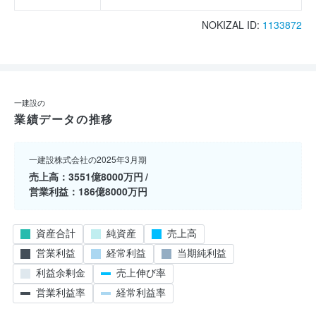
NOKIZAL ID:
1133872
一建設の
業績データの推移
一建設株式会社の2025年3月期
売上高
3551億8000万円
営業利益
186億8000万円
資産合計
純資産
売上高
営業利益
経常利益
当期純利益
利益余剰金
売上伸び率
営業利益率
経常利益率