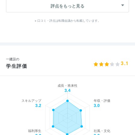
評点をもっと見る
※ 口コミ・評点は転職会議から転載しています。
一建設の
3.1
学生評価
成長・将来性
3.4
スキルアップ
年収・評価
3.2
3.0
福利厚生
社風・文化