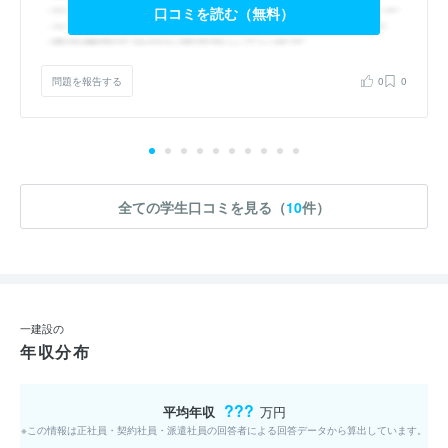
口コミを読む（無料）
問題を報告する
0
0
全ての学生口コミを見る（
10
件）
一建設の
年収分布
???
平均年収
万円
※この情報は正社員・契約社員・派遣社員の回答者による回答データから算出しています。