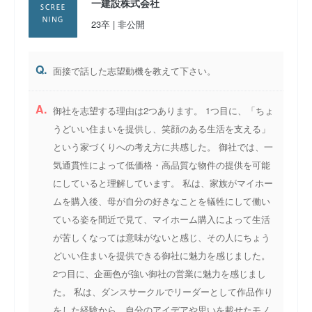
一建設株式会社
23卒 | 非公開
Q.
面接で話した志望動機を教えて下さい。
A.
御社を志望する理由は2つあります。 1つ目に、「ちょ
うどいい住まいを提供し、笑顔のある生活を支える」
という家づくりへの考え方に共感した。 御社では、一
気通貫性によって低価格・高品質な物件の提供を可能
にしていると理解しています。 私は、家族がマイホー
ムを購入後、母が自分の好きなことを犠牲にして働い
ている姿を間近で見て、マイホーム購入によって生活
が苦しくなっては意味がないと感じ、その人にちょう
どいい住まいを提供できる御社に魅力を感じました。
2つ目に、企画色が強い御社の営業に魅力を感じまし
た。 私は、ダンスサークルでリーダーとして作品作り
をした経験から、自分のアイデアや思いを載せたモノ