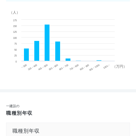
（人）
175
150
125
100
75
50
25
0
~ 300
701 ~ 800
301 ~ 400
801 ~ 900
401 ~ 500
901 ~ 1000
501 ~ 600
601 ~ 700
1001 ~
（万円）
一建設の
職種別年収
職種別年収