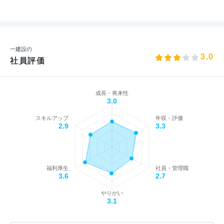
一建設の
3.0
社員評価
成長・将来性
3.0
スキルアップ
年収・評価
2.9
3.3
福利厚生
社員・管理職
3.6
2.7
やりがい
3.1