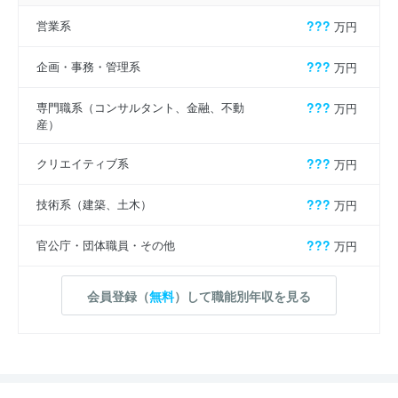
営業系
???
万円
企画・事務・管理系
???
万円
専門職系（コンサルタント、金融、不動
???
万円
産）
クリエイティブ系
???
万円
技術系（建築、土木）
???
万円
官公庁・団体職員・その他
???
万円
会員登録（
無料
）して職能別年収を見る