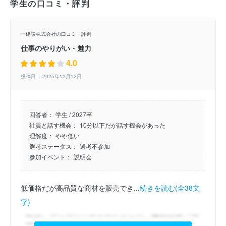
学生の口コミ・評判
一建設株式会社の口コミ・評判
仕事のやりがい・魅力
4.0
投稿日： 2025年12月12日
回答者：
学生 / 2027卒
社員と話す機会：
10分以下だが話す機会があった
理解度：
やや低い
選考ステータス：
選考不参加
参加イベント：
説明会
低価格だが高品質な商材を販売でき...
続きを読む(全38文
字)