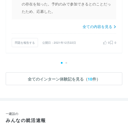
の存在を知った。予約のみで参加できるとのことだっ
たため、応募した。
全ての内容を見る
問題を報告する
公開日：2021年12月22日
0
0
全てのインターン体験記を見る（
10
件）
一建設の
みんなの就活速報