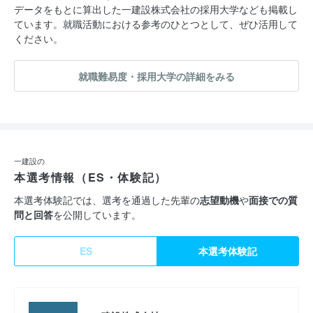
データをもとに算出した一建設株式会社の採用大学なども掲載し
ています。就職活動における参考のひとつとして、ぜひ活用して
ください。
就職難易度・採用大学の詳細をみる
一建設の
本選考情報（ES・体験記）
本選考体験記では、選考を通過した先輩の
志望動機
や
面接での質
問と回答
を公開しています。
ES
本選考体験記