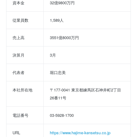
資本金
32億9800万円
従業員数
1,589人
売上高
3551億8000万円
決算月
3月
代表者
堀口忠美
本社所在地
〒177-0041 東京都練馬区石神井町2丁目
26番11号
電話番号
03-5928-1700
URL
https://www.hajime-kensetsu.co.jp