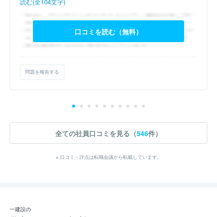
読む(全104文字)
口コミを読む（無料）
問題を報告する
全ての社員口コミを見る（
546
件）
※ 口コミ・評点は転職会議から転載しています。
一建設の