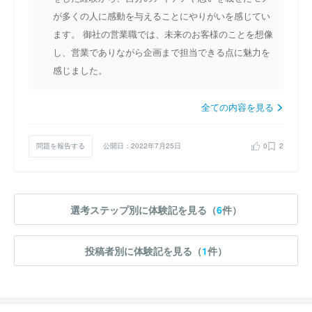
が多くの人に感動を与えることにやりがいを感じてい
ます。 御社の営業職では、未来のお客様のことを想像
し、営業でありながら企画まで担当できる点に魅力を
感じました。
全ての内容を見る
問題を報告する
公開日：2022年7月25日
0
2
選考ステップ別に体験記を見る（
6
件）
投稿者別に体験記を見る（
1
件）