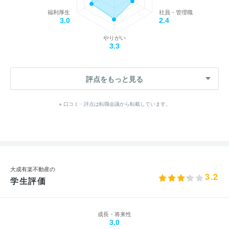
福利厚生
社員・管理職
3.0
2.4
やりがい
3.3
評点をもっと見る
※ 口コミ・評点は転職会議から転載しています。
大成有楽不動産の
3.2
学生評価
成長・将来性
3.0