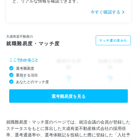
ど、リアルな情報を確認できます。
今すぐ確認する
大成有楽不動産の
マッチ度の見かた
就職難易度・マッチ度
ここでわかること
選考難易度
重視する項目
あなたとのマッチ度
選考難易度を見る
就職難易度・マッチ度のページでは、就活会議の会員が登録した
ステータスをもとに算出した大成有楽不動産株式会社の採用倍
率、選考通過率や、選考体験記を投稿した際に登録した「入社予