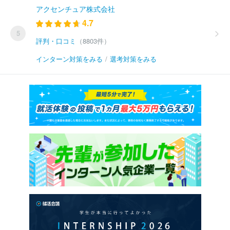
アクセンチュア株式会社
4.7
5
評判・口コミ
（8803件）
インターン対策をみる
/
選考対策をみる