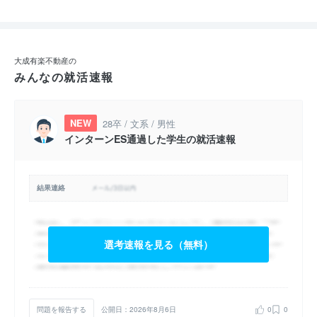
大成有楽不動産の
みんなの就活速報
NEW
28卒 / 文系 / 男性
インターンES通過した学生の就活速報
結果連絡
選考速報を見る（無料）
問題を報告する
公開日：2026年8月6日
0
0