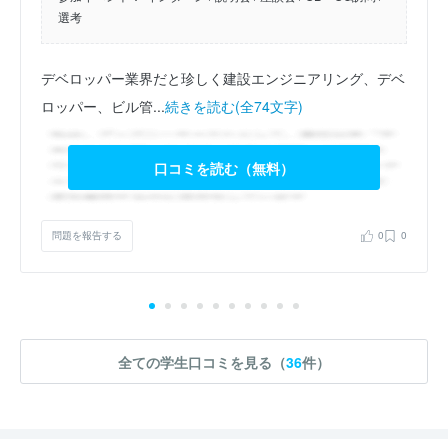
選考
デベロッパー業界だと珍しく建設エンジニアリング、デベ
ロッパー、ビル管...
続きを読む(全74文字)
口コミを読む（無料）
問題を報告する
0
0
全ての学生口コミを見る（
36
件）