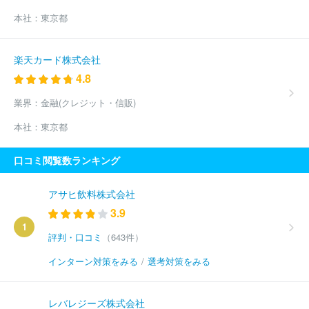
本社：
東京都
楽天カード株式会社
4.8
業界：
金融(クレジット・信販)
本社：
東京都
口コミ閲覧数ランキング
アサヒ飲料株式会社
3.9
1
評判・口コミ
（643件）
インターン対策をみる
/
選考対策をみる
レバレジーズ株式会社