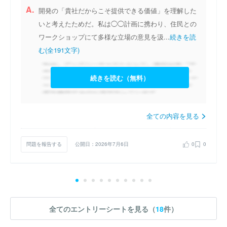
A.
開発の「貴社だからこそ提供できる価値」を理解した
いと考えたためだ。私は◯◯計画に携わり、住民との
ワークショップにて多様な立場の意見を汲...
続きを読
む(全191文字)
続きを読む（無料）
全ての内容を見る
問題を報告する
公開日：2026年7月6日
0
0
全てのエントリーシートを見る（
18
件）