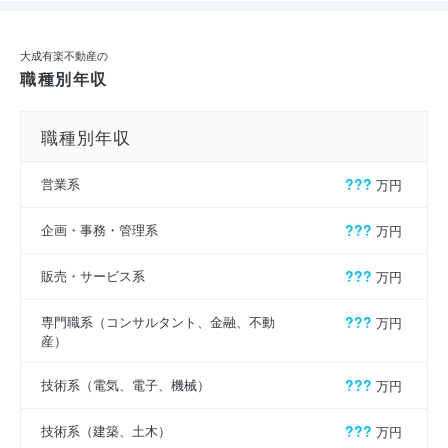
大成有楽不動産の
職種別年収
職種別年収
営業系
???
万円
企画・事務・管理系
???
万円
販売・サービス系
???
万円
専門職系（コンサルタント、金融、不動
???
万円
産）
技術系（電気、電子、機械）
???
万円
技術系（建築、土木）
???
万円