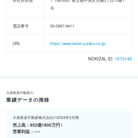
本社所在地
〒104-0031 東京都中央区京橋3丁目13番1
号
電話番号
03-3567-9411
URL
https://www.taisei-yuraku.co.jp/
NOKIZAL ID:
1573140
大成有楽不動産の
業績データの推移
大成有楽不動産株式会社の2024年3月期
売上高
952億1900万円
営業利益
----