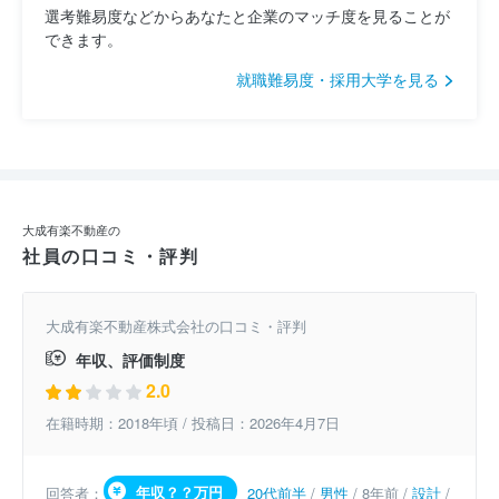
選考難易度などからあなたと企業のマッチ度を見ることが
できます。
就職難易度・採用大学を見る
大成有楽不動産の
社員の口コミ・評判
大成有楽不動産株式会社の口コミ・評判
年収、評価制度
2.0
在籍時期：2018年頃 / 投稿日：2026年4月7日
年収？？万円
回答者：
20代前半
/
男性
/ 8年前 /
設計
/