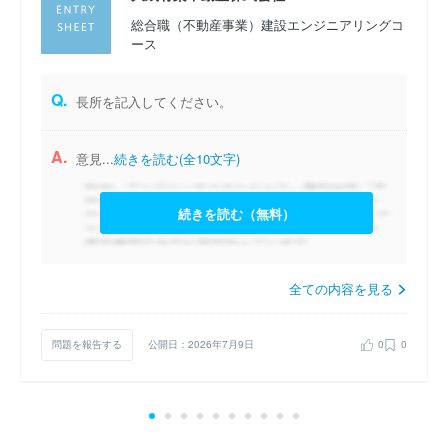
総合職（不動産事業）建設エンジニアリングコ
ース
Q.
長所を記入してください。
A.
意見...
続きを読む(全10文字)
続きを読む（無料）
全ての内容を見る
問題を報告する
公開日：2026年7月9日
0
0