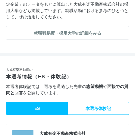
定企業」のデータをもとに算出した大成有楽不動産株式会社の採
用大学なども掲載しています。就職活動における参考のひとつと
して、ぜひ活用してください。
就職難易度・採用大学の詳細をみる
大成有楽不動産の
本選考情報（ES・体験記）
本選考体験記では、選考を通過した先輩の
志望動機
や
面接での質
問と回答
を公開しています。
ES
本選考体験記
大成有楽不動産株式会社