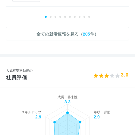
全ての就活速報を見る（
205
件）
大成有楽不動産の
3.0
社員評価
成長・将来性
3.3
スキルアップ
年収・評価
2.9
2.9