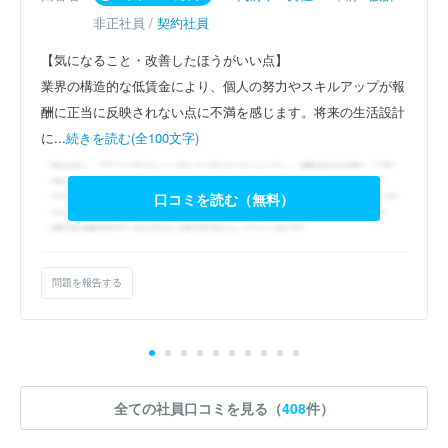
非正社員 /
契約社員
【気になること・改善したほうがいい点】
業界の構造的な低賃金により、個人の努力やスキルアップが報
酬に正当に反映されない点に不満を感じます。将来の生活設計
に...
続きを読む(全100文字)
口コミを読む（無料）
問題を報告する
全ての社員口コミを見る（
408
件）