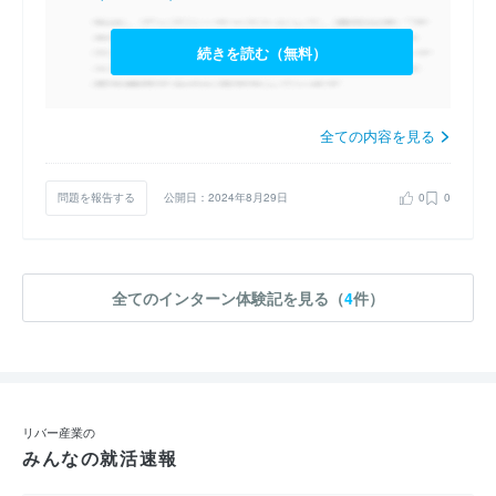
続きを読む（無料）
全ての内容を見る
問題を報告する
公開日：2024年8月29日
0
0
全てのインターン体験記を見る（
4
件）
リバー産業の
みんなの就活速報