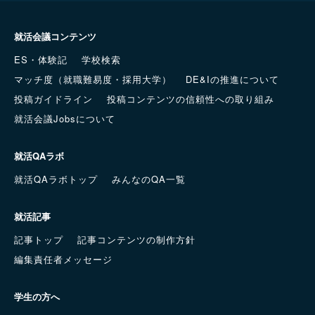
就活会議コンテンツ
ES・体験記
学校検索
マッチ度（就職難易度・採用大学）
DE&Iの推進について
投稿ガイドライン
投稿コンテンツの信頼性への取り組み
就活会議Jobsについて
就活QAラボ
就活QAラボトップ
みんなのQA一覧
就活記事
記事トップ
記事コンテンツの制作方針
編集責任者メッセージ
学生の方へ