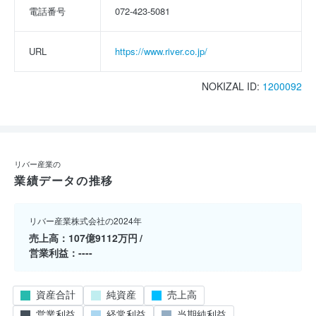
電話番号
072-423-5081
URL
https://www.river.co.jp/
NOKIZAL ID:
1200092
リバー産業の
業績データの推移
リバー産業株式会社の2024年
売上高
107億9112万円
営業利益
----
資産合計
純資産
売上高
営業利益
経常利益
当期純利益