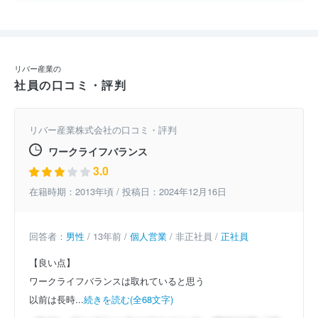
リバー産業の
社員の口コミ・評判
リバー産業株式会社の口コミ・評判
ワークライフバランス
3.0
在籍時期：2013年頃 / 投稿日：2024年12月16日
回答者：
男性
/ 13年前 /
個人営業
/ 非正社員 /
正社員
【良い点】
ワークライフバランスは取れていると思う
以前は長時...
続きを読む(全68文字)