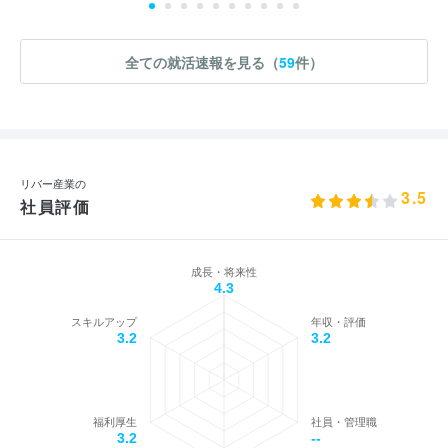
全ての就活速報を見る（
59
件）
リバー産業の
3.5
社員評価
成長・将来性
4.3
スキルアップ
年収・評価
3.2
3.2
福利厚生
社員・管理職
3.2
--