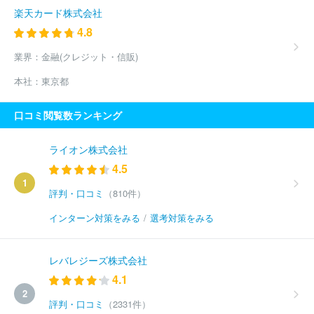
楽天カード株式会社
4.8
業界：
金融(クレジット・信販)
本社：
東京都
口コミ閲覧数ランキング
ライオン株式会社
4.5
1
評判・口コミ
（810件）
インターン対策をみる
/
選考対策をみる
レバレジーズ株式会社
4.1
2
評判・口コミ
（2331件）