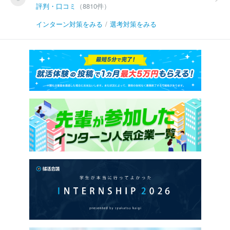
評判・口コミ
（8810件）
インターン対策をみる
/
選考対策をみる