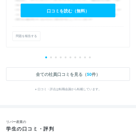
口コミを読む（無料）
問題を報告する
全ての社員口コミを見る（
50
件）
※ 口コミ・評点は転職会議から転載しています。
リバー産業の
学生の口コミ・評判