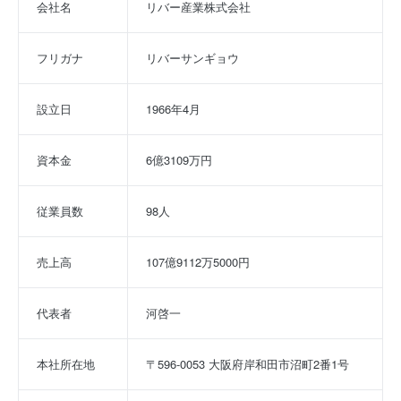
会社名
リバー産業株式会社
フリガナ
リバーサンギョウ
設立日
1966年4月
資本金
6億3109万円
従業員数
98人
売上高
107億9112万5000円
代表者
河啓一
本社所在地
〒596-0053 大阪府岸和田市沼町2番1号