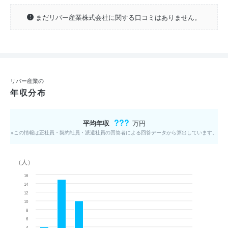
まだリバー産業株式会社に関する口コミはありません。
リバー産業の
年収分布
???
平均年収
万円
※この情報は正社員・契約社員・派遣社員の回答者による回答データから算出しています。
（人）
16
14
12
10
8
6
4