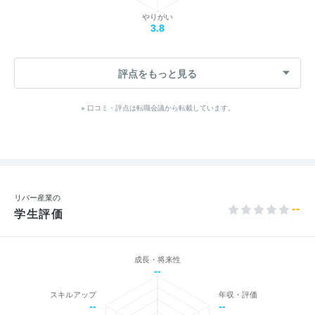
やりがい
3.8
評点をもっと見る
※ 口コミ・評点は転職会議から転載しています。
リバー産業の
--
学生評価
成長・将来性
--
スキルアップ
年収・評価
--
--