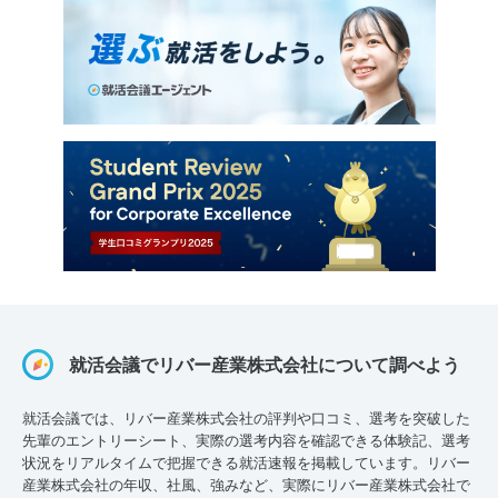
就活会議でリバー産業株式会社について調べよう
就活会議では、リバー産業株式会社の評判や口コミ、選考を突破した
先輩のエントリーシート、実際の選考内容を確認できる体験記、選考
状況をリアルタイムで把握できる就活速報を掲載しています。リバー
産業株式会社の年収、社風、強みなど、実際にリバー産業株式会社で