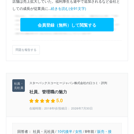
店舗は売上拡大していた。福利厚生も途中で追加されるなど会社と
しての成長が従業員に...
続きを読む(全91文字)
会員登録（無料）して閲覧する
問題を報告する
スターバックスコーヒージャパン株式会社の口コミ・評判
社員、管理職の魅力
5.0
在籍時期：2018年頃/投稿日： 2026年7月30日
回答者：
社員・元社員 /
10代後半
/
女性
/
8年前 /
販売・接