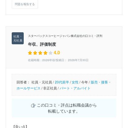
問題を報告する
スターバックスコーヒージャパン株式会社の口コミ・評判
年収、評価制度
4.0
在籍時期：2026年頃/投稿日： 2026年7月30日
回答者：
社員・元社員 /
20代前半
/
女性
/
今年 /
販売・接客・
ホールサービス
/
非正社員 /
パート・アルバイト
この口コミ・評点は転職会議から
転載しています。
【良い点】