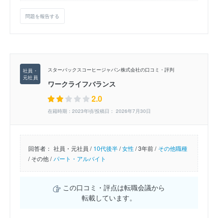
問題を報告する
スターバックスコーヒージャパン株式会社の口コミ・評判
ワークライフバランス
2.0
在籍時期：2023年頃/投稿日： 2026年7月30日
回答者：
社員・元社員 /
10代後半
/
女性
/
3年前 /
その他職種
/
その他 /
パート・アルバイト
この口コミ・評点は転職会議から
転載しています。