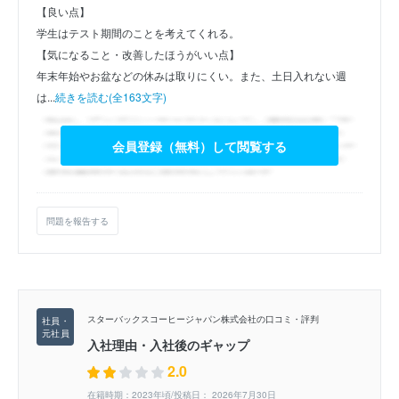
【良い点】
学生はテスト期間のことを考えてくれる。
【気になること・改善したほうがいい点】
年末年始やお盆などの休みは取りにくい。また、土日入れない週
は...
続きを読む(全163文字)
会員登録（無料）して閲覧する
問題を報告する
スターバックスコーヒージャパン株式会社の口コミ・評判
入社理由・入社後のギャップ
2.0
在籍時期：2023年頃/投稿日： 2026年7月30日