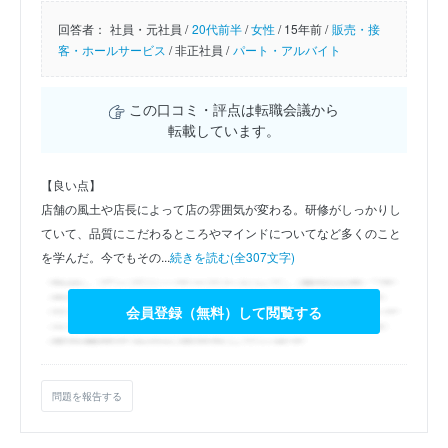
回答者：
社員・元社員 /
20代前半
/
女性
/
15年前 /
販売・接
客・ホールサービス
/
非正社員 /
パート・アルバイト
この口コミ・評点は転職会議から
転載しています。
【良い点】
店舗の風土や店長によって店の雰囲気が変わる。研修がしっかりし
ていて、品質にこだわるところやマインドについてなど多くのこと
を学んだ。今でもその...
続きを読む(全307文字)
会員登録（無料）して閲覧する
問題を報告する