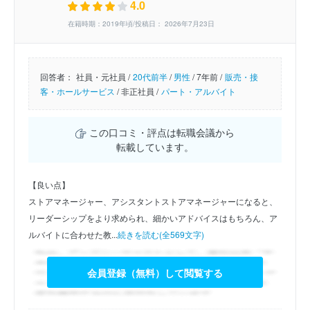
4.0
在籍時期：2019年頃/投稿日： 2026年7月23日
回答者：
社員・元社員 /
20代前半
/
男性
/
7年前 /
販売・接
客・ホールサービス
/
非正社員 /
パート・アルバイト
この口コミ・評点は転職会議から
転載しています。
【良い点】
ストアマネージャー、アシスタントストアマネージャーになると、
リーダーシップをより求められ、細かいアドバイスはもちろん、ア
ルバイトに合わせた教...
続きを読む(全569文字)
会員登録（無料）して閲覧する