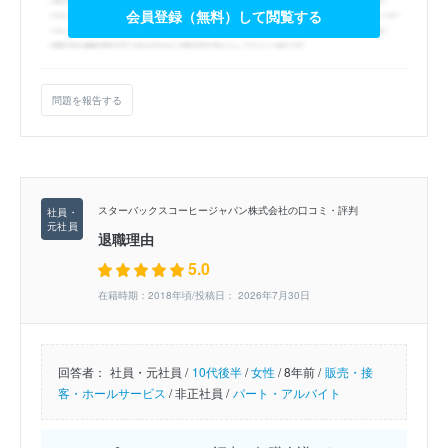
会員登録（無料）して閲覧する
問題を報告する
スターバックスコーヒージャパン株式会社の口コミ・評判
退職理由
5.0
在籍時期：2018年頃/投稿日： 2026年7月30日
回答者：
社員・元社員 /
10代後半
/
女性
/
8年前 /
販売・接
客・ホールサービス
/
非正社員 /
パート・アルバイト