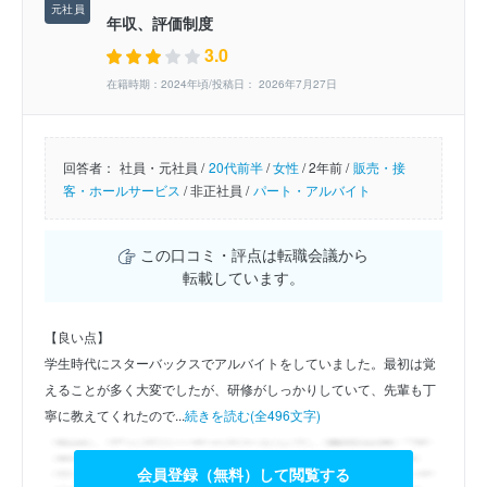
年収、評価制度
3.0
在籍時期：2024年頃/投稿日： 2026年7月27日
回答者：
社員・元社員 /
20代前半
/
女性
/
2年前 /
販売・接
客・ホールサービス
/
非正社員 /
パート・アルバイト
この口コミ・評点は転職会議から
転載しています。
【良い点】
学生時代にスターバックスでアルバイトをしていました。最初は覚
えることが多く大変でしたが、研修がしっかりしていて、先輩も丁
寧に教えてくれたので...
続きを読む(全496文字)
会員登録（無料）して閲覧する