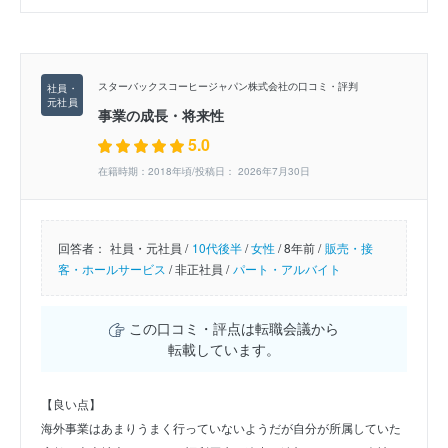
スターバックスコーヒージャパン株式会社の口コミ・評判
事業の成長・将来性
5.0
在籍時期：2018年頃/投稿日： 2026年7月30日
回答者：
社員・元社員 /
10代後半
/
女性
/
8年前 /
販売・接
客・ホールサービス
/
非正社員 /
パート・アルバイト
この口コミ・評点は転職会議から
転載しています。
【良い点】
海外事業はあまりうまく行っていないようだが自分が所属していた