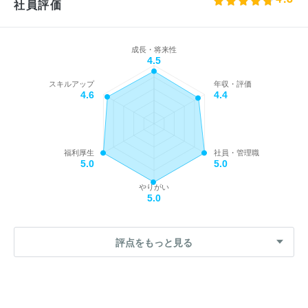
社員評価
成長・将来性
4.5
スキルアップ
年収・評価
4.6
4.4
福利厚生
社員・管理職
5.0
5.0
やりがい
5.0
評点をもっと見る