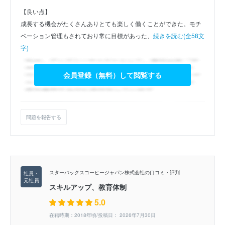
【良い点】
成長する機会がたくさんありとても楽しく働くことができた。モチ
ベーション管理もされており常に目標があった、
続きを読む(全58文
字)
会員登録（無料）して閲覧する
問題を報告する
スターバックスコーヒージャパン株式会社の口コミ・評判
スキルアップ、教育体制
5.0
在籍時期：2018年頃/投稿日： 2026年7月30日