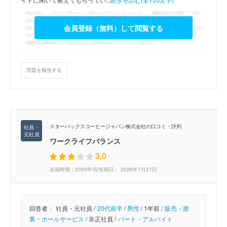
会員登録（無料）して閲覧する
問題を報告する
スターバックスコーヒージャパン株式会社の口コミ・評判
ワークライフバランス
3.0
在籍時期：2025年頃/投稿日： 2026年7月27日
回答者：
社員・元社員 /
20代前半
/
男性
/
1年前 /
販売・接
客・ホールサービス
/
非正社員 /
パート・アルバイト