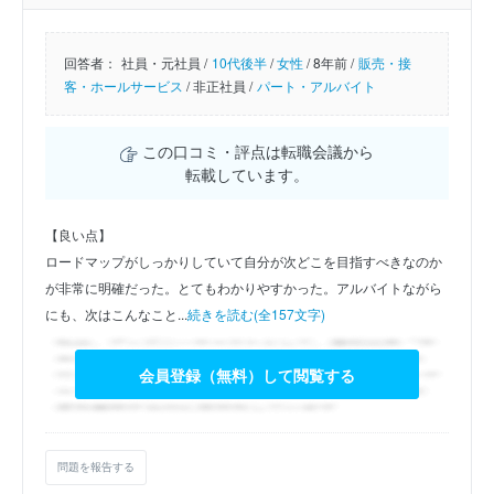
回答者：
社員・元社員 /
10代後半
/
女性
/
8年前 /
販売・接
客・ホールサービス
/
非正社員 /
パート・アルバイト
この口コミ・評点は転職会議から
転載しています。
【良い点】
ロードマップがしっかりしていて自分が次どこを目指すべきなのか
が非常に明確だった。とてもわかりやすかった。アルバイトながら
にも、次はこんなこと...
続きを読む(全157文字)
会員登録（無料）して閲覧する
問題を報告する