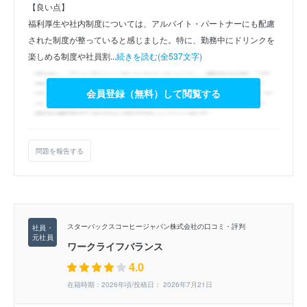
【良い点】
福利厚生や社内制度については、アルバイト・パートナーにも配慮
された制度が整っていると感じました。特に、勤務中にドリンクを
楽しめる制度や社員割...
続きを読む(全537文字)
会員登録（無料）して閲覧する
問題を報告する
スターバックスコーヒージャパン株式会社の口コミ・評判
ワークライフバランス
4.0
在籍時期：2026年頃/投稿日： 2026年7月21日