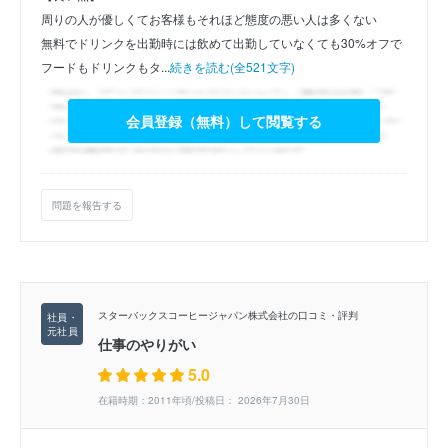
周りの人が優しくてお客様もそれほど態度の悪い人は多くない
無料でドリンクを出勤時には飲めて出勤していなくても30%オフで
フードもドリンクもタ...
続きを読む(全521文字)
会員登録（無料）して閲覧する
問題を報告する
スターバックスコーヒージャパン株式会社の口コミ・評判
仕事のやりがい
5.0
在籍時期：2011年頃/投稿日： 2026年7月30日