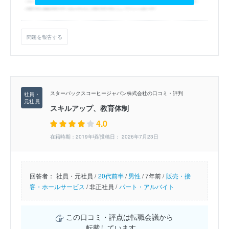
問題を報告する
スターバックスコーヒージャパン株式会社の口コミ・評判
スキルアップ、教育体制
4.0
在籍時期：2019年頃/投稿日： 2026年7月23日
回答者：
社員・元社員 /
20代前半
/
男性
/
7年前 /
販売・接
客・ホールサービス
/
非正社員 /
パート・アルバイト
この口コミ・評点は転職会議から
転載しています。