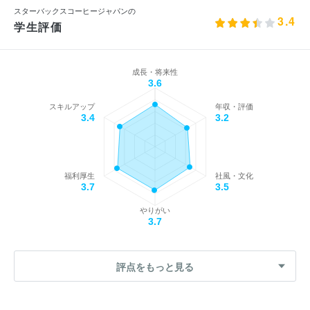
スターバックスコーヒージャパンの
3.4
学生評価
成長・将来性
3.6
スキルアップ
年収・評価
3.4
3.2
福利厚生
社風・文化
3.7
3.5
やりがい
3.7
評点をもっと見る