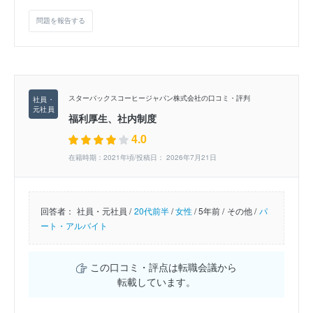
問題を報告する
スターバックスコーヒージャパン株式会社の口コミ・評判
福利厚生、社内制度
4.0
在籍時期：2021年頃/投稿日： 2026年7月21日
回答者：
社員・元社員 /
20代前半
/
女性
/
5年前 /
その他 /
パ
ート・アルバイト
この口コミ・評点は転職会議から
転載しています。