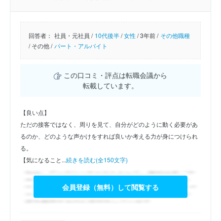
回答者：
社員・元社員 /
10代後半
/
女性
/
3年前 /
その他職種
/
その他 /
パート・アルバイト
この口コミ・評点は転職会議から
転載しています。
【良い点】
ただの接客ではなく、周りを見て、自分がどのように動く必要があ
るのか、どのような声かけをすれば良いか考える力が身につけられ
る。
【気になること...
続きを読む(全150文字)
会員登録（無料）して閲覧する