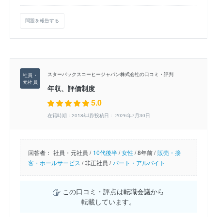
問題を報告する
スターバックスコーヒージャパン株式会社の口コミ・評判
年収、評価制度
5.0
在籍時期：2018年頃/投稿日： 2026年7月30日
回答者：
社員・元社員 /
10代後半
/
女性
/
8年前 /
販売・接
客・ホールサービス
/
非正社員 /
パート・アルバイト
この口コミ・評点は転職会議から
転載しています。