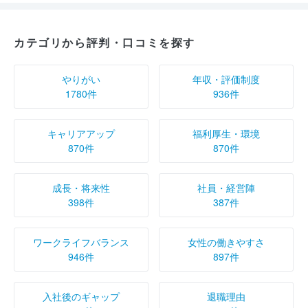
カテゴリから評判・口コミを探す
やりがい
年収・評価制度
1780件
936件
キャリアアップ
福利厚生・環境
870件
870件
成長・将来性
社員・経営陣
398件
387件
ワークライフバランス
女性の働きやすさ
946件
897件
入社後のギャップ
退職理由