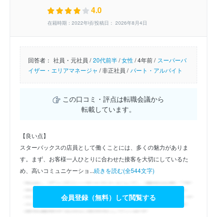
4.0
在籍時期：2022年頃/投稿日： 2026年8月4日
回答者：
社員・元社員 /
20代前半
/
女性
/
4年前 /
スーパーバ
イザー・エリアマネージャ
/
非正社員 /
パート・アルバイト
この口コミ・評点は転職会議から
転載しています。
【良い点】
スターバックスの店員として働くことには、多くの魅力がありま
す。まず、お客様一人ひとりに合わせた接客を大切にしているた
め、高いコミュニケーショ...
続きを読む(全544文字)
会員登録（無料）して閲覧する