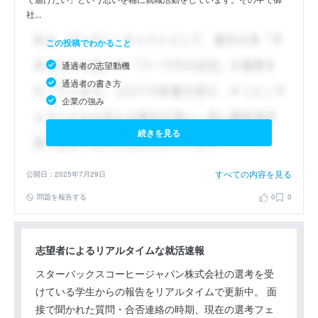
社...
この投稿でわかること
通過者の志望動機
通過者の書き方
企業の強み
続きを見る
すべての内容を見る
公開日：2025年7月29日
問題を報告する
0
0
志望者によるリアルタイムな就活速報
スターバックスコーヒージャパン株式会社の選考を受
けている学生からの報告をリアルタイムで更新中。 面
接で聞かれた質問・合否連絡の時期、現在の選考フェ