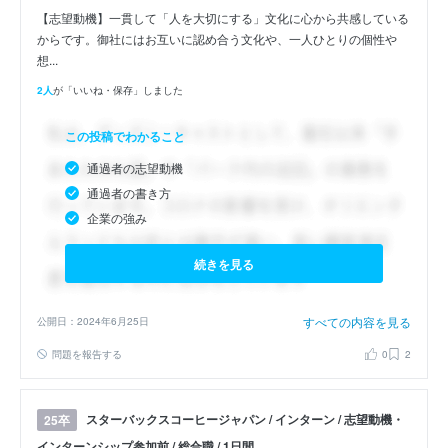
【志望動機】一貫して「人を大切にする」文化に心から共感している
からです。御社にはお互いに認め合う文化や、一人ひとりの個性や
想...
2人
が「いいね・保存」しました
この投稿でわかること
通過者の志望動機
通過者の書き方
企業の強み
続きを見る
すべての内容を見る
公開日：2024年6月25日
問題を報告する
0
2
スターバックスコーヒージャパン / インターン / 志望動機・
25卒
インターンシップ参加前 / 総合職 / 1日間