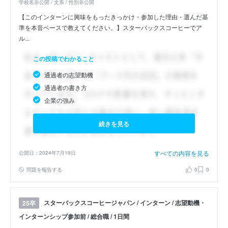
学校名非公開 / 文系 / 性別非公開
【このインターンに興味をもったきっかけ・参加した理由・選んだ基
準を本音ベースで教えてください。】スターバックスコーヒーでア
ル...
この投稿でわかること
通過者の志望動機
通過者の書き方
企業の強み
続きを見る
すべての内容を見る
公開日：2024年7月19日
問題を報告する
0
0
スターバックスコーヒージャパン / インターン / 志望動機・
25卒
インターンシップ参加前 / 総合職 / 1日間