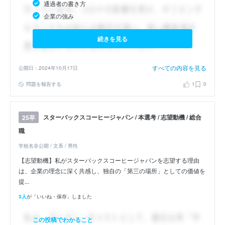
通過者の書き方
企業の強み
続きを見る
すべての内容を見る
公開日：2024年10月17日
問題を報告する
1
0
スターバックスコーヒージャパン / 本選考 / 志望動機 / 総合
25卒
職
学校名非公開 / 文系 / 男性
【志望動機】私がスターバックスコーヒージャパンを志望する理由
は、企業の理念に深く共感し、独自の「第三の場所」としての価値を
提...
3人
が「いいね・保存」しました
この投稿でわかること