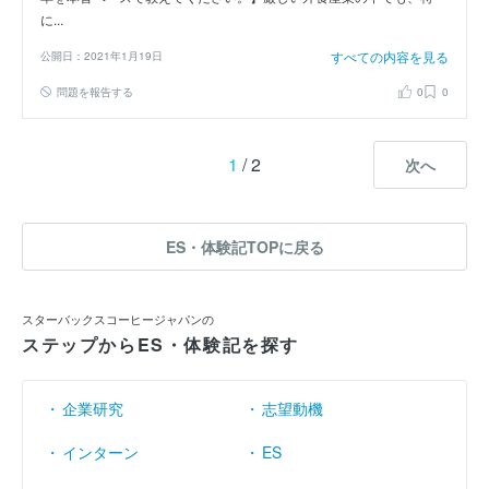
に...
すべての内容を見る
公開日：2021年1月19日
問題を報告する
0
0
1
/ 2
次へ
ES・体験記TOPに戻る
スターバックスコーヒージャパンの
ステップからES・体験記を探す
企業研究
志望動機
インターン
ES