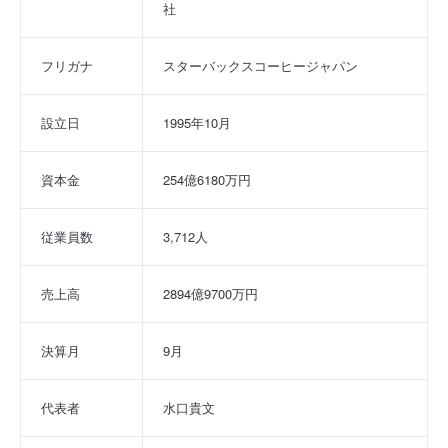
社
フリガナ
スターバックスコーヒージャパン
設立日
1995年10月
資本金
254億6180万円
従業員数
3,712人
売上高
2894億9700万円
決算月
9月
代表者
水口貴文