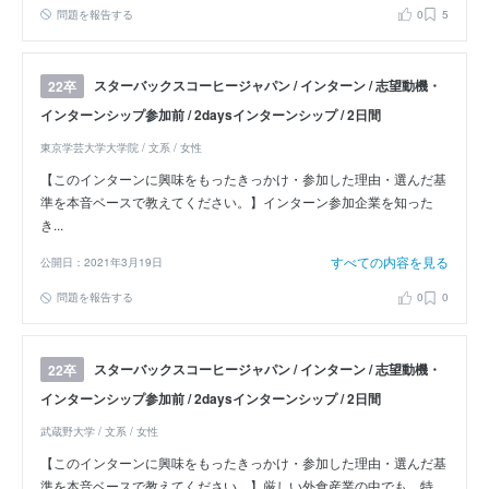
問題を報告する
0
5
スターバックスコーヒージャパン / インターン / 志望動機・
22卒
インターンシップ参加前 / 2daysインターンシップ / 2日間
東京学芸大学大学院 / 文系 / 女性
【このインターンに興味をもったきっかけ・参加した理由・選んだ基
準を本音ベースで教えてください。】インターン参加企業を知った
き...
すべての内容を見る
公開日：2021年3月19日
問題を報告する
0
0
スターバックスコーヒージャパン / インターン / 志望動機・
22卒
インターンシップ参加前 / 2daysインターンシップ / 2日間
武蔵野大学 / 文系 / 女性
【このインターンに興味をもったきっかけ・参加した理由・選んだ基
準を本音ベースで教えてください。】厳しい外食産業の中でも、特