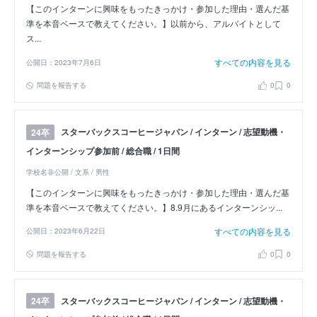
【このインターンに興味をもったきっかけ・参加した理由・選んだ基
準を本音ベースで教えてください。】以前から、アルバイトとして
ス...
すべての内容を見る
公開日：2023年7月6日
問題を報告する
0
0
スターバックスコーヒージャパン / インターン / 志望動機・
24卒
インターンシップ参加前 / 総合職 / 1日間
学校名非公開 / 文系 / 男性
【このインターンに興味をもったきっかけ・参加した理由・選んだ基
準を本音ベースで教えてください。】8.9月にあるインターンシッ...
すべての内容を見る
公開日：2023年6月22日
問題を報告する
0
0
スターバックスコーヒージャパン / インターン / 志望動機・
24卒