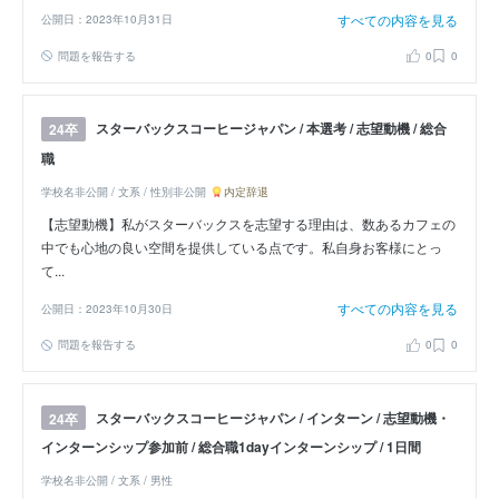
すべての内容を見る
公開日：2023年10月31日
問題を報告する
0
0
スターバックスコーヒージャパン / 本選考 / 志望動機 / 総合
24卒
職
学校名非公開 / 文系 / 性別非公開
内定辞退
【志望動機】私がスターバックスを志望する理由は、数あるカフェの
中でも心地の良い空間を提供している点です。私自身お客様にとっ
て...
すべての内容を見る
公開日：2023年10月30日
問題を報告する
0
0
スターバックスコーヒージャパン / インターン / 志望動機・
24卒
インターンシップ参加前 / 総合職1dayインターンシップ / 1日間
学校名非公開 / 文系 / 男性