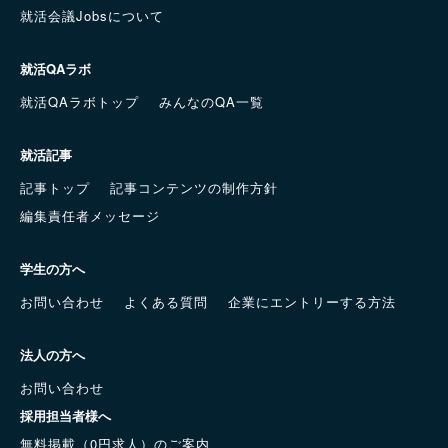
就活会議Jobsについて
就活QAラボ
就活QAラボトップ
みんなのQA一覧
就活記事
記事トップ
記事コンテンツの制作方針
編集責任者メッセージ
学生の方へ
お問い合わせ
よくある質問
企業にエントリーする方法
法人の方へ
お問い合わせ
採用担当者様へ
無料掲載（0円求人）のご案内