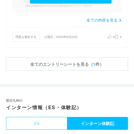
全ての内容を見る
問題を報告する
公開日：2025年6月23日
0
0
全てのエントリーシートを見る（
1
件）
双日九州の
インターン情報（ES・体験記）
ES
インターン体験記