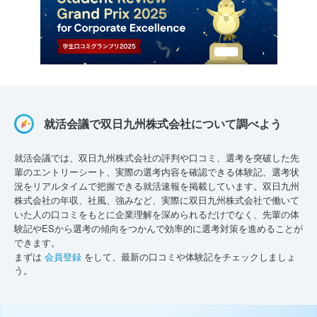
就活会議で双日九州株式会社について調べよう
就活会議では、双日九州株式会社の評判や口コミ、選考を突破した先
輩のエントリーシート、実際の選考内容を確認できる体験記、選考状
況をリアルタイムで把握できる就活速報を掲載しています。双日九州
株式会社の年収、社風、強みなど、実際に双日九州株式会社で働いて
いた人の口コミをもとに企業理解を深められるだけでなく、先輩の体
験記やESから選考の傾向をつかんで効率的に選考対策を進めることが
できます。
まずは
会員登録
をして、最新の口コミや体験記をチェックしましょ
う。