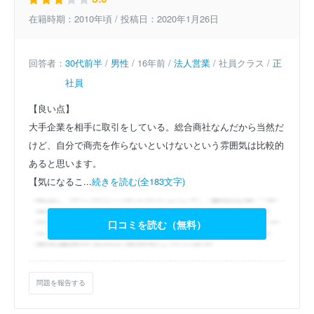
在籍時期：2010年頃 / 投稿日：2020年1月26日
回答者：
30代前半
/
男性
/ 16年前 /
法人営業
/ 社員クラス /
正
社員
【良い点】
大手企業を相手に取引をしている。総合商社なんだから当然だ
けど、自分で商売を作らないといけないという雰囲気は比較的
あると思います。
【気になるこ...
続きを読む(全183文字)
口コミを読む（無料）
問題を報告する