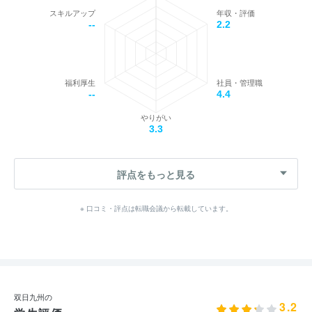
スキルアップ
年収・評価
--
2.2
福利厚生
社員・管理職
--
4.4
やりがい
3.3
評点をもっと見る
※ 口コミ・評点は転職会議から転載しています。
双日九州の
3.2