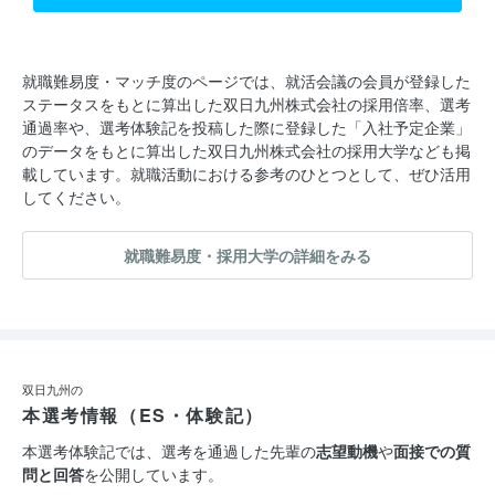
就職難易度・マッチ度のページでは、就活会議の会員が登録した
ステータスをもとに算出した双日九州株式会社の採用倍率、選考
通過率や、選考体験記を投稿した際に登録した「入社予定企業」
のデータをもとに算出した双日九州株式会社の採用大学なども掲
載しています。就職活動における参考のひとつとして、ぜひ活用
してください。
就職難易度・採用大学の詳細をみる
双日九州の
本選考情報（ES・体験記）
本選考体験記では、選考を通過した先輩の
志望動機
や
面接での質
問と回答
を公開しています。