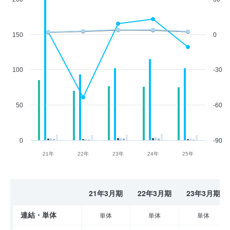
150
0
100
-30
50
-60
0
-90
21年
22年
23年
24年
25年
21年3月期
22年3月期
23年3月期
連結・単体
単体
単体
単体