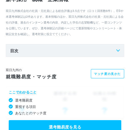
双日九州株式会社の社員・元社員による総合評価は3.5点です（口コミ回答数6件）。ESや
本選考体験記は2件あります。基本情報のほか、双日九州株式会社の社員・元社員による会
社の評価、過去のインターン選考の内容、内定した学生の志望動機など、一部コンテンツ
を公開しています。ぜひ、選考体験記の詳細ページにて最新情報やエントリーシート・体
験記全文を確認し、選考対策に役立ててください。
目次
双日九州の
マッチ度の見かた
就職難易度・マッチ度
ここでわかること
選考難易度
重視する項目
あなたとのマッチ度
選考難易度を見る