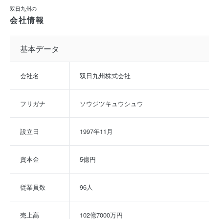
双日九州の
会社情報
基本データ
会社名
双日九州株式会社
フリガナ
ソウジツキュウシュウ
設立日
1997年11月
資本金
5億円
従業員数
96人
売上高
102億7000万円