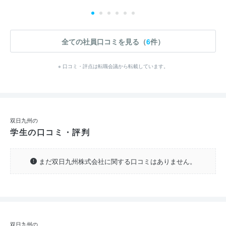
全ての社員口コミを見る（
6
件）
※ 口コミ・評点は転職会議から転載しています。
双日九州の
学生の口コミ・評判
まだ双日九州株式会社に関する口コミはありません。
双日九州の