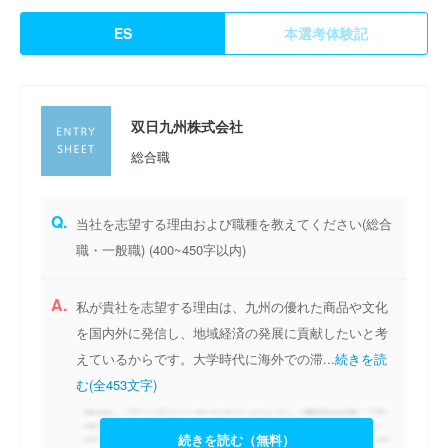
ES
本選考体験記
双日九州株式会社
総合職
Q.
当社を志望する理由および職種を教えてください(総合
職・一般職) (400~450字以内)
A.
私が貴社を志望する理由は、九州の優れた商品や文化
を国内外に発信し、地域経済の発展に貢献したいと考
えているからです。大学時代に海外での滞...
続きを読
む(全453文字)
続きを読む（無料）