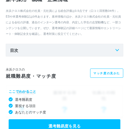
永浜クロス株式会社の社員・元社員による総合評価は3.5点です（口コミ回答数34件）。
ESや本選考体験記は0件あります。基本情報のほか、永浜クロス株式会社の社員・元社員
による会社の評価、過去のインターン選考の内容、内定した学生の志望動機など、一部コ
ンテンツを公開しています。ぜひ、選考体験記の詳細ページにて最新情報やエントリーシ
ート・体験記全文を確認し、選考対策に役立ててください。
目次
永浜クロスの
マッチ度の見かた
就職難易度・マッチ度
ここでわかること
選考難易度
重視する項目
あなたとのマッチ度
選考難易度を見る