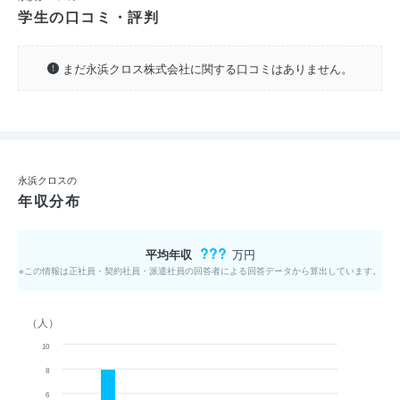
学生の口コミ・評判
まだ永浜クロス株式会社に関する口コミはありません。
永浜クロスの
年収分布
???
平均年収
万円
※この情報は正社員・契約社員・派遣社員の回答者による回答データから算出しています。
（人）
10
8
6