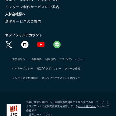
インターン制作サービスのご案内
人材会社様へ
送客サービスのご案内
オフィシャルアカウント
運営ポリシー
会社概要
利用規約
プライバシーポリシー
クッキーポリシー
就活QAラボポリシー
グループ会社
グループ会員利用規約
カスタマーハラスメントポリシー
当社は東京証券取引所、福岡証券取引所の上場企業であり、ユーザーと
クライアントの成約支援事業を展開している
ポート株式会社
のグループ
会社です。
（証券コード：7047）