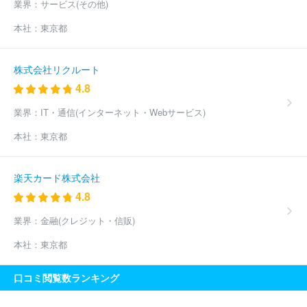
業界：
サービス(その他)
本社：
東京都
株式会社リクルート
4.8
業界：
IT・通信(インターネット・Webサービス)
本社：
東京都
楽天カード株式会社
4.8
業界：
金融(クレジット・信販)
本社：
東京都
口コミ閲覧数ランキング