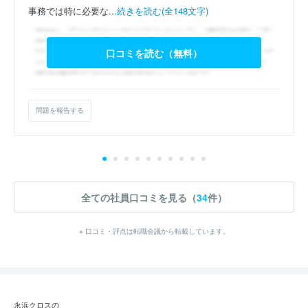
事務では特に必要な...
続きを読む(全148文字)
口コミを読む（無料）
問題を報告する
全ての社員口コミを見る（
34
件）
※ 口コミ・評点は転職会議から転載しています。
永浜クロスの