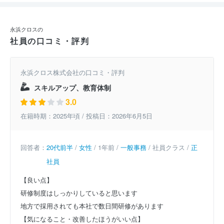
永浜クロスの
社員の口コミ・評判
永浜クロス株式会社の口コミ・評判
スキルアップ、教育体制
3.0
在籍時期：2025年頃 / 投稿日：2026年6月5日
回答者：
20代前半
/
女性
/ 1年前 /
一般事務
/ 社員クラス /
正
社員
【良い点】
研修制度はしっかりしていると思います
地方で採用されても本社で数日間研修があります
【気になること・改善したほうがいい点】