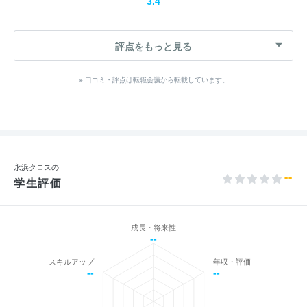
3.4
評点をもっと見る
※ 口コミ・評点は転職会議から転載しています。
永浜クロスの
--
学生評価
成長・将来性
--
スキルアップ
年収・評価
--
--