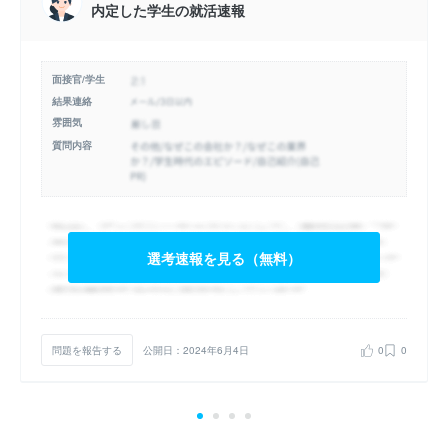
内定した学生の就活速報
面接官/学生
結果連絡
雰囲気
質問内容
選考速報を見る（無料）
問題を報告する
公開日：2024年6月4日
0
0