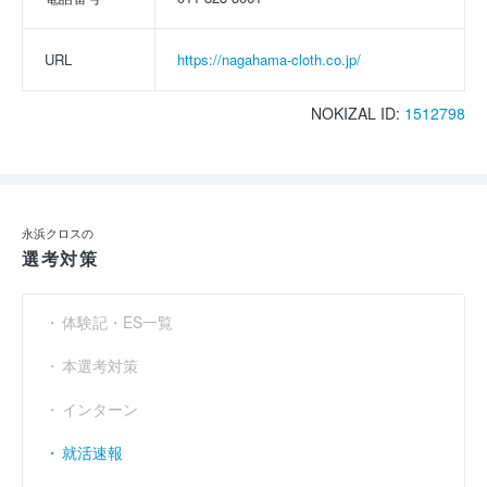
URL
https://nagahama-cloth.co.jp/
NOKIZAL ID:
1512798
永浜クロスの
選考対策
体験記・ES一覧
本選考対策
インターン
就活速報