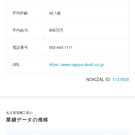
平均年齢
42.1歳
平均給与
656万円
電話番号
052-443-1111
URL
https://www.nagoya-denki.co.jp/
NOKIZAL ID:
1137839
名古屋電機工業の
業績データの推移