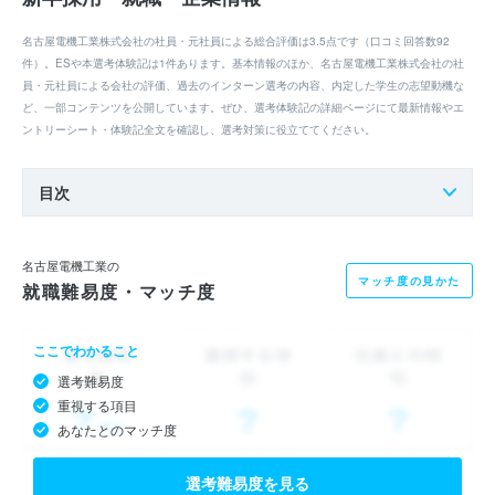
名古屋電機工業株式会社の社員・元社員による総合評価は3.5点です（口コミ回答数92
件）。ESや本選考体験記は1件あります。基本情報のほか、名古屋電機工業株式会社の社
員・元社員による会社の評価、過去のインターン選考の内容、内定した学生の志望動機な
ど、一部コンテンツを公開しています。ぜひ、選考体験記の詳細ページにて最新情報やエ
ントリーシート・体験記全文を確認し、選考対策に役立ててください。
目次
名古屋電機工業の
マッチ度の見かた
就職難易度・マッチ度
ここでわかること
選考難易度
重視する項目
あなたとのマッチ度
選考難易度を見る