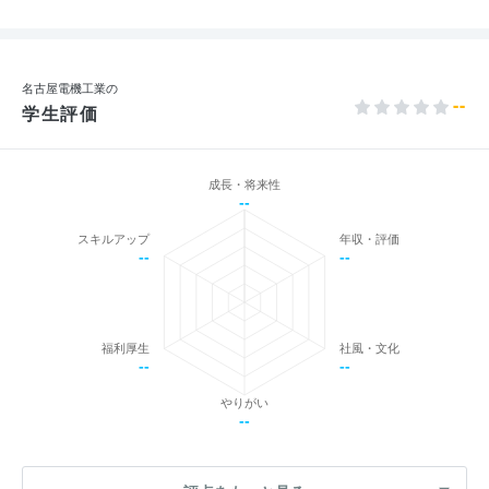
名古屋電機工業の
--
学生評価
成長・将来性
--
スキルアップ
年収・評価
--
--
福利厚生
社風・文化
--
--
やりがい
--