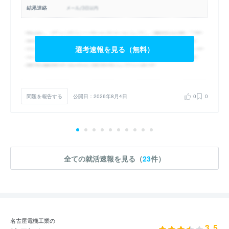
結果連絡
選考速報を見る（無料）
問題を報告する
公開日：2026年8月4日
0
0
全ての就活速報を見る（
23
件）
名古屋電機工業の
3.5