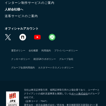
インターン制作サービスのご案内
人材会社様へ
送客サービスのご案内
オフィシャルアカウント
運営ポリシー
会社概要
利用規約
プライバシーポリシー
クッキーポリシー
就活QAラボポリシー
グループ会社
グループ会員利用規約
カスタマーハラスメントポリシー
当社は東京証券取引所、福岡証券取引所の上場企業であり、ユーザーと
クライアントの成約支援事業を展開している
ポート株式会社
のグループ
会社です。
（証券コード：7047）
運営会社：就活会議株式会社／所在地：東京都新宿区北新宿2-21-1 新