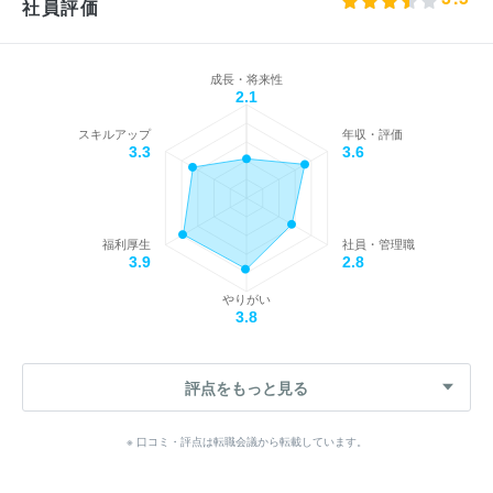
社員評価
成長・将来性
2.1
スキルアップ
年収・評価
3.3
3.6
福利厚生
社員・管理職
3.9
2.8
やりがい
3.8
評点をもっと見る
※ 口コミ・評点は転職会議から転載しています。