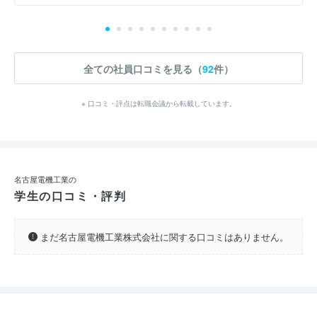
全ての社員口コミを見る（
92
件）
※ 口コミ・評点は転職会議から転載しています。
名古屋電機工業の
学生の口コミ・評判
まだ名古屋電機工業株式会社に関する口コミはありません。