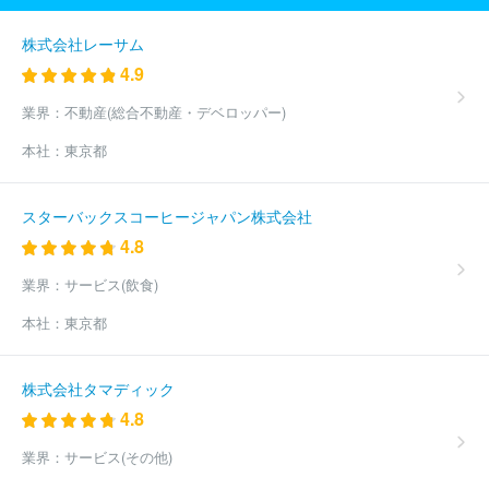
株式会社レーサム
4.9
業界：
不動産(総合不動産・デベロッパー)
本社：
東京都
スターバックスコーヒージャパン株式会社
4.8
業界：
サービス(飲食)
本社：
東京都
株式会社タマディック
4.8
業界：
サービス(その他)