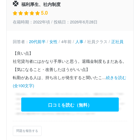
福利厚生、社内制度
5.0
在籍時期：2022年頃 / 投稿日：2026年6月28日
回答者：
20代前半
/
女性
/ 4年前 /
人事
/ 社員クラス /
正社員
【良い点】
社宅貸与者にはかなり手厚いと思う。退職金制度もまだある。
【気になること・改善したほうがいい点】
転勤がある人は、持ち出しが発生すると聞いたこ...
続きを読む
(全100文字)
口コミを読む（無料）
問題を報告する