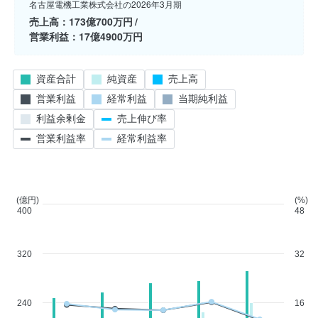
名古屋電機工業株式会社の2026年3月期
売上高
173億700万円
営業利益
17億4900万円
資産合計
純資産
売上高
営業利益
経常利益
当期純利益
利益余剰金
売上伸び率
営業利益率
経常利益率
(億円)
(%)
400
48
320
32
240
16