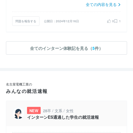
全ての内容を見る
問題を報告する
公開日：2024年12月16日
0
1
全てのインターン体験記を見る（
5
件）
名古屋電機工業の
みんなの就活速報
NEW
28卒 / 文系 / 女性
インターンES通過した学生の就活速報