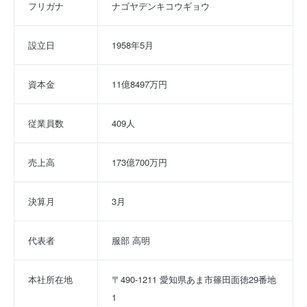
フリガナ
ナゴヤデンキコウギョウ
設立日
1958年5月
資本金
11億8497万円
従業員数
409人
売上高
173億700万円
決算月
3月
代表者
服部 高明
本社所在地
〒490-1211 愛知県あま市篠田面徳29番地
1