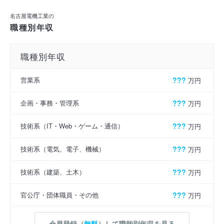
名古屋電機工業の
職種別年収
職種別年収
営業系
???
万円
企画・事務・管理系
???
万円
技術系（IT・Web・ゲーム・通信）
???
万円
技術系（電気、電子、機械）
???
万円
技術系（建築、土木）
???
万円
官公庁・団体職員・その他
???
万円
会員登録（
無料
）して職能別年収を見る