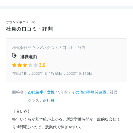
サウンズネクストの
社員の口コミ・評判
株式会社サウンズネクストの口コミ・評判
退職理由
3.0
在籍時期：2023年頃 / 投稿日：2023年9月15日
回答者：
20代後半
/
女性
/ 3年前 /
その他の事務関連職
/ 社員
クラス /
正社員
【良い点】
毎年いくらか基本給が上がる。所定労働時間が一般的な会社よ
り1時間短いので、残業代で稼ぎやすい。