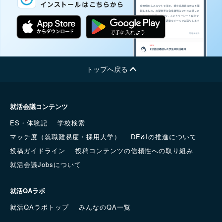
トップへ戻る
就活会議コンテンツ
ES・体験記
学校検索
マッチ度（就職難易度・採用大学）
DE&Iの推進について
投稿ガイドライン
投稿コンテンツの信頼性への取り組み
就活会議Jobsについて
就活QAラボ
就活QAラボトップ
みんなのQA一覧