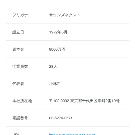
フリガナ
サウンズネクスト
設立日
1972年5月
資本金
8000万円
従業員数
28人
代表者
小林哲
本社所在地
〒102-0092 東京都千代田区隼町2番19号
電話番号
03-5276-2571
URL
http://www.fmsounds.co.jp