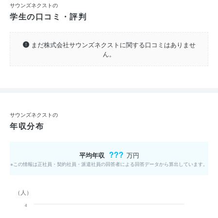
サウンズネクストの
学生の口コミ・評判
まだ株式会社サウンズネクストに関する口コミはありませ
ん。
サウンズネクストの
年収分布
???
平均年収
万円
※この情報は正社員・契約社員・派遣社員の回答者による回答データから算出しています。
（人）
4