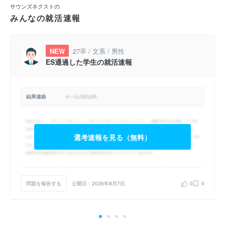
サウンズネクストの
みんなの就活速報
NEW
27卒 / 文系 / 男性
ES通過した学生の就活速報
結果連絡
選考速報を見る（無料）
問題を報告する
公開日：2026年8月7日
0
0