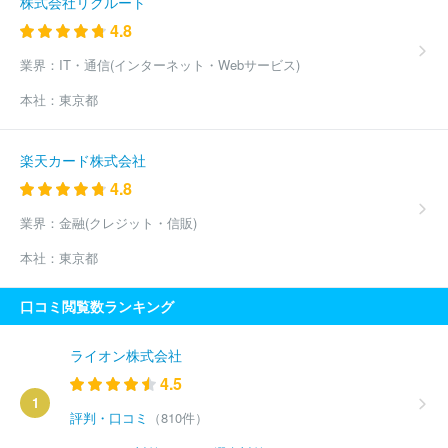
株式会社リクルート
4.8
業界：
IT・通信(インターネット・Webサービス)
本社：
東京都
楽天カード株式会社
4.8
業界：
金融(クレジット・信販)
本社：
東京都
口コミ閲覧数ランキング
ライオン株式会社
4.5
1
評判・口コミ
（810件）