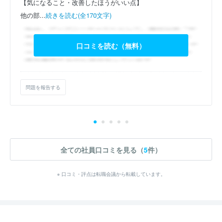
【気になること・改善したほうがいい点】
他の部...
続きを読む(全170文字)
口コミを読む（無料）
問題を報告する
全ての社員口コミを見る（
5
件）
※ 口コミ・評点は転職会議から転載しています。