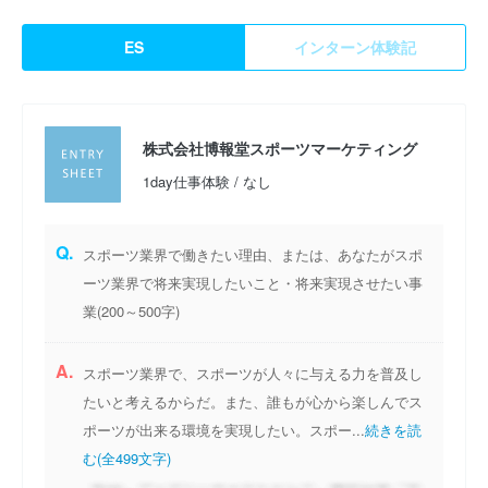
ES
インターン体験記
株式会社博報堂スポーツマーケティング
1day仕事体験 / なし
Q.
スポーツ業界で働きたい理由、または、あなたがスポ
ーツ業界で将来実現したいこと・将来実現させたい事
業(200～500字)
A.
スポーツ業界で、スポーツが人々に与える力を普及し
たいと考えるからだ。また、誰もが心から楽しんでス
ポーツが出来る環境を実現したい。スポー...
続きを読
む(全499文字)