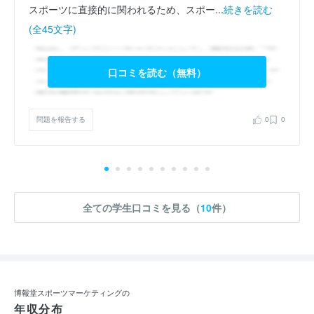
スポーツに直接的に関われるため、スポー...
続きを読む
(全45文字)
口コミを読む（無料）
問題を報告する
0
0
全ての学生口コミを見る（
10
件）
博報堂スポーツマーケティングの
年収分布