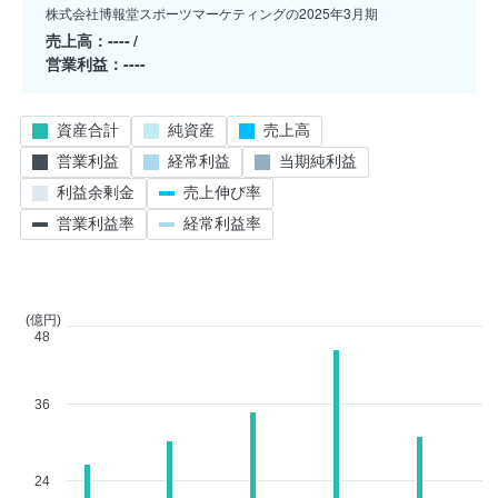
株式会社博報堂スポーツマーケティングの2025年3月期
売上高
----
営業利益
----
資産合計
純資産
売上高
営業利益
経常利益
当期純利益
利益余剰金
売上伸び率
営業利益率
経常利益率
(億円)
48
36
24