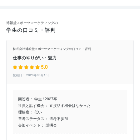
博報堂スポーツマーケティングの
学生の口コミ・評判
株式会社博報堂スポーツマーケティングの口コミ・評判
仕事のやりがい・魅力
5.0
投稿日： 2026年06月15日
回答者：
学生 / 2027卒
社員と話す機会：
直接話す機会はなかった
理解度：
低い
選考ステータス：
選考不参加
参加イベント：
説明会