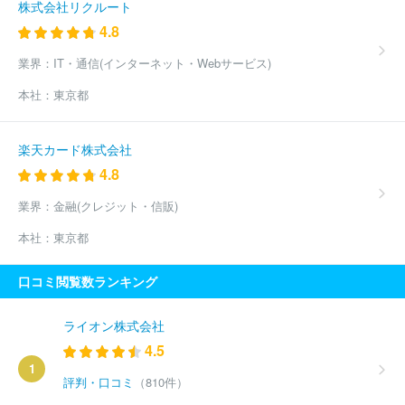
株式会社リクルート
4.8
業界：
IT・通信(インターネット・Webサービス)
本社：
東京都
楽天カード株式会社
4.8
業界：
金融(クレジット・信販)
本社：
東京都
口コミ閲覧数ランキング
ライオン株式会社
4.5
1
評判・口コミ
（810件）