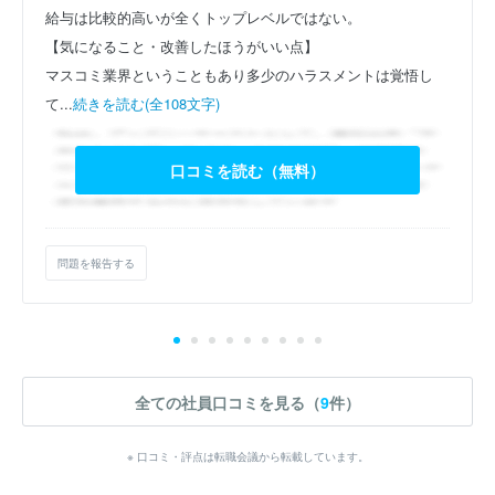
給与は比較的高いが全くトップレベルではない。
【気になること・改善したほうがいい点】
マスコミ業界ということもあり多少のハラスメントは覚悟し
て...
続きを読む(全108文字)
口コミを読む（無料）
問題を報告する
全ての社員口コミを見る（
9
件）
※ 口コミ・評点は転職会議から転載しています。