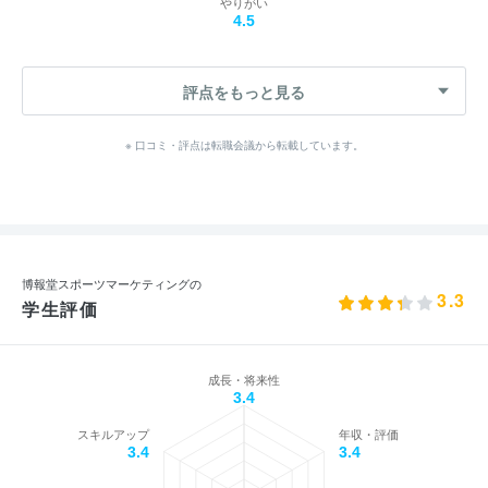
やりがい
4.5
評点をもっと見る
※ 口コミ・評点は転職会議から転載しています。
博報堂スポーツマーケティングの
3.3
学生評価
成長・将来性
3.4
スキルアップ
年収・評価
3.4
3.4