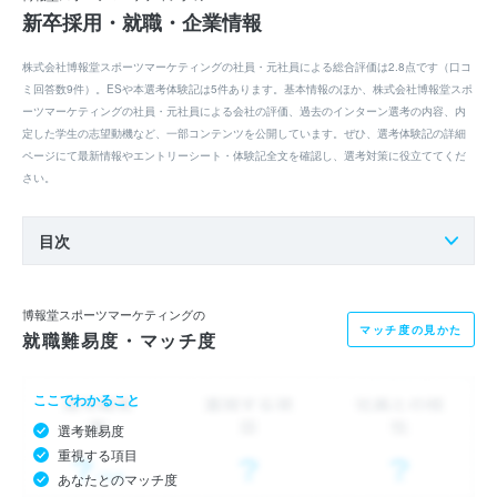
新卒採用・就職・企業情報
株式会社博報堂スポーツマーケティングの社員・元社員による総合評価は2.8点です（口コ
ミ回答数9件）。ESや本選考体験記は5件あります。基本情報のほか、株式会社博報堂スポ
ーツマーケティングの社員・元社員による会社の評価、過去のインターン選考の内容、内
定した学生の志望動機など、一部コンテンツを公開しています。ぜひ、選考体験記の詳細
ページにて最新情報やエントリーシート・体験記全文を確認し、選考対策に役立ててくだ
さい。
目次
博報堂スポーツマーケティングの
マッチ度の見かた
就職難易度・マッチ度
ここでわかること
選考難易度
重視する項目
あなたとのマッチ度