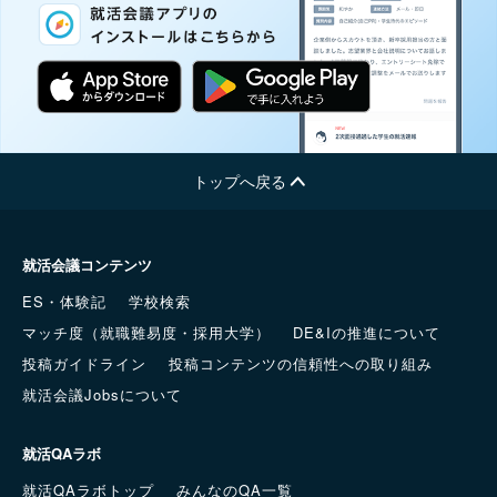
トップへ戻る
就活会議コンテンツ
ES・体験記
学校検索
マッチ度（就職難易度・採用大学）
DE&Iの推進について
投稿ガイドライン
投稿コンテンツの信頼性への取り組み
就活会議Jobsについて
就活QAラボ
就活QAラボトップ
みんなのQA一覧