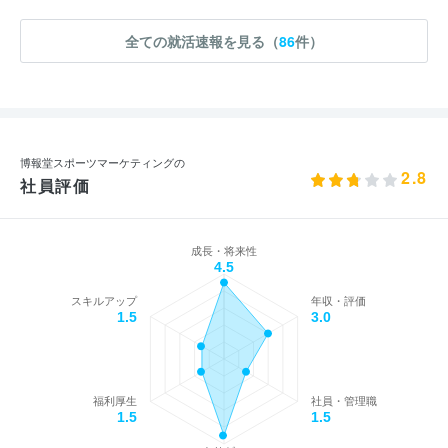
全ての就活速報を見る（
86
件）
博報堂スポーツマーケティングの
2.8
社員評価
成長・将来性
4.5
スキルアップ
年収・評価
1.5
3.0
福利厚生
社員・管理職
1.5
1.5