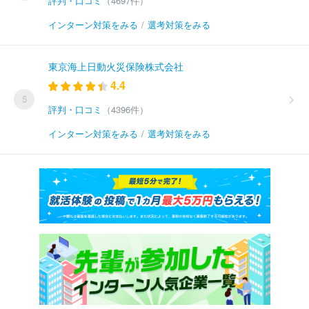
評判・口コミ
（4697件）
インターン対策をみる
/
選考対策をみる
東京海上日動火災保険株式会社
4.4
5
評判・口コミ
（4396件）
インターン対策をみる
/
選考対策をみる