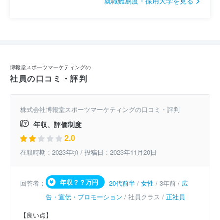
就職難易度・採用大学を見る
博報堂スポーツマーケティングの
社員の口コミ・評判
株式会社博報堂スポーツマーケティングの口コミ・評判
年収、評価制度
2.0
在籍時期：2023年頃 / 投稿日：2023年11月20日
年収？？万円
回答者：
20代前半
/
女性
/ 3年前 /
広
告・宣伝・プロモーション
/ 社員クラス /
正社員
【良い点】