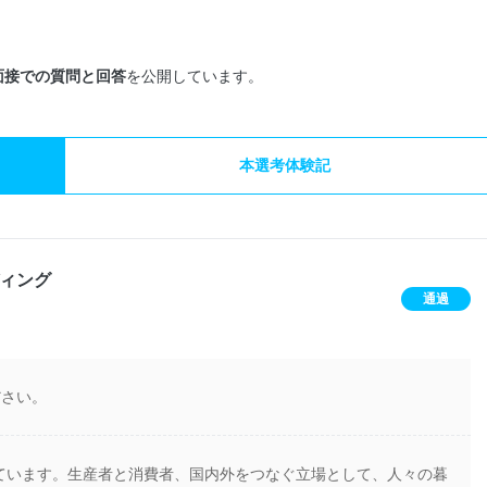
面接での質問と回答
を公開しています。
本選考体験記
ィング
通過
ださい。
ています。生産者と消費者、国内外をつなぐ立場として、人々の暮