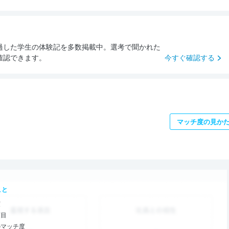
過した学生の体験記を多数掲載中。選考で聞かれた
確認できます。
今すぐ確認する
マッチ度の見か
こと
度
項目
のマッチ度