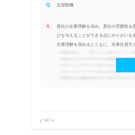
Q.
志望動機
A.
貴社の企業理解を深め、貴社の雰囲気を
びを与えることができる点にやりがいを
企業理解を深めるとともに、先輩社員方と
0
0