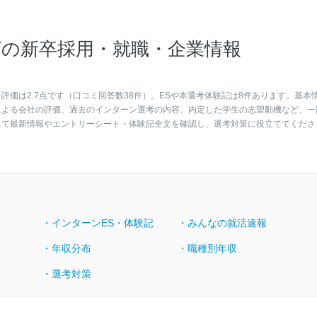
の新卒採用・就職・企業情報
価は2.7点です（口コミ回答数38件）。ESや本選考体験記は8件あります。基本
による会社の評価、過去のインターン選考の内容、内定した学生の志望動機など、一
にて最新情報やエントリーシート・体験記全文を確認し、選考対策に役立ててくださ
・インターンES・体験記
・みんなの就活速報
・年収分布
・職種別年収
・選考対策