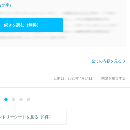
2文字)
続きを読む（無料）
全ての内容を見る
公開日：2026年7月14日
問題を報告する
ントリーシートを見る（
6
件）