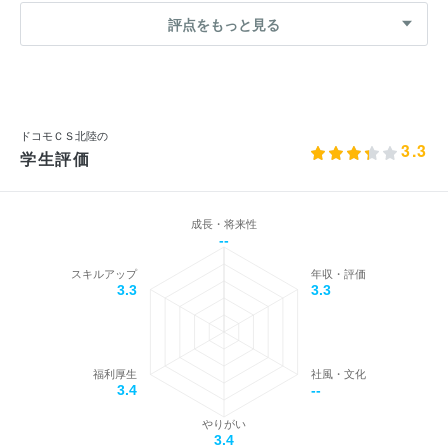
評点をもっと見る
ドコモＣＳ北陸の
3.3
学生評価
成長・将来性
--
スキルアップ
年収・評価
3.3
3.3
福利厚生
社風・文化
3.4
--
やりがい
3.4