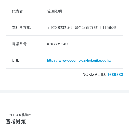
代表者
佐藤隆明
本社所在地
〒920-8202 石川県金沢市西都1丁目5番地
電話番号
076-225-2400
URL
https://www.docomo-cs-hokuriku.co.jp/
NOKIZAL ID:
1689883
ドコモＣＳ北陸の
選考対策