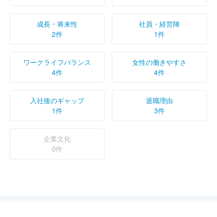
成長・将来性
社員・経営陣
2件
1件
ワークライフバランス
女性の働きやすさ
4件
4件
入社後のギャップ
退職理由
1件
3件
企業文化
0件