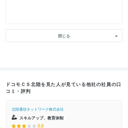
閉じる
ドコモＣＳ北陸を見た人が見ている他社の社員の口
コミ・評判
北陸通信ネットワーク株式会社
スキルアップ、教育体制
3.0