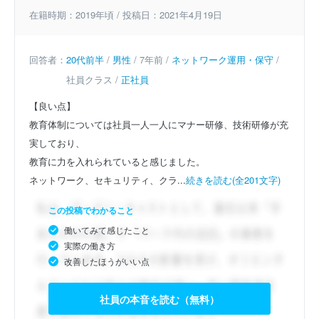
在籍時期：2019年頃 / 投稿日：2021年4月19日
回答者：
20代前半
/
男性
/ 7年前 /
ネットワーク運用・保守
/
社員クラス /
正社員
【良い点】
教育体制については社員一人一人にマナー研修、技術研修が充
実しており、
教育に力を入れられていると感じました。
ネットワーク、セキュリティ、クラ...
続きを読む(全201文字)
この投稿でわかること
働いてみて感じたこと
実際の働き方
改善したほうがいい点
社員の本音を読む（無料）