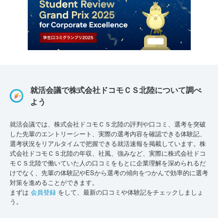
就活会議で株式会社ドコモＣＳ北陸について調べ
よう
就活会議では、株式会社ドコモＣＳ北陸の評判や口コミ、選考を突破
した先輩のエントリーシート、実際の選考内容を確認できる体験記、
選考状況をリアルタイムで把握できる就活速報を掲載しています。株
式会社ドコモＣＳ北陸の年収、社風、強みなど、実際に株式会社ドコ
モＣＳ北陸で働いていた人の口コミをもとに企業理解を深められるだ
けでなく、先輩の体験記やESから選考の傾向をつかんで効率的に選考
対策を進めることができます。
まずは
会員登録
をして、最新の口コミや体験記をチェックしましょ
う。