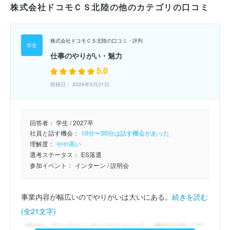
株式会社ドコモＣＳ北陸の他のカテゴリの口コミ
株式会社ドコモＣＳ北陸の口コミ・評判
仕事のやりがい・魅力
5.0
投稿日： 2026年5月21日
回答者：
学生 / 2027卒
社員と話す機会：
10分〜30分は話す機会があった
理解度：
やや高い
選考ステータス：
ES落選
参加イベント：
インターン
/ 説明会
事業内容が幅広いのでやりがいは大いにある。
続きを読む
(全21文字)