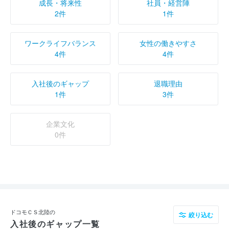
成長・将来性
社員・経営陣
2件
1件
ワークライフバランス
女性の働きやすさ
4件
4件
入社後のギャップ
退職理由
1件
3件
企業文化
0件
ドコモＣＳ北陸の
絞り込む
入社後のギャップ一覧