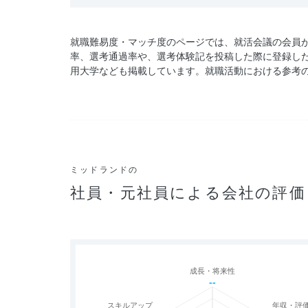
就職難易度・マッチ度のページでは、就活会議の会員
率、選考通過率や、選考体験記を投稿した際に登録し
用大学なども掲載しています。就職活動における参考
ミッドランドの
社員・元社員による会社の評価
成長・将来性
--
スキルアップ
年収・評