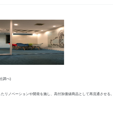
社調べ)
したリノベーションや開発を施し、高付加価値商品として再流通させる