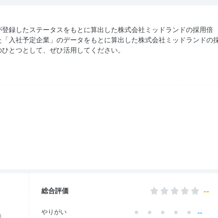
が登録したステータスをもとに算出した株式会社ミッドランドの採用倍
た「入社予定企業」のデータをもとに算出した株式会社ミッドランドの
のひとつとして、ぜひ活用してください。
--
総合評価
--
やりがい
価