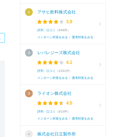
アサヒ飲料株式会社
3.9
評判・口コミ
（649件）
インターン対策をみる
/
選考対策をみる
た
レバレジーズ株式会社
4.1
評判・口コミ
（2331件）
インターン対策をみる
/
選考対策をみる
ライオン株式会社
4.5
評判・口コミ
（810件）
インターン対策をみる
/
選考対策をみる
株式会社日立製作所