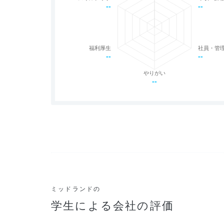
--
--
福利厚生
社員・管
--
--
やりがい
--
ミッドランドの
学生による会社の評価