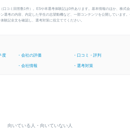
（口コミ回答数1件）。ESや本選考体験記は0件あります。基本情報のほか、株式
ーン選考の内容、内定した学生の志望動機など、一部コンテンツを公開しています。
・体験記全文を確認し、選考対策に役立ててください。
チ度
・会社の評価
・口コミ・評判
・会社情報
・選考対策
向いている人・向いていない人