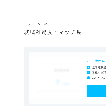
ミッドランドの
就職難易度・マッチ度
ここでわかる
選考難易
重視する
あなたと