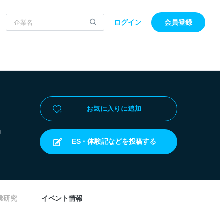
ログイン
会員登録
お気に入りに追加
p
ES・体験記などを投稿する
業研究
イベント情報