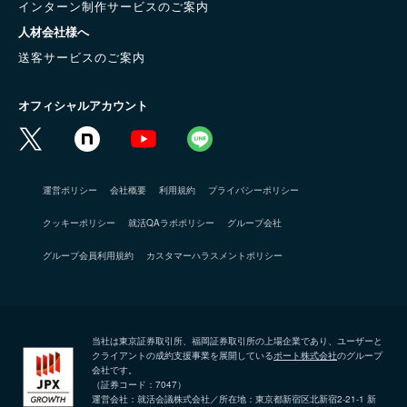
インターン制作サービスのご案内
人材会社様へ
送客サービスのご案内
オフィシャルアカウント
運営ポリシー
会社概要
利用規約
プライバシーポリシー
クッキーポリシー
就活QAラボポリシー
グループ会社
グループ会員利用規約
カスタマーハラスメントポリシー
当社は東京証券取引所、福岡証券取引所の上場企業であり、ユーザーと
クライアントの成約支援事業を展開している
ポート株式会社
のグループ
会社です。
（証券コード：7047）
運営会社：就活会議株式会社／所在地：東京都新宿区北新宿2-21-1 新