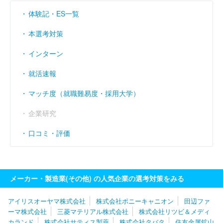
体験記・ES一覧
本選考対策
インターン
就活速報
マッチ度（就職難易度・採用大学）
企業研究
口コミ・評価
メーカー・製造業(その他) の人気企業の選考対策をみる
アイリスオーヤマ株式会社
株式会社ポニーキャニオン
田辺ファ
ーマ株式会社
三菱マテリアル株式会社
株式会社リツビ＆メディ
カランド
株式会社サティス製薬
株式会社タバタ
住友金属鉱山