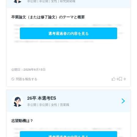
非公開 | 非公開 | 女性 | 研究開発職
卒業論文（または修了論文）のテーマと概要
選考通過者の内容を見る
公開日：2026年6月15日
問題を報告する
0
0
26卒 本選考ES
非公開 | 非公開 | 女性 | 営業職
志望動機は？