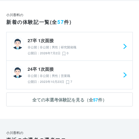
小川香料の
新着の体験記一覧(全
57
件)
27卒 1次面接
非公開 | 非公開 | 男性 | 研究開発職
公開日：2026年7月2日
0
24卒 1次面接
非公開 | 非公開 | 男性 | 営業職
公開日：2023年10月23日
7
全ての本選考体験記を見る（全
57
件）
小川香料の