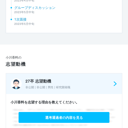
2023年4月中旬
グループディスカッション
2023年5月中旬
1次面接
2023年5月中旬
小川香料の
志望動機
27卒 志望動機
非公開 | 非公開 | 男性 | 研究開発職
小川香料を志望する理由を教えてください。
選考通過者の内容を見る