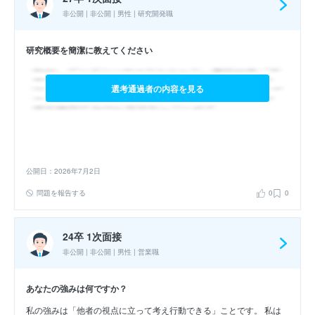
非公開 | 非公開 | 男性 | 研究開発職
研究概要を簡潔に教えてください
選考通過者の内容を見る
公開日：2026年7月2日
問題を報告する
0
0
24卒 1次面接
非公開 | 非公開 | 男性 | 営業職
あなたの強みは何ですか？
私の強みは「他者の視点に立って考え行動できる」ことです。 私は