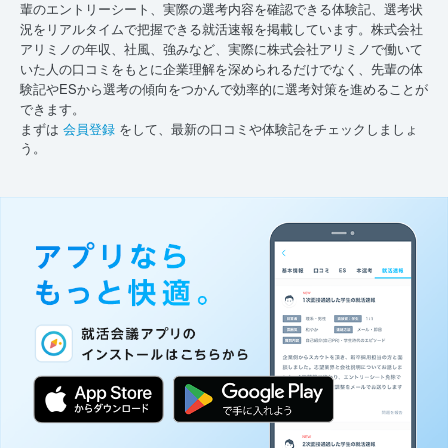
輩のエントリーシート、実際の選考内容を確認できる体験記、選考状
況をリアルタイムで把握できる就活速報を掲載しています。株式会社
アリミノの年収、社風、強みなど、実際に株式会社アリミノで働いて
いた人の口コミをもとに企業理解を深められるだけでなく、先輩の体
験記やESから選考の傾向をつかんで効率的に選考対策を進めることが
できます。
まずは
会員登録
をして、最新の口コミや体験記をチェックしましょ
う。