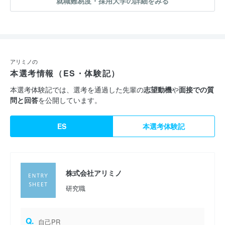
就職難易度・採用大学の詳細をみる
アリミノの
本選考情報（ES・体験記）
本選考体験記では、選考を通過した先輩の
志望動機
や
面接での質
問と回答
を公開しています。
ES
本選考体験記
株式会社アリミノ
研究職
Q.
自己PR