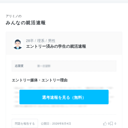
アリミノの
みんなの就活速報
28卒 / 理系 / 男性
エントリー済みの学生の就活速報
志望度
エントリー媒体・エントリー理由
選考速報を見る（無料）
問題を報告する
公開日：2026年8月4日
0
0