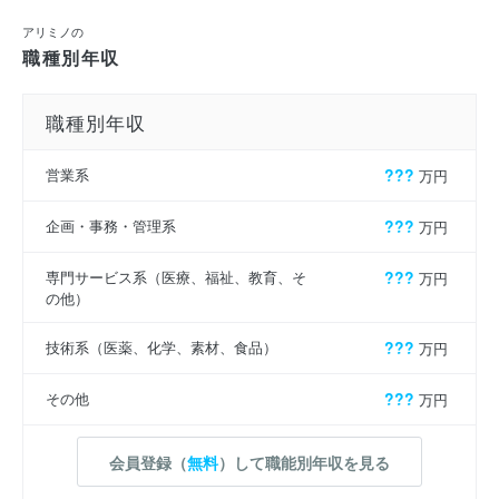
アリミノの
職種別年収
職種別年収
営業系
???
万円
企画・事務・管理系
???
万円
専門サービス系（医療、福祉、教育、そ
???
万円
の他）
技術系（医薬、化学、素材、食品）
???
万円
その他
???
万円
会員登録（
無料
）して職能別年収を見る