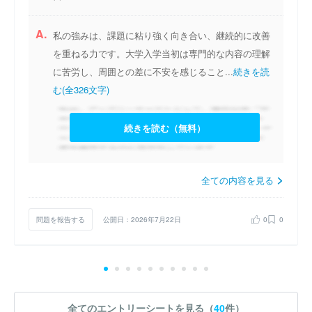
A.
私の強みは、課題に粘り強く向き合い、継続的に改善
を重ねる力です。大学入学当初は専門的な内容の理解
に苦労し、周囲との差に不安を感じること...
続きを読
む(全326文字)
続きを読む（無料）
全ての内容を見る
問題を報告する
公開日：2026年7月22日
0
0
全てのエントリーシートを見る（
40
件）