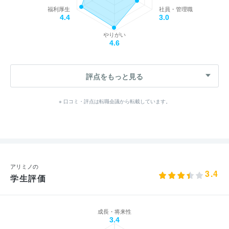
福利厚生
社員・管理職
4.4
3.0
やりがい
4.6
評点をもっと見る
※ 口コミ・評点は転職会議から転載しています。
アリミノの
3.4
学生評価
成長・将来性
3.4