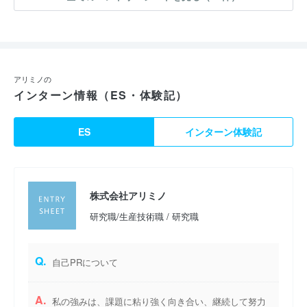
アリミノの
インターン情報（ES・体験記）
ES
インターン体験記
株式会社アリミノ
研究職/生産技術職 / 研究職
Q.
自己PRについて
A.
私の強みは、課題に粘り強く向き合い、継続して努力