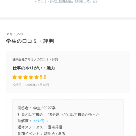
※ 口コミ・評点は転職会議から転載しています。
アリミノの
学生の口コミ・評判
株式会社アリミノの口コミ・評判
仕事のやりがい・魅力
5.0
投稿日： 2026年04月12日
回答者：
学生 / 2027卒
社員と話す機会：
10分以下だが話す機会があった
理解度：
やや高い
選考ステータス：
選考落選
参加イベント：
説明会
/ 選考