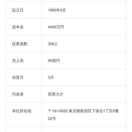
設立日
1950年3月
資本金
4000万円
従業員数
326人
売上高
90億円
決算月
3月
代表者
田尾大介
本社所在地
〒161-0033 東京都新宿区下落合1丁目5番
22号