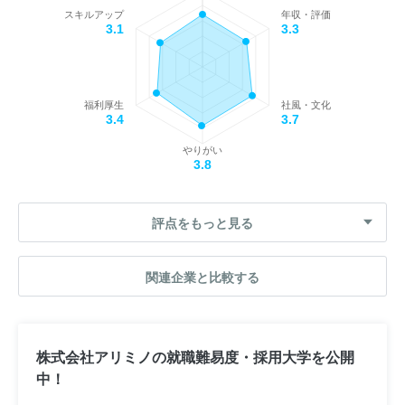
スキルアップ
年収・評価
3.1
3.3
福利厚生
社風・文化
3.4
3.7
やりがい
3.8
評点をもっと見る
関連企業と比較する
株式会社アリミノの就職難易度・採用大学を公開
中！