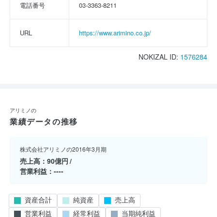
電話番号
03-3363-8211
URL
https://www.arimino.co.jp/
NOKIZAL ID:
1576284
アリミノの
業績データの推移
株式会社アリミノの2016年3月期
売上高
90億円
営業利益
----
資産合計
純資産
売上高
営業利益
経常利益
当期純利益