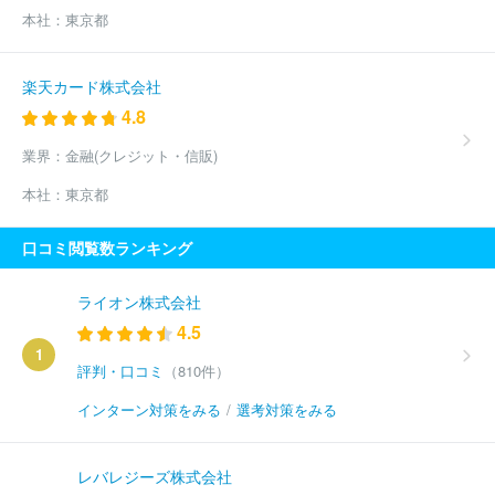
本社：
東京都
楽天カード株式会社
4.8
業界：
金融(クレジット・信販)
本社：
東京都
口コミ閲覧数ランキング
ライオン株式会社
4.5
1
評判・口コミ
（810件）
インターン対策をみる
/
選考対策をみる
レバレジーズ株式会社