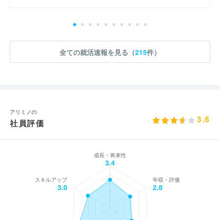
全ての就活速報を見る（
215
件）
アリミノの
3.6
社員評価
成長・将来性
3.4
スキルアップ
年収・評価
3.0
2.8