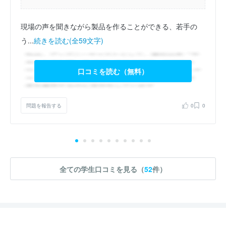
現場の声を聞きながら製品を作ることができる、若手の
う...
続きを読む(全59文字)
口コミを読む（無料）
問題を報告する
0
0
全ての学生口コミを見る（
52
件）