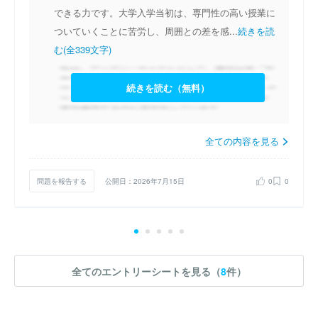
できる力です。大学入学当初は、専門性の高い授業に
ついていくことに苦労し、周囲との差を感...
続きを読
む(全339文字)
続きを読む（無料）
全ての内容を見る
問題を報告する
公開日：2026年7月15日
0
0
全てのエントリーシートを見る（
8
件）