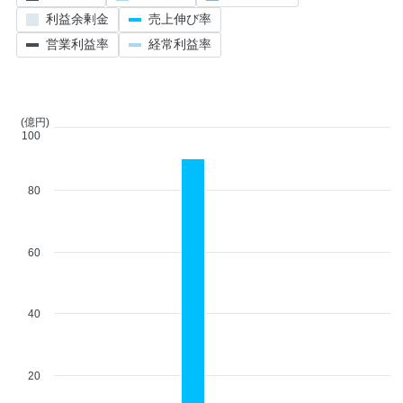
利益余剰金
売上伸び率
営業利益率
経常利益率
(億円)
100
80
60
40
20