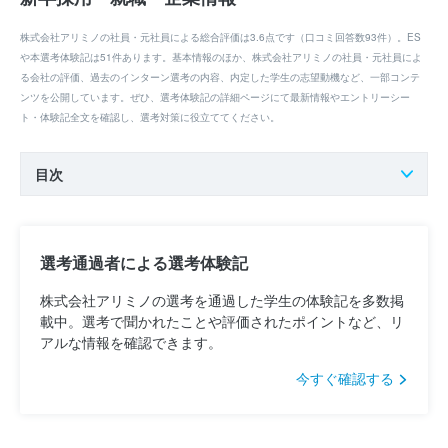
株式会社アリミノの社員・元社員による総合評価は3.6点です（口コミ回答数93件）。ES
や本選考体験記は51件あります。基本情報のほか、株式会社アリミノの社員・元社員によ
る会社の評価、過去のインターン選考の内容、内定した学生の志望動機など、一部コンテ
ンツを公開しています。ぜひ、選考体験記の詳細ページにて最新情報やエントリーシー
ト・体験記全文を確認し、選考対策に役立ててください。
目次
選考通過者による選考体験記
株式会社アリミノの選考を通過した学生の体験記を多数掲
載中。選考で聞かれたことや評価されたポイントなど、リ
アルな情報を確認できます。
今すぐ確認する