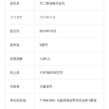
会社名
不二製油株式会社
フリガナ
フジセイユ
設立日
2015年10月
資本金
5億円
従業員数
1,281人
売上高
1787億9700万円
代表者
大森達司
本社所在地
〒598-0061 大阪府泉佐野市住吉町1番地