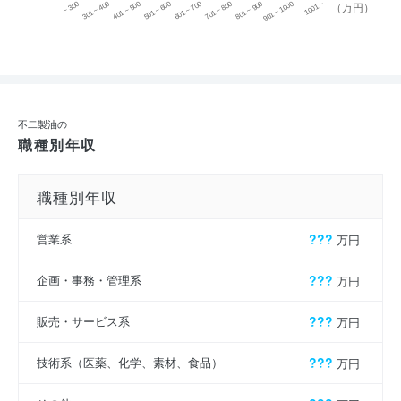
~ 300
701 ~ 800
301 ~ 400
801 ~ 900
401 ~ 500
901 ~ 1000
501 ~ 600
601 ~ 700
1001 ~
（万円）
不二製油の
職種別年収
職種別年収
営業系
???
万円
企画・事務・管理系
???
万円
販売・サービス系
???
万円
技術系（医薬、化学、素材、食品）
???
万円