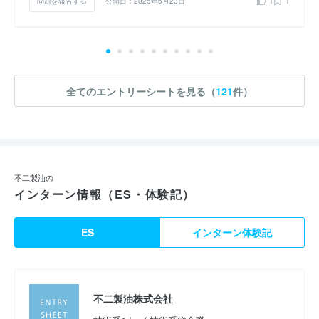
問題を報告する
公開日：2025年6月23日
1
1
全てのエントリーシートを見る（
121
件）
不二製油の
インターン情報（ES・体験記）
ES
インターン体験記
不二製油株式会社