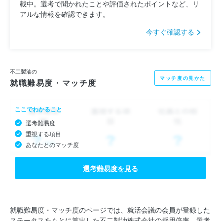
載中。選考で聞かれたことや評価されたポイントなど、リ
アルな情報を確認できます。
今すぐ確認する
不二製油の
マッチ度の見かた
就職難易度・マッチ度
ここでわかること
選考難易度
重視する項目
あなたとのマッチ度
選考難易度を見る
就職難易度・マッチ度のページでは、就活会議の会員が登録した
ステータスをもとに算出した不二製油株式会社の採用倍率、選考