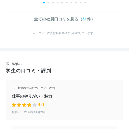
全ての社員口コミを見る（
51
件）
※ 口コミ・評点は転職会議から転載しています。
不二製油の
学生の口コミ・評判
不二製油株式会社の口コミ・評判
仕事のやりがい・魅力
4.0
投稿日： 2026年04月26日