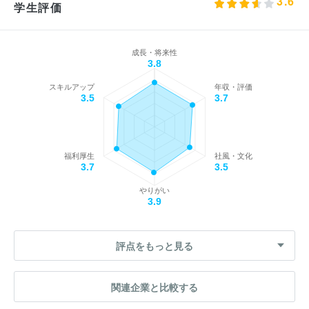
3.6
学生評価
成長・将来性
3.8
スキルアップ
年収・評価
3.5
3.7
福利厚生
社風・文化
3.7
3.5
やりがい
3.9
評点をもっと見る
関連企業と比較する