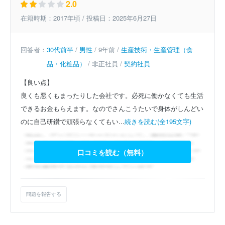
2.0
在籍時期：2017年頃 / 投稿日：2025年6月27日
回答者：
30代前半
/
男性
/ 9年前 /
生産技術・生産管理（食
品・化粧品）
/ 非正社員 /
契約社員
【良い点】
良くも悪くもまったりした会社です。必死に働かなくても生活
できるお金もらえます。なのでさんこうたいで身体がしんどい
のに自己研鑽で頑張らなくてもい...
続きを読む(全195文字)
口コミを読む（無料）
問題を報告する