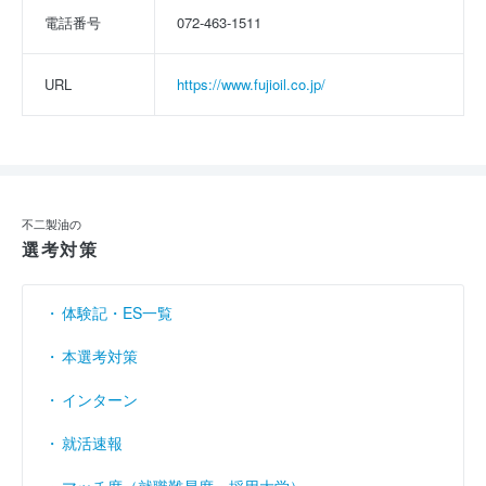
電話番号
072-463-1511
URL
https://www.fujioil.co.jp/
不二製油の
選考対策
体験記・ES一覧
本選考対策
インターン
就活速報