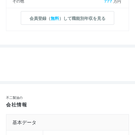
その他
???
万円
会員登録（
無料
）して職能別年収を見る
不二製油の
会社情報
基本データ