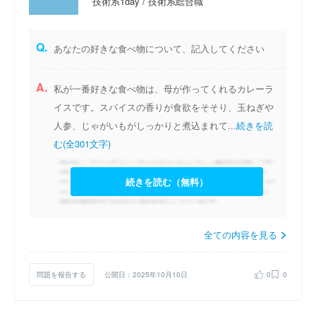
技術系1day / 技術系総合職
Q.
あなたの好きな食べ物について、記入してください
A.
私が一番好きな食べ物は、母が作ってくれるカレーラ
イスです。スパイスの香りが食欲をそそり、玉ねぎや
人参、じゃがいもがしっかりと煮込まれて...
続きを読
む(全301文字)
続きを読む（無料）
全ての内容を見る
問題を報告する
公開日：2025年10月10日
0
0