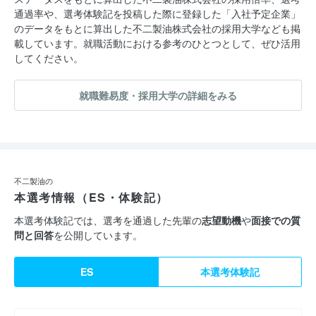
通過率や、選考体験記を投稿した際に登録した「入社予定企業」
のデータをもとに算出した不二製油株式会社の採用大学なども掲
載しています。就職活動における参考のひとつとして、ぜひ活用
してください。
就職難易度・採用大学の詳細をみる
不二製油の
本選考情報（ES・体験記）
本選考体験記では、選考を通過した先輩の
志望動機
や
面接での質
問と回答
を公開しています。
ES
本選考体験記