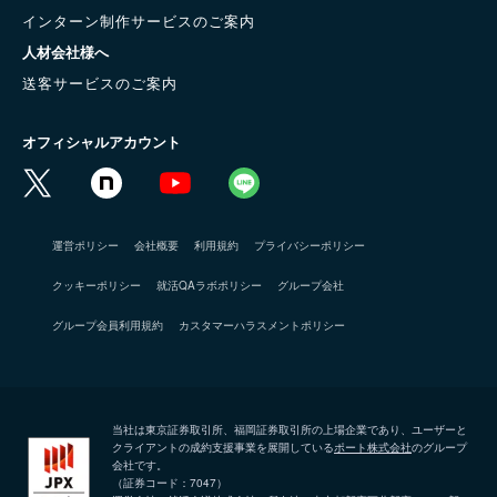
インターン制作サービスのご案内
人材会社様へ
送客サービスのご案内
オフィシャルアカウント
運営ポリシー
会社概要
利用規約
プライバシーポリシー
クッキーポリシー
就活QAラボポリシー
グループ会社
グループ会員利用規約
カスタマーハラスメントポリシー
当社は東京証券取引所、福岡証券取引所の上場企業であり、ユーザーと
クライアントの成約支援事業を展開している
ポート株式会社
のグループ
会社です。
（証券コード：7047）