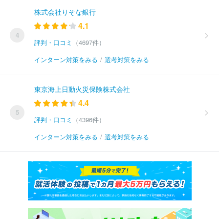
株式会社りそな銀行
4.1
4
評判・口コミ
（4697件）
インターン対策をみる
/
選考対策をみる
東京海上日動火災保険株式会社
4.4
5
評判・口コミ
（4396件）
インターン対策をみる
/
選考対策をみる