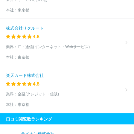
本社：
東京都
株式会社リクルート
4.8
業界：
IT・通信(インターネット・Webサービス)
本社：
東京都
楽天カード株式会社
4.8
業界：
金融(クレジット・信販)
本社：
東京都
口コミ閲覧数ランキング
ライオン株式会社