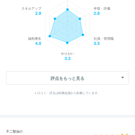
スキルアップ
年収・評価
2.8
2.8
福利厚生
社員・管理職
4.0
3.5
やりがい
3.3
評点をもっと見る
※ 口コミ・評点は転職会議から転載しています。
不二製油の