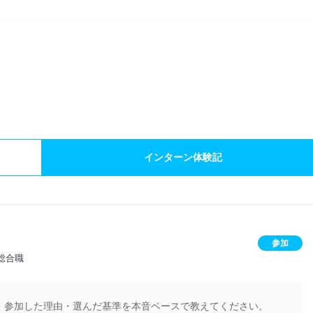
）
インターン体験記
参加
総合職
・参加した理由・選んだ基準を本音ベースで教えてください。