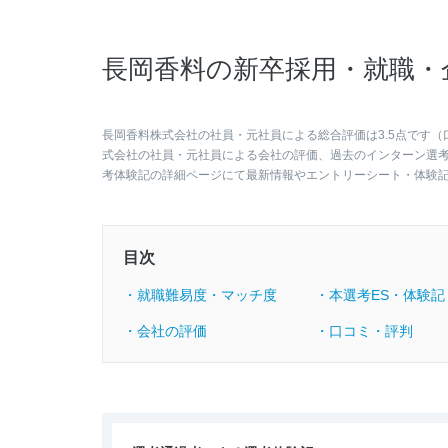
長岡香料の新卒採用・就職・
長岡香料株式会社の社員・元社員による総合評価は3.5点です（
式会社の社員・元社員による会社の評価、過去のインターン選
考体験記の詳細ページにて最新情報やエントリーシート・体験
目次
・就職難易度・マッチ度
・本選考ES・体験記
・会社の評価
・口コミ・評判