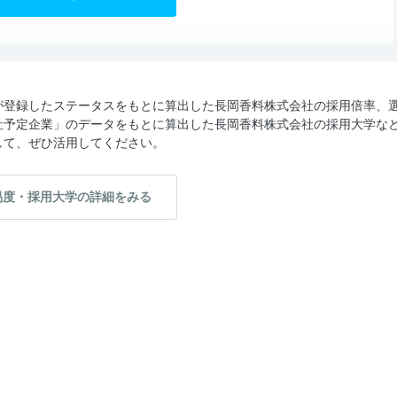
が登録したステータスをもとに算出した長岡香料株式会社の採用倍率、
社予定企業」のデータをもとに算出した長岡香料株式会社の採用大学な
して、ぜひ活用してください。
易度・採用大学の詳細をみる