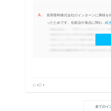
A.
長岡香料株式会社のインターンに興味を
ったためです。化粧品や食品に関わ...
続き
0
0
全てのイ