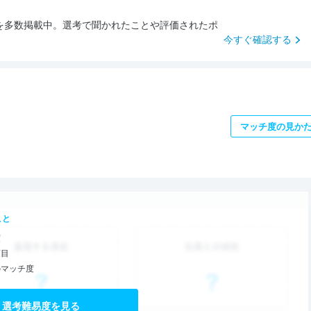
を多数掲載中。選考で聞かれたことや評価されたポ
今すぐ確認する
マッチ度の見か
こと
度
項目
のマッチ度
選考難易度を見る