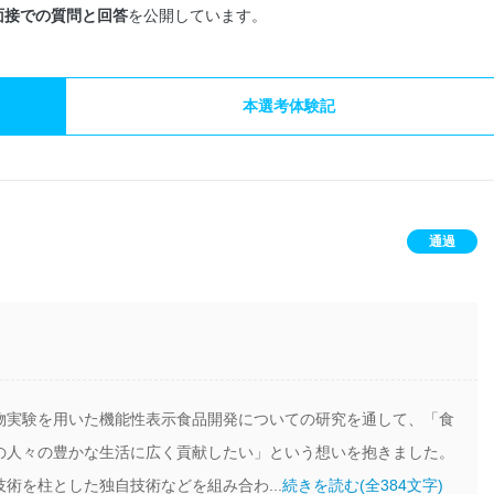
面接での質問と回答
を公開しています。
本選考体験記
通過
物実験を用いた機能性表示食品開発についての研究を通して、「食
の人々の豊かな生活に広く貢献したい」という想いを抱きました。
術を柱とした独自技術などを組み合わ...
続きを読む(全384文字)