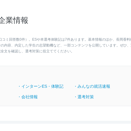
企業情報
口コミ回答数0件）。ESや本選考体験記は7件あります。基本情報のほか、長岡香料
考の内容、内定した学生の志望動機など、一部コンテンツを公開しています。ぜひ、
記全文を確認し、選考対策に役立ててください。
・インターンES・体験記
・みんなの就活速報
・会社情報
・選考対策