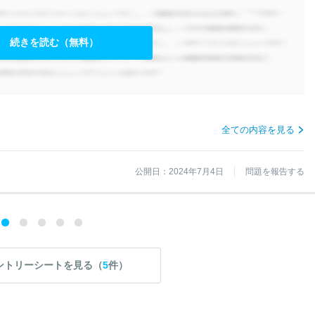
続きを読む（無料）
全ての内容を見る
公開日：2024年7月4日
問題を報告する
ントリーシートを見る（
5
件）