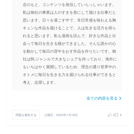
念のもと、コンテンツを発信していらっしゃいます。
私は御社の事業は人のすきを形にして届ける仕事だと
思います。日々を過ごす中で、非日常感を味わえる胸
キュンな作品を届けることで、人は生きる活力を得ら
れると思います。私も漫画を読んで、好きな作品と出
会って毎日を生きる糧ができました。そんな誰かの心
を動かして毎日の背中をおす作品を作りたいです。御
社はBLジャンルで大きなシェアを誇っており、海外に
もいちはやく展開しているため、理念の通り世界中の
オトメに毎日を生きる力を届けられる仕事ができると
考え、志望します。
全ての内容を見る
問題を報告する
公開日：2023年1月19日
0
2