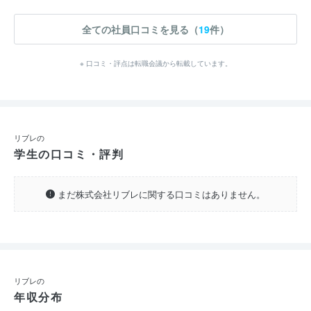
全ての社員口コミを見る（
19
件）
※ 口コミ・評点は転職会議から転載しています。
リブレの
学生の口コミ・評判
まだ株式会社リブレに関する口コミはありません。
リブレの
年収分布