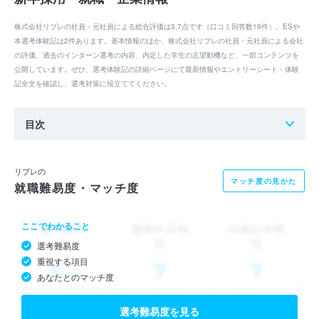
株式会社リブレの社員・元社員による総合評価は3.7点です（口コミ回答数19件）。ESや
本選考体験記は2件あります。基本情報のほか、株式会社リブレの社員・元社員による会社
の評価、過去のインターン選考の内容、内定した学生の志望動機など、一部コンテンツを
公開しています。ぜひ、選考体験記の詳細ページにて最新情報やエントリーシート・体験
記全文を確認し、選考対策に役立ててください。
目次
リブレの
マッチ度の見かた
就職難易度・マッチ度
ここでわかること
選考難易度
重視する項目
あなたとのマッチ度
選考難易度を見る