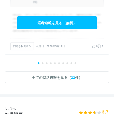
選考速報を見る（無料）
問題を報告する
公開日：2026年5月19日
0
0
全ての就活速報を見る（
33
件）
リブレの
3.7