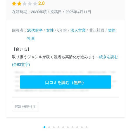
2.0
在籍時期：2020年頃 / 投稿日：2026年4月11日
回答者：
20代前半
/
女性
/ 6年前 /
法人営業
/ 非正社員 /
契約
社員
【良い点】
取り扱うジャンルが狭く読者も高齢化が進みます...
続きを読む
(全63文字)
口コミを読む（無料）
問題を報告する