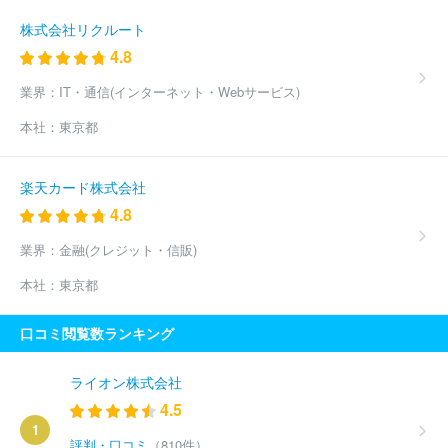
株式会社リクルート
4.8
業界：
IT・通信(インターネット・Webサービス)
本社：
東京都
楽天カード株式会社
4.8
業界：
金融(クレジット・信販)
本社：
東京都
口コミ閲覧数ランキング
ライオン株式会社
4.5
1
評判・口コミ
（810件）