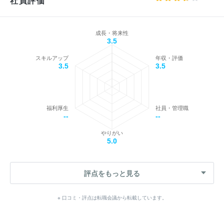
社員評価
成長・将来性
3.5
スキルアップ
年収・評価
3.5
3.5
福利厚生
社員・管理職
--
--
やりがい
5.0
評点をもっと見る
※ 口コミ・評点は転職会議から転載しています。