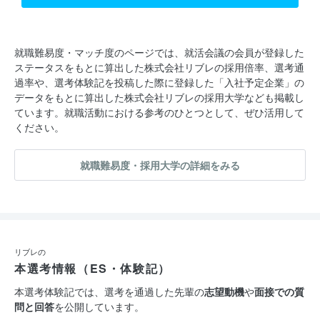
就職難易度・マッチ度のページでは、就活会議の会員が登録した
ステータスをもとに算出した株式会社リブレの採用倍率、選考通
過率や、選考体験記を投稿した際に登録した「入社予定企業」の
データをもとに算出した株式会社リブレの採用大学なども掲載し
ています。就職活動における参考のひとつとして、ぜひ活用して
ください。
就職難易度・採用大学の詳細をみる
リブレの
本選考情報（ES・体験記）
本選考体験記では、選考を通過した先輩の
志望動機
や
面接での質
問と回答
を公開しています。