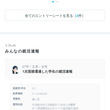
全てのエントリーシートを見る（
2
件）
リブレの
みんなの就活速報
27卒 / 文系 / 女性
1次面接通過した学生の就活速報
面接官/学生
結果連絡
雰囲気
質問内容