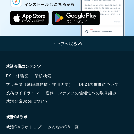
トップへ戻る
就活会議コンテンツ
ES・体験記
学校検索
マッチ度（就職難易度・採用大学）
DE&Iの推進について
投稿ガイドライン
投稿コンテンツの信頼性への取り組み
就活会議Jobsについて
就活QAラボ
就活QAラボトップ
みんなのQA一覧