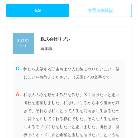
ES
本選考体験記
株式会社リブレ
編集職
Q.
弊社を志望する理由および入社後にやりたいこと・望
むことをお教えください。（必須）400文字まで
A.
私は人の心を動かす作品を作り、広く届けたいと思い
御社を志望しました。私は幼いころから本や漫画が好
きで、それらは私にとって人生を前向きに生きるため
に背中を押してくれる存在でした。そんな人生を豊か
にするモノづくりをしたいと思いました。御社は「世
界中のオトメに夢と希望と癒しを届けたい」という理