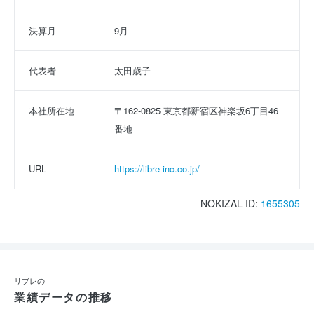
決算月
9月
代表者
太田歳子
本社所在地
〒162-0825 東京都新宿区神楽坂6丁目46
番地
URL
https://libre-inc.co.jp/
NOKIZAL ID:
1655305
リブレの
業績データの推移