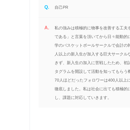
Q.
自己PR
A.
私の強みは積極的に物事を改善する工夫
である」と言葉を頂いてから日々能動的
学のバスケットボールサークルで会計の幹
人以上の新入生が加入する巨大サークル
きず、新入生の加入に苦戦したため、初試
タグラムを開設して活動を知ってもらう
70人ほどだったフォロワーは400人以
徹底しました。私は社会に出ても積極的
し、課題に対応していきます。