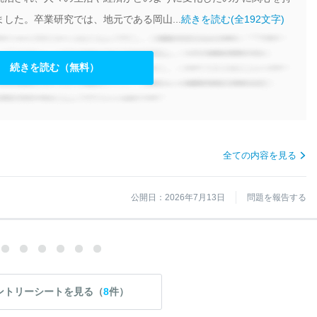
した。卒業研究では、地元である岡山...
続きを読む(全192文字)
続きを読む（無料）
全ての内容を見る
公開日：2026年7月13日
問題を報告する
ントリーシートを見る（
8
件）