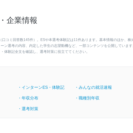
・企業情報
（口コミ回答数145件）。ESや本選考体験記は11件あります。基本情報のほか、株
ターン選考の内容、内定した学生の志望動機など、一部コンテンツを公開しています
ト・体験記全文を確認し、選考対策に役立ててください。
・インターンES・体験記
・みんなの就活速報
・年収分布
・職種別年収
・選考対策