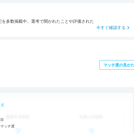
記を多数掲載中。選考で聞かれたことや評価された
今すぐ確認する
マッチ度の見か
こと
度
項目
のマッチ度