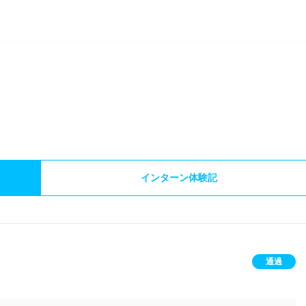
）
インターン体験記
通過