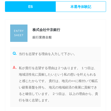
ES
本選考体験記
株式会社中京銀行
銀行業務全般
Q.
当行を志望する理由を入力して下さい。
A.
私が貴行を志望する理由は２つあります。 １つ目は、
地域活性化に貢献したいという私の想いを叶えられる
と感じたからです。 貴行は、地元の○○に根付いて幅広
い顧客基盤を持ち、 地元の地域経済の発展に貢献でき
ると確信しています。 ２つ目は、 以上の理由から、貴
行を強く志望します。