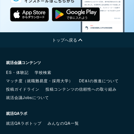
トップへ戻る
就活会議コンテンツ
ES・体験記
学校検索
マッチ度（就職難易度・採用大学）
DE&Iの推進について
投稿ガイドライン
投稿コンテンツの信頼性への取り組み
就活会議Jobsについて
就活QAラボ
就活QAラボトップ
みんなのQA一覧