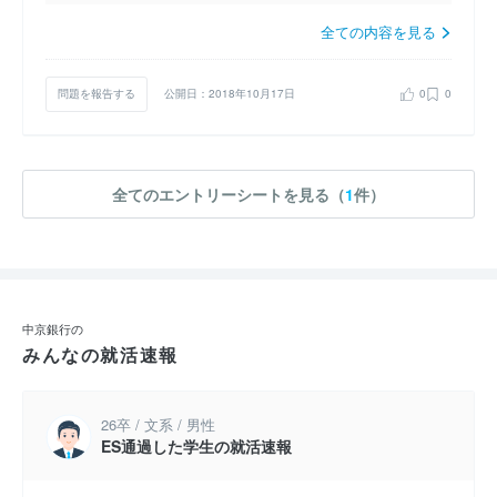
全ての内容を見る
問題を報告する
公開日：2018年10月17日
0
0
全てのエントリーシートを見る（
1
件）
中京銀行の
みんなの就活速報
26卒 / 文系 / 男性
ES通過した学生の就活速報