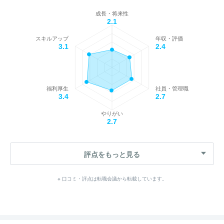
成長・将来性
2.1
スキルアップ
年収・評価
3.1
2.4
福利厚生
社員・管理職
3.4
2.7
やりがい
2.7
評点をもっと見る
※ 口コミ・評点は転職会議から転載しています。