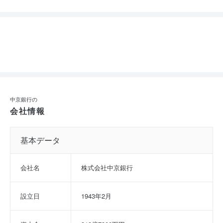
中京銀行の
会社情報
基本データ
会社名
株式会社中京銀行
設立日
1943年2月