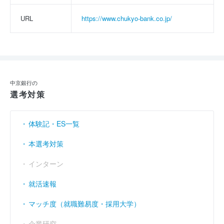
URL
https://www.chukyo-bank.co.jp/
中京銀行の
選考対策
体験記・ES一覧
本選考対策
インターン
就活速報
マッチ度（就職難易度・採用大学）
企業研究