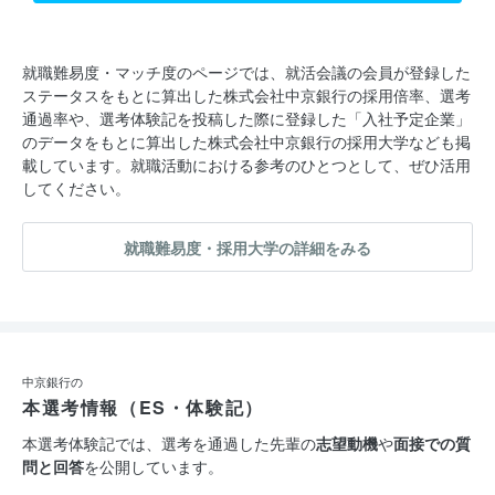
就職難易度・マッチ度のページでは、就活会議の会員が登録した
ステータスをもとに算出した株式会社中京銀行の採用倍率、選考
通過率や、選考体験記を投稿した際に登録した「入社予定企業」
のデータをもとに算出した株式会社中京銀行の採用大学なども掲
載しています。就職活動における参考のひとつとして、ぜひ活用
してください。
就職難易度・採用大学の詳細をみる
中京銀行の
本選考情報（ES・体験記）
本選考体験記では、選考を通過した先輩の
志望動機
や
面接での質
問と回答
を公開しています。