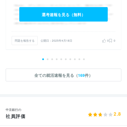
選考速報を見る（無料）
問題を報告する
公開日：2025年4月18日
0
0
全ての就活速報を見る（
169
件）
中京銀行の
2.8
社員評価