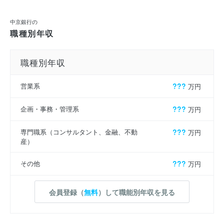
中京銀行の
職種別年収
職種別年収
営業系
???
万円
企画・事務・管理系
???
万円
専門職系（コンサルタント、金融、不動
???
万円
産）
その他
???
万円
会員登録（
無料
）して職能別年収を見る