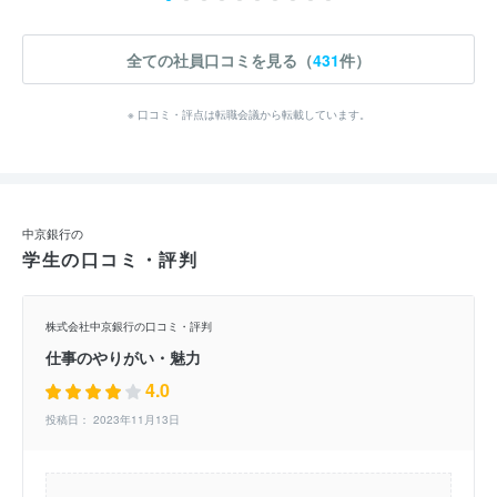
全ての社員口コミを見る（
431
件）
※ 口コミ・評点は転職会議から転載しています。
中京銀行の
学生の口コミ・評判
株式会社中京銀行の口コミ・評判
仕事のやりがい・魅力
4.0
投稿日： 2023年11月13日