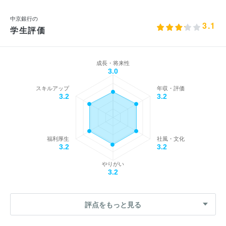
中京銀行の
3.1
学生評価
成長・将来性
3.0
スキルアップ
年収・評価
3.2
3.2
福利厚生
社風・文化
3.2
3.2
やりがい
3.2
評点をもっと見る