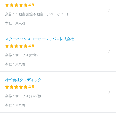
株式会社七十七銀行
株式会社栃木銀行
株式会社きらやか銀行
4.9
株式会社筑波銀行
株式会社武蔵野銀行
日本銀行
株式会社三
井住友銀行
株式会社みずほ銀行
株式会社イオン銀行
株式会社
業界：
不動産(総合不動産・デベロッパー)
千葉銀行
株式会社日本カストディ銀行
株式会社ゆうちょ銀行
本社：
東京都
ＰａｙＰａｙ銀行株式会社
オリックス銀行株式会社
株式会社千
葉興業銀行
株式会社東日本銀行
株式会社三菱ＵＦＪ銀行
株式
会社東京都民銀行
日本マスタートラスト信託銀行株式会社
三菱
スターバックスコーヒージャパン株式会社
ＵＦＪ信託銀行株式会社
株式会社セブン銀行
資産管理サービス
4.8
信託銀行株式会社
株式会社ＳＢＪ銀行
三井住友信託銀行株式会
社
住信ＳＢＩネット銀行株式会社
ａｕじぶん銀行株式会社
株
業界：
サービス(飲食)
式会社あおぞら銀行
株式会社ＳＢＩ新生銀行
株式会社大光銀行
株式会社横浜銀行
株式会社清水銀行
株式会社ＳＭＢＣ信託銀
本社：
東京都
行
ほか(104件)
株式会社タマディック
4.8
業界：
サービス(その他)
本社：
東京都