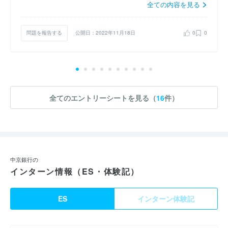
全ての内容を見る
問題を報告する
公開日：2022年11月18日
0
0
全てのエントリーシートを見る（
16
件）
中京銀行の
インターン情報（ES・体験記）
ES
インターン体験記