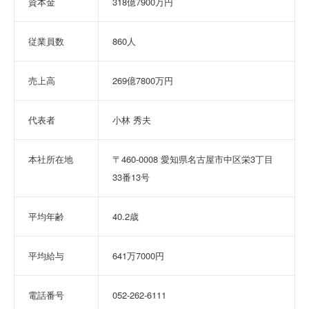
資本金
318億7900万円
従業員数
860人
売上高
269億7800万円
代表者
小林 秀夫
本社所在地
〒460-0008 愛知県名古屋市中区栄3丁目
33番13号
平均年齢
40.2歳
平均給与
641万7000円
電話番号
052-262-6111