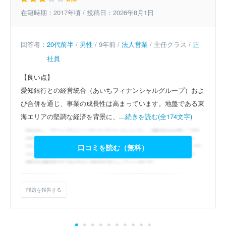
在籍時期：2017年頃 / 投稿日：2026年8月1日
回答者：
20代前半
/
男性
/ 9年前 /
法人営業
/ 主任クラス /
正
社員
【良い点】
愛知銀行との経営統合（あいちフィナンシャルグループ）およ
び合併を通じ、事業の成長性は高まっています。地盤である東
海エリアの堅調な経済を背景に、...
続きを読む(全174文字)
口コミを読む（無料）
問題を報告する