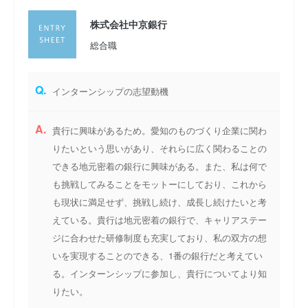
株式会社中京銀行
総合職
Q.
インターンシップの志望動機
A.
貴行に興味があるため。愛知のものづくり企業に関わ
りたいという思いがあり、それらに広く関わることの
できる地元密着の銀行に興味がある。また、私は何で
も挑戦してみることをモットーにしており、これから
も現状に満足せず、挑戦し続け、成長し続けたいと考
えている。貴行は地元密着の銀行で、キャリアステー
ジに合わせた研修制度も充実しており、私の双方の想
いを実現することのできる、1番の銀行だと考えてい
る。インターンシップに参加し、貴行についてより知
りたい。