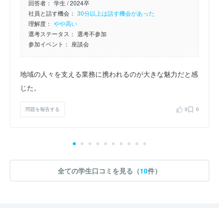
回答者：
学生 / 2024卒
社員と話す機会：
30分以上は話す機会があった
理解度：
やや高い
選考ステータス：
選考不参加
参加イベント：
座談会
地域の人々を支える業務に携われるのが大きな魅力だと感
じた。
問題を報告する
0
0
全ての学生口コミを見る（
10
件）