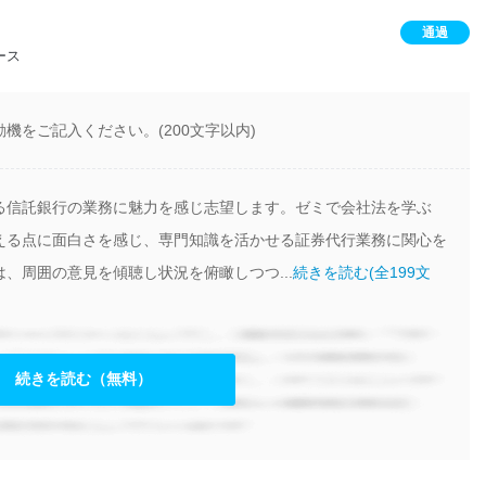
通過
ース
機をご記入ください。(200文字以内)
る信託銀行の業務に魅力を感じ志望します。ゼミで会社法を学ぶ
える点に面白さを感じ、専門知識を活かせる証券代行業務に関心を
、周囲の意見を傾聴し状況を俯瞰しつつ...
続きを読む(全199文
続きを読む（無料）