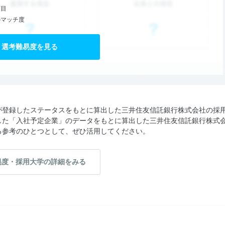
項目
のマッチ度
選考難易度を見る
が登録したステータスをもとに算出した三井住友信託銀行株式会社の採
した「入社予定企業」のデータをもとに算出した三井住友信託銀行株式
る参考のひとつとして、ぜひ活用してください。
易度・採用大学の詳細をみる