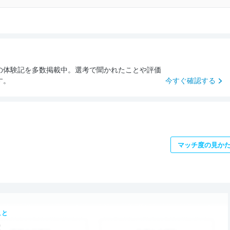
の体験記を多数掲載中。選考で聞かれたことや評価
す。
今すぐ確認する
マッチ度の見か
こと
度