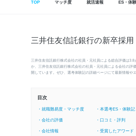
TOP
マッチ度
就活速報
ES・体
三井住友信託銀行の新卒採用
三井住友信託銀行株式会社の社員・元社員による総合評価は3.8点
か、三井住友信託銀行株式会社の社員・元社員による会社の評
開しています。ぜひ、選考体験記の詳細ページにて最新情報や
目次
・就職難易度・マッチ度
・本選考ES・体験記
・会社の評価
・口コミ・評判
・会社情報
・受賞したアワード