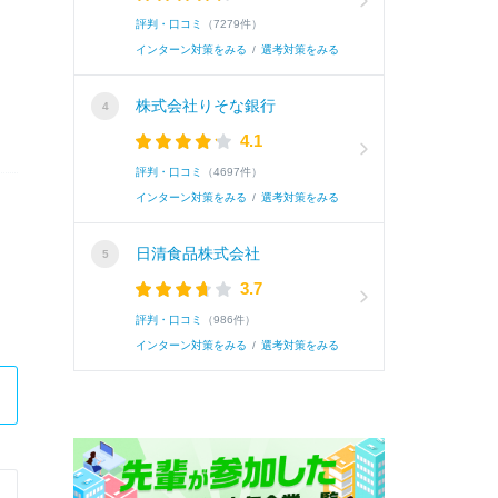
評判・口コミ
（7279件）
インターン対策をみる
/
選考対策をみる
株式会社りそな銀行
4.1
評判・口コミ
（4697件）
インターン対策をみる
/
選考対策をみる
日清食品株式会社
3.7
評判・口コミ
（986件）
インターン対策をみる
/
選考対策をみる