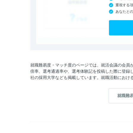
重視する
あなたと
就職難易度・マッチ度のページでは、就活会議の会員
倍率、選考通過率や、選考体験記を投稿した際に登録
社の採用大学なども掲載しています。就職活動におけ
就職難