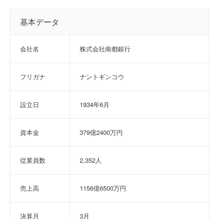
基本データ
会社名
株式会社南都銀行
フリガナ
ナントギンコウ
設立日
1934年6月
資本金
379億2400万円
従業員数
2,352人
売上高
1156億6500万円
決算月
3月