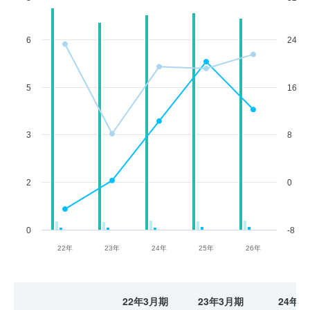
6
24
5
16
3
8
2
0
0
-8
22年
23年
24年
25年
26年
22年3月期
23年3月期
24年3