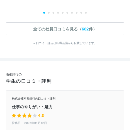
全ての社員口コミを見る（
682
件）
※ 口コミ・評点は転職会議から転載しています。
南都銀行の
学生の口コミ・評判
株式会社南都銀行の口コミ・評判
仕事のやりがい・魅力
4.0
投稿日： 2026年01月12日