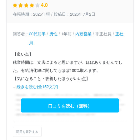
4.0
在籍時期：2025年頃 / 投稿日：2026年7月2日
回答者：
20代前半
/
男性
/ 1年前 /
内勤営業
/ 非正社員 /
正社
員
【良い点】
残業時間は、支店によると思いますが、ほぼありませんでし
た。有給消化率に関してもほぼ100%取れます。
【気になること・改善したほうがいい点】
...
続きを読む(全152文字)
口コミを読む（無料）
問題を報告する