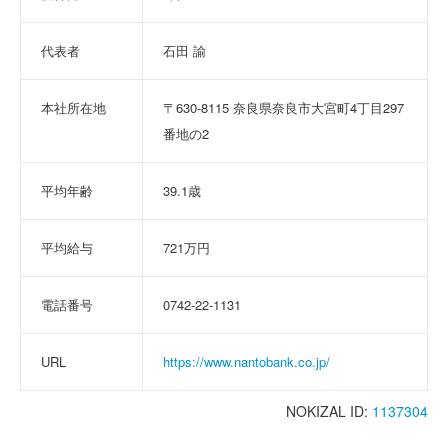
代表者
石田 諭
本社所在地
〒630-8115 奈良県奈良市大宮町4丁目297
番地の2
平均年齢
39.1歳
平均給与
721万円
電話番号
0742-22-1131
URL
https://www.nantobank.co.jp/
NOKIZAL ID:
1137304