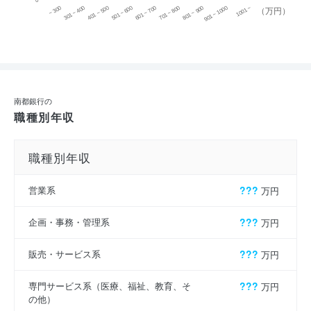
0
~ 300
701 ~ 800
301 ~ 400
801 ~ 900
401 ~ 500
901 ~ 1000
501 ~ 600
601 ~ 700
1001 ~
（万円）
南都銀行の
職種別年収
職種別年収
営業系
???
万円
企画・事務・管理系
???
万円
販売・サービス系
???
万円
専門サービス系（医療、福祉、教育、そ
???
万円
の他）