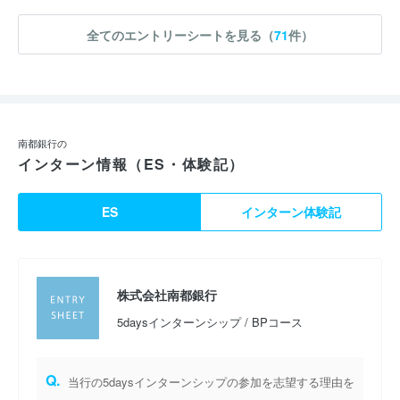
全てのエントリーシートを見る（
71
件）
南都銀行の
インターン情報（ES・体験記）
ES
インターン体験記
株式会社南都銀行
5daysインターンシップ / BPコース
Q.
当行の5daysインターンシップの参加を志望する理由を