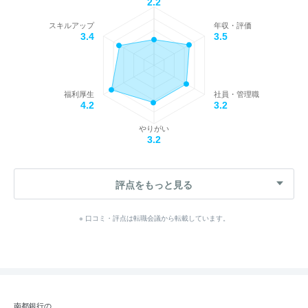
2.2
スキルアップ
年収・評価
3.4
3.5
福利厚生
社員・管理職
4.2
3.2
やりがい
3.2
評点をもっと見る
※ 口コミ・評点は転職会議から転載しています。
南都銀行の