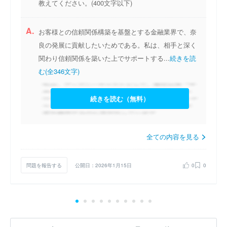
教えてください。(400文字以下)
A.
お客様との信頼関係構築を基盤とする金融業界で、奈
良の発展に貢献したいためである。私は、相手と深く
関わり信頼関係を築いた上でサポートする...
続きを読
む(全346文字)
続きを読む（無料）
全ての内容を見る
問題を報告する
公開日：2026年1月15日
0
0