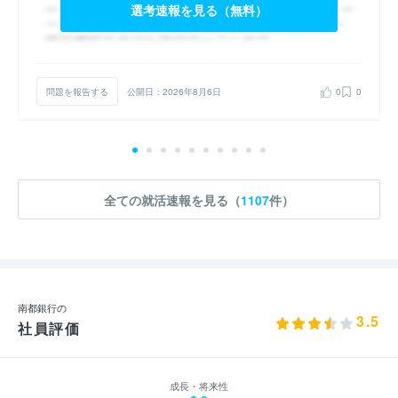
選考速報を見る（無料）
問題を報告する
公開日：2026年8月6日
0
0
全ての就活速報を見る（
1107
件）
南都銀行の
3.5
社員評価
成長・将来性