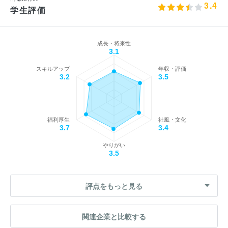
3.4
学生評価
成長・将来性
3.1
スキルアップ
年収・評価
3.2
3.5
福利厚生
社風・文化
3.7
3.4
やりがい
3.5
評点をもっと見る
関連企業と比較する