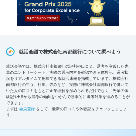
就活会議で株式会社南都銀行について調べよう
就活会議では、株式会社南都銀行の評判や口コミ、選考を突破した先
輩のエントリーシート、実際の選考内容を確認できる体験記、選考状
況をリアルタイムで把握できる就活速報を掲載しています。株式会社
南都銀行の年収、社風、強みなど、実際に株式会社南都銀行で働いて
いた人の口コミをもとに企業理解を深められるだけでなく、先輩の体
験記やESから選考の傾向をつかんで効率的に選考対策を進めることが
できます。
まずは
会員登録
をして、最新の口コミや体験記をチェックしましょ
う。