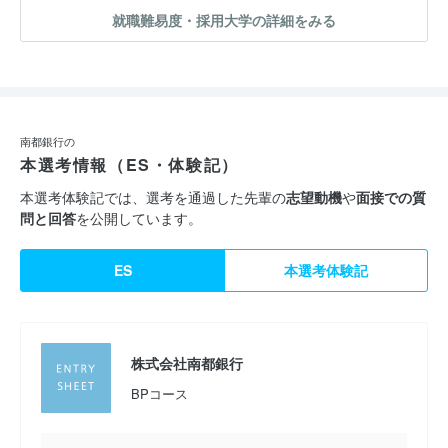
就職難易度・採用大学の詳細をみる
南都銀行の
本選考情報（ES・体験記）
本選考体験記では、選考を通過した先輩の
志望動機
や
面接での質
問と回答
を公開しています。
ES
本選考体験記
株式会社南都銀行
BPコース