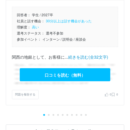
回答者：
学生 / 2027卒
社員と話す機会：
30分以上は話す機会があった
理解度：
高い
選考ステータス：
選考不参加
参加イベント：
インターン
/ 説明会
/ 座談会
関西の地銀として、お客様に...
続きを読む(全32文字)
口コミを読む（無料）
問題を報告する
0
0