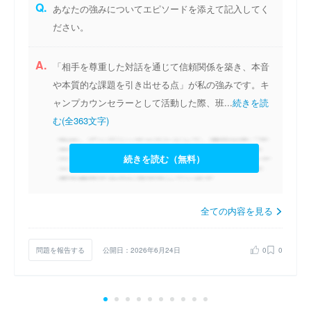
Q.
あなたの強みについてエピソードを添えて記入してく
ださい。
A.
「相手を尊重した対話を通じて信頼関係を築き、本音
や本質的な課題を引き出せる点」が私の強みです。キ
ャンプカウンセラーとして活動した際、班...
続きを読
む(全363文字)
続きを読む（無料）
全ての内容を見る
問題を報告する
公開日：2026年6月24日
0
0