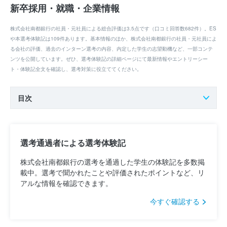
新卒採用・就職・企業情報
株式会社南都銀行の社員・元社員による総合評価は3.5点です（口コミ回答数682件）。ES
や本選考体験記は109件あります。基本情報のほか、株式会社南都銀行の社員・元社員によ
る会社の評価、過去のインターン選考の内容、内定した学生の志望動機など、一部コンテ
ンツを公開しています。ぜひ、選考体験記の詳細ページにて最新情報やエントリーシー
ト・体験記全文を確認し、選考対策に役立ててください。
目次
選考通過者による選考体験記
株式会社南都銀行の選考を通過した学生の体験記を多数掲
載中。選考で聞かれたことや評価されたポイントなど、リ
アルな情報を確認できます。
今すぐ確認する