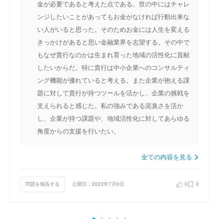
金が必要であると考えた点である。世の中にはチャレ
ンジしたいことがあってもお金がなければ行動出来な
い人がいると思った。そのためお金には人生を変える
きっかけがあると思い金融業界を志望する。その中で
もなぜ貴行なのかは生まれ育った地域の活性化に貢献
したいからだ。特に貴行は中小企業へのコンサルティ
ング機能が優れていると考える。また企業が抱える課
題に対して貴行が持つツールを活かし、企業の挑戦を
支えられると感じた。私の強みである泥臭さを活か
し、企業が持つ課題や、地域活性化に対してあらゆる
角度からの支援を行いたい。
全ての内容を見る
問題を報告する
公開日：2023年7月6日
0
0