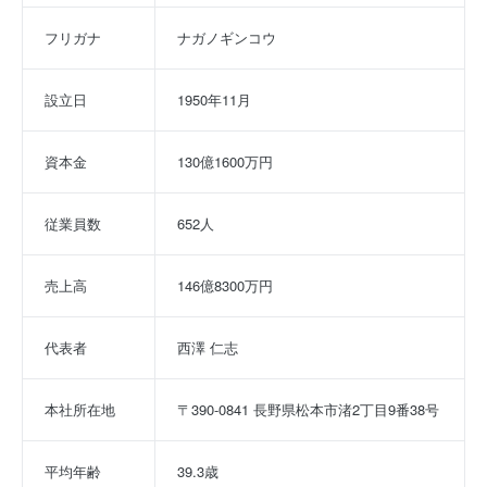
フリガナ
ナガノギンコウ
設立日
1950年11月
資本金
130億1600万円
従業員数
652人
売上高
146億8300万円
代表者
西澤 仁志
本社所在地
〒390-0841 長野県松本市渚2丁目9番38号
平均年齢
39.3歳