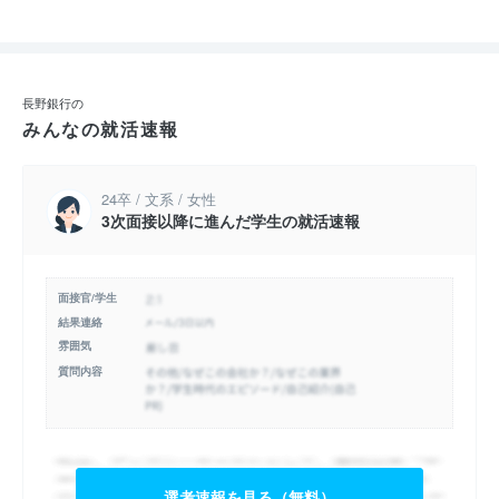
長野銀行の
みんなの就活速報
24卒 / 文系 / 女性
3次面接以降に進んだ学生の就活速報
面接官/学生
結果連絡
雰囲気
質問内容
選考速報を見る（無料）