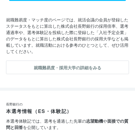
就職難易度・マッチ度のページでは、就活会議の会員が登録した
ステータスをもとに算出した株式会社長野銀行の採用倍率、選考
通過率や、選考体験記を投稿した際に登録した「入社予定企業」
のデータをもとに算出した株式会社長野銀行の採用大学なども掲
載しています。就職活動における参考のひとつとして、ぜひ活用
してください。
就職難易度・採用大学の詳細をみる
長野銀行の
本選考情報（ES・体験記）
本選考体験記では、選考を通過した先輩の
志望動機
や
面接での質
問と回答
を公開しています。