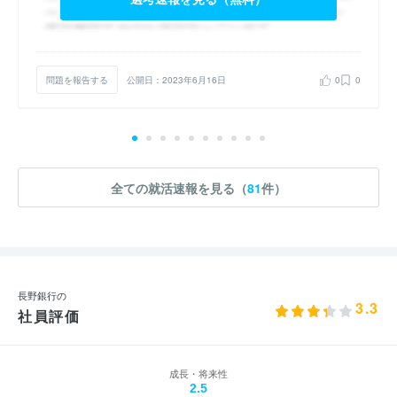
問題を報告する
公開日：2023年6月16日
0
0
全ての就活速報を見る（
81
件）
長野銀行の
3.3
社員評価
成長・将来性
2.5