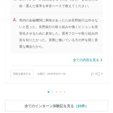
由・選んだ基準を本音ベースで教えてください。
A.
県内の金融機関に興味があったため長野銀行は外せな
いと思った。長野銀行の取り組みや働くビジョンを現
実化させるために参加した。選考フローや取り組み内
容を知りたかった。実際に働いている方の声を聞く貴
重な機会だから。
全ての内容を見る
問題を報告する
公開日：2022年5月11日
0
0
全てのインターン体験記を見る（
25
件）