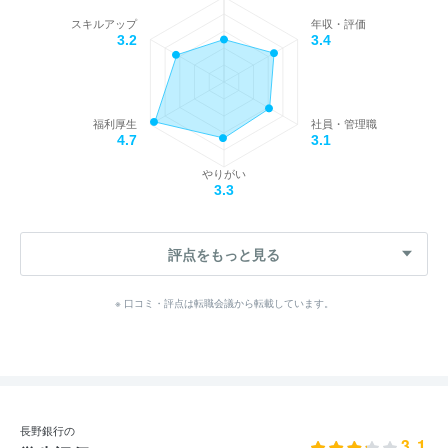
スキルアップ
年収・評価
3.2
3.4
福利厚生
社員・管理職
4.7
3.1
やりがい
3.3
評点をもっと見る
※ 口コミ・評点は転職会議から転載しています。
長野銀行の
3.1