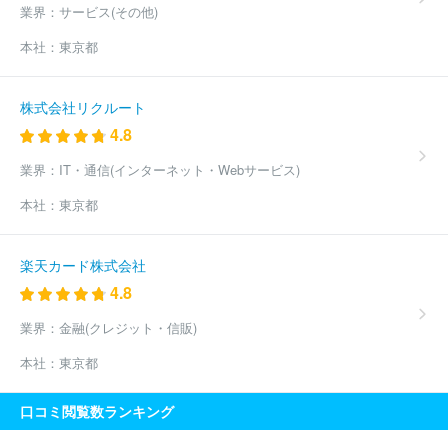
業界：
サービス(その他)
本社：
東京都
株式会社リクルート
4.8
業界：
IT・通信(インターネット・Webサービス)
本社：
東京都
楽天カード株式会社
4.8
業界：
金融(クレジット・信販)
本社：
東京都
口コミ閲覧数ランキング