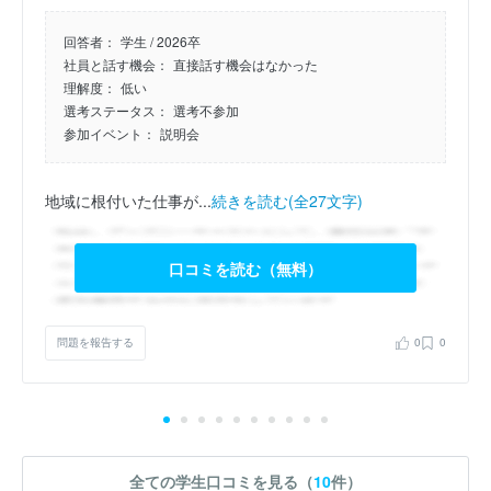
回答者：
学生 / 2026卒
社員と話す機会：
直接話す機会はなかった
理解度：
低い
選考ステータス：
選考不参加
参加イベント：
説明会
地域に根付いた仕事が...
続きを読む(全27文字)
口コミを読む（無料）
問題を報告する
0
0
全ての学生口コミを見る（
10
件）