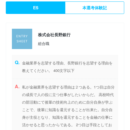
ES
本選考体験記
株式会社長野銀行
総合職
Q.
金融業界を志望する理由、長野銀行を志望する理由を
教えてください。 400文字以下
A.
私が金融業界を志望する理由は２つある。1つ目は自分
の成長で人の役に立つ仕事がしたいからだ。 高校時代
の部活動にて後輩の技術向上のために自分自身が学ぶ
ことで、後輩に知識を還元することが出来た。自分自
身が主役となり、知識を還元することを金融の仕事に
活かせると思ったからである。 2つ目は手段としてお