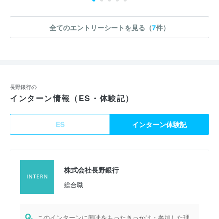
全てのエントリーシートを見る（
7
件）
長野銀行の
インターン情報（ES・体験記）
ES
インターン体験記
株式会社長野銀行
総合職
Q.
このインターンに興味をもったきっかけ・参加した理