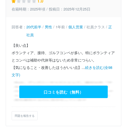
1.0
在籍時期：2025年頃 / 投稿日：2025年12月25日
回答者：
20代前半
/
男性
/ 1年前 /
個人営業
/ 社員クラス /
正
社員
【良い点】
ボランティア、接待、ゴルフコンペが多い。特にボランティア
とコンペは補助や代休等はないため非常につらい。
【気になること・改善したほうがいい点】...
続きを読む(全98
文字)
口コミを読む（無料）
問題を報告する