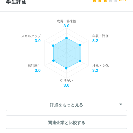
学生評価
成長・将来性
3.0
スキルアップ
年収・評価
3.0
3.2
福利厚生
社風・文化
3.0
3.2
やりがい
3.0
評点をもっと見る
関連企業と比較する