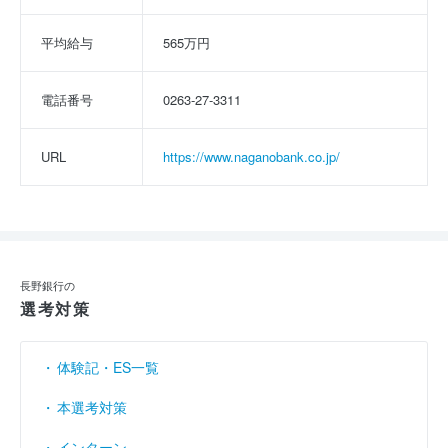
平均給与
565万円
電話番号
0263-27-3311
URL
https://www.naganobank.co.jp/
長野銀行の
選考対策
体験記・ES一覧
本選考対策
インターン