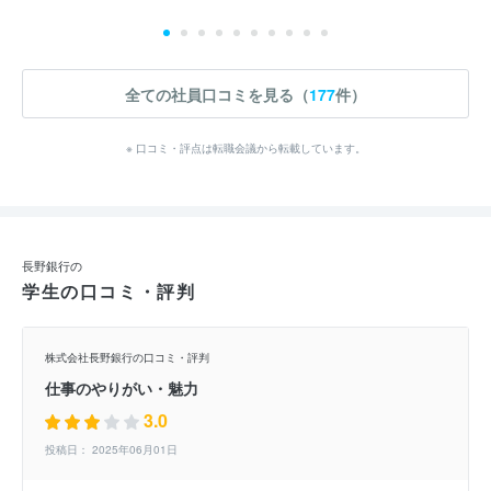
全ての社員口コミを見る（
177
件）
※ 口コミ・評点は転職会議から転載しています。
長野銀行の
学生の口コミ・評判
株式会社長野銀行の口コミ・評判
仕事のやりがい・魅力
3.0
投稿日： 2025年06月01日