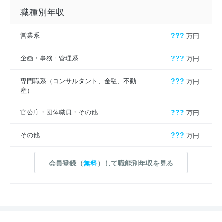
職種別年収
営業系
???
万円
企画・事務・管理系
???
万円
専門職系（コンサルタント、金融、不動
???
万円
産）
官公庁・団体職員・その他
???
万円
その他
???
万円
会員登録（
無料
）して職能別年収を見る