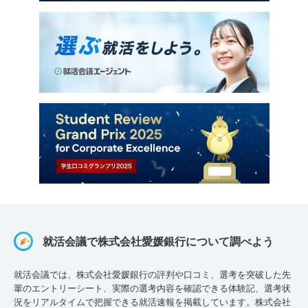
就活会議で株式会社愛媛銀行について調べよう
就活会議では、株式会社愛媛銀行の評判や口コミ、選考を突破した先
輩のエントリーシート、実際の選考内容を確認できる体験記、選考状
況をリアルタイムで把握できる就活速報を掲載しています。株式会社