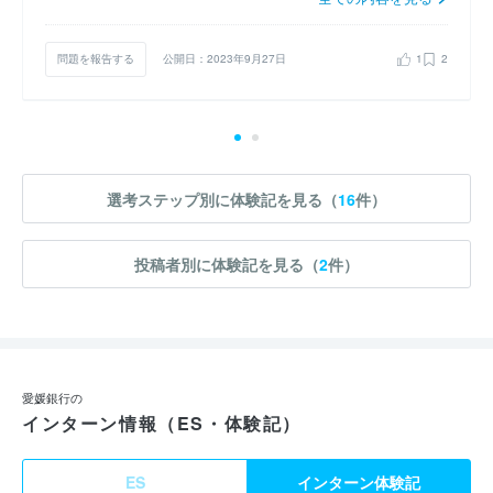
問題を報告する
公開日：2023年9月27日
1
2
選考ステップ別に体験記を見る（
16
件）
投稿者別に体験記を見る（
2
件）
愛媛銀行の
インターン情報（ES・体験記）
ES
インターン体験記