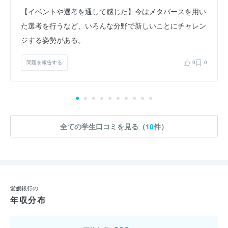
【イベントや選考を通して感じた】今はメタバースを用い
た選考を行うなど、いろんな分野で新しいことにチャレン
ジする姿勢がある。
問題を報告する
0
0
全ての学生口コミを見る（
10
件）
愛媛銀行の
年収分布