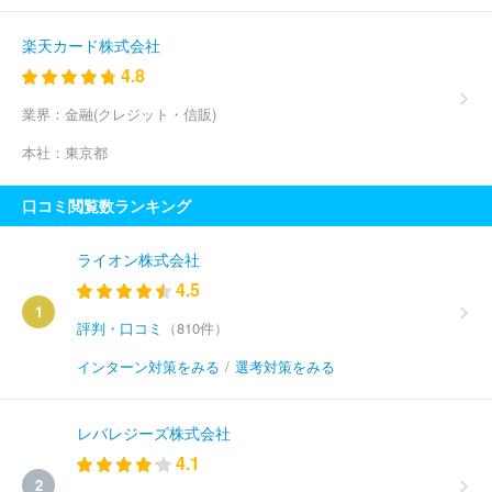
楽天カード株式会社
4.8
業界：
金融(クレジット・信販)
本社：
東京都
口コミ閲覧数ランキング
ライオン株式会社
4.5
1
評判・口コミ
（810件）
インターン対策をみる
/
選考対策をみる
レバレジーズ株式会社
4.1
2