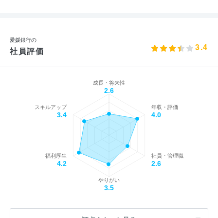
愛媛銀行の
3.4
社員評価
成長・将来性
2.6
スキルアップ
年収・評価
3.4
4.0
福利厚生
社員・管理職
4.2
2.6
やりがい
3.5