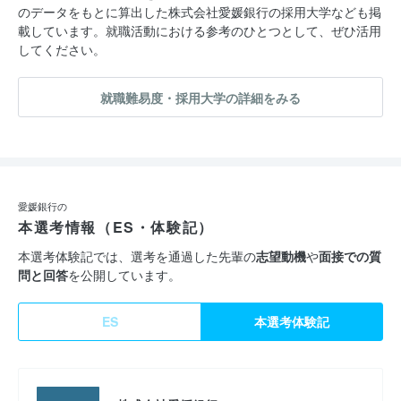
のデータをもとに算出した株式会社愛媛銀行の採用大学なども掲
載しています。就職活動における参考のひとつとして、ぜひ活用
してください。
就職難易度・採用大学の詳細をみる
愛媛銀行の
本選考情報（ES・体験記）
本選考体験記では、選考を通過した先輩の
志望動機
や
面接での質
問と回答
を公開しています。
ES
本選考体験記