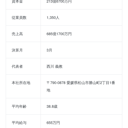
資本金
213億6700万円
従業員数
1,350人
売上高
685億1700万円
決算月
3月
代表者
西川 義教
本社所在地
〒790-0878 愛媛県松山市勝山町2丁目1番
地
平均年齢
38.8歳
平均給与
655万円