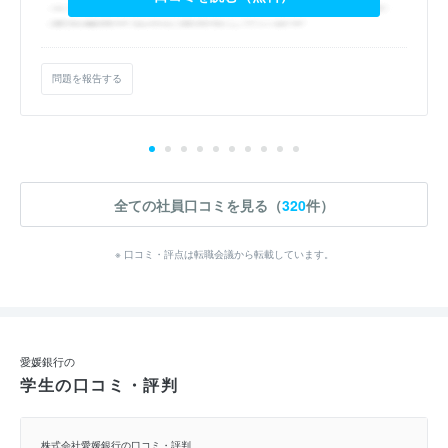
問題を報告する
全ての社員口コミを見る（
320
件）
※ 口コミ・評点は転職会議から転載しています。
愛媛銀行の
学生の口コミ・評判
株式会社愛媛銀行の口コミ・評判