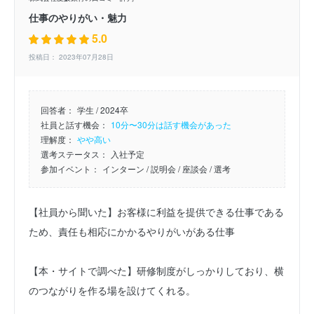
仕事のやりがい・魅力
5.0
投稿日： 2023年07月28日
回答者：
学生 / 2024卒
社員と話す機会：
10分〜30分は話す機会があった
理解度：
やや高い
選考ステータス：
入社予定
参加イベント：
インターン
/ 説明会
/ 座談会
/ 選考
【社員から聞いた】お客様に利益を提供できる仕事である
ため、責任も相応にかかるやりがいがある仕事

【本・サイトで調べた】研修制度がしっかりしており、横
のつながりを作る場を設けてくれる。
