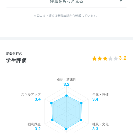
評点をもっと見る
※ 口コミ・評点は転職会議から転載しています。
愛媛銀行の
3.2
学生評価
成長・将来性
3.2
スキルアップ
年収・評価
3.4
3.4
福利厚生
社風・文化
3.2
3.3