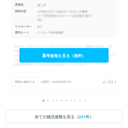
雰囲気
質問内容
リクルーター
選考ルート
選考速報を見る（無料）
問題を報告する
公開日：2026年8月7日
0
0
全ての就活速報を見る（
241
件）