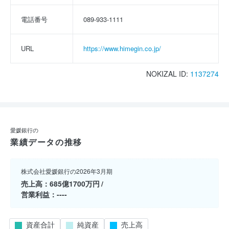
電話番号
089-933-1111
URL
https://www.himegin.co.jp/
NOKIZAL ID:
1137274
愛媛銀行の
業績データの推移
株式会社愛媛銀行の2026年3月期
売上高
685億1700万円
営業利益
----
資産合計
純資産
売上高