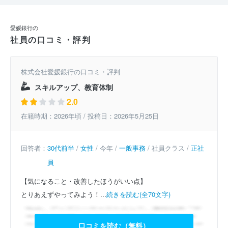
愛媛銀行の
社員の口コミ・評判
株式会社愛媛銀行の口コミ・評判
スキルアップ、教育体制
2.0
在籍時期：2026年頃 / 投稿日：2026年5月25日
回答者：
30代前半
/
女性
/ 今年 /
一般事務
/ 社員クラス /
正社
員
【気になること・改善したほうがいい点】
とりあえずやってみよう！...
続きを読む(全70文字)
口コミを読む（無料）