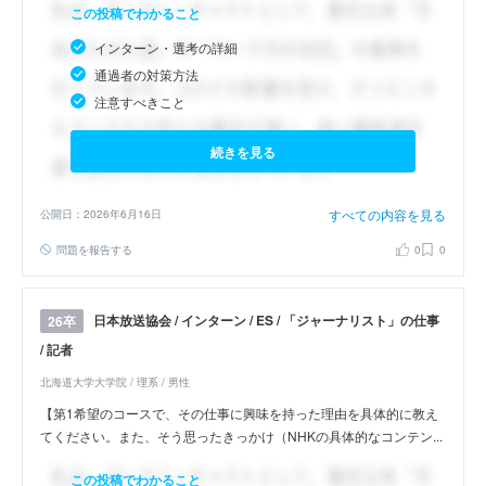
この投稿でわかること
インターン・選考の詳細
通過者の対策方法
注意すべきこと
続きを見る
すべての内容を見る
公開日：2026年6月16日
問題を報告する
0
0
日本放送協会 / インターン / ES / 「ジャーナリスト」の仕事
26卒
/ 記者
北海道大学大学院 / 理系 / 男性
【第1希望のコースで、その仕事に興味を持った理由を具体的に教え
てください。また、そう思ったきっかけ（NHKの具体的なコンテン...
この投稿でわかること