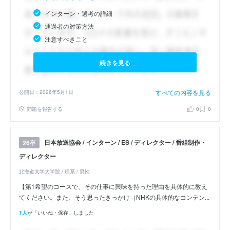
インターン・選考の詳細
通過者の対策方法
注意すべきこと
続きを見る
すべての内容を見る
公開日：2026年5月1日
問題を報告する
0
0
日本放送協会 / インターン / ES / ディレクター / 番組制作・
26卒
ディレクター
北海道大学大学院 / 理系 / 男性
【第1希望のコースで、その仕事に興味を持った理由を具体的に教え
てください。また、そう思ったきっかけ（NHKの具体的なコンテン...
1人
が「いいね・保存」しました