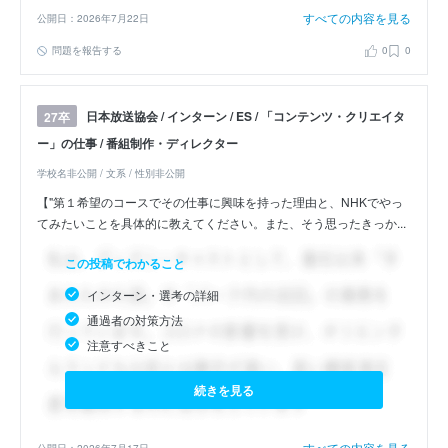
すべての内容を見る
公開日：2026年7月22日
問題を報告する
0
0
日本放送協会 / インターン / ES / 「コンテンツ・クリエイタ
27卒
ー」の仕事 / 番組制作・ディレクター
学校名非公開 / 文系 / 性別非公開
【"第１希望のコースでその仕事に興味を持った理由と、NHKでやっ
てみたいことを具体的に教えてください。また、そう思ったきっか...
この投稿でわかること
インターン・選考の詳細
通過者の対策方法
注意すべきこと
続きを見る
すべての内容を見る
公開日：2026年7月17日