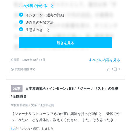
この投稿でわかること
インターン・選考の詳細
通過者の対策方法
注意すべきこと
続きを見る
すべての内容を見る
公開日：2025年12月16日
問題を報告する
1
1
日本放送協会 / インターン / ES / 「ジャーナリスト」の仕事
26卒
/ 全国職員
学校名非公開 / 文系 / 性別非公開
【ジャーナリストコースでその仕事に興味を持った理由と、NHKでや
ってみたいことを具体的に教えてください。 また、そう思ったき...
1人
が「いいね・保存」しました