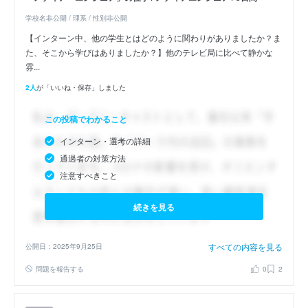
学校名非公開 / 理系 / 性別非公開
【インターン中、他の学生とはどのように関わりがありましたか？ま
た、そこから学びはありましたか？】他のテレビ局に比べて静かな
雰...
2人
が「いいね・保存」しました
この投稿でわかること
インターン・選考の詳細
通過者の対策方法
注意すべきこと
続きを見る
すべての内容を見る
公開日：2025年9月25日
問題を報告する
0
2