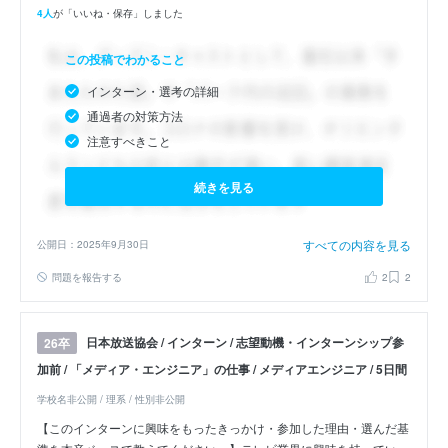
4人
が「いいね・保存」しました
この投稿でわかること
インターン・選考の詳細
通過者の対策方法
注意すべきこと
続きを見る
すべての内容を見る
公開日：2025年9月30日
問題を報告する
2
2
日本放送協会 / インターン / 志望動機・インターンシップ参
26卒
加前 / 「メディア・エンジニア」の仕事 / メディアエンジニア / 5日間
学校名非公開 / 理系 / 性別非公開
【このインターンに興味をもったきっかけ・参加した理由・選んだ基