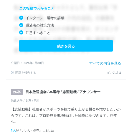
この投稿でわかること
インターン・選考の詳細
通過者の対策方法
注意すべきこと
続きを見る
すべての内容を見る
公開日：2025年9月30日
問題を報告する
0
2
日本放送協会 / 本選考 / 志望動機 / アナウンサー
26卒
法政大学 / 文系 / 男性
【志望動機】視聴者がスポーツを観て盛り上がる機会を増やしたいか
らです。これは、プロ野球を現地観戦した経験に基づきます。昨年
4...
2人
が「いいね・保存」しました