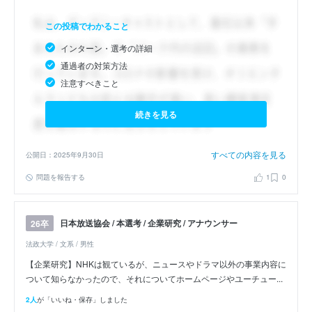
この投稿でわかること
インターン・選考の詳細
通過者の対策方法
注意すべきこと
続きを見る
すべての内容を見る
公開日：2025年9月30日
問題を報告する
1
0
日本放送協会 / 本選考 / 企業研究 / アナウンサー
26卒
法政大学 / 文系 / 男性
【企業研究】NHKは観ているが、ニュースやドラマ以外の事業内容に
ついて知らなかったので、それについてホームページやユーチュー...
2人
が「いいね・保存」しました