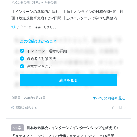
学校名非公開 / 理系 / 性別非公開
【インターンの具体的な流れ・手順】オンラインの日程が3日間、対
面（放送技術研究所）が2日間 【このインターンで学べた業務内...
2人
が「いいね・保存」しました
この投稿でわかること
インターン・選考の詳細
通過者の対策方法
注意すべきこと
続きを見る
すべての内容を見る
公開日：2025年9月25日
問題を報告する
0
2
日本放送協会 / インターン / インターンシップを終えて /
26卒
「メディア・エンジニア」の仕事 / メディアエンジニア / 5日間