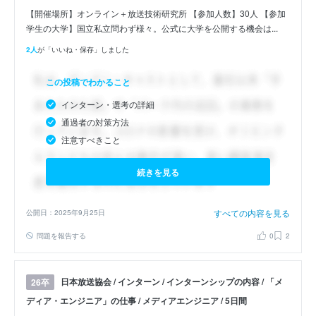
【開催場所】オンライン＋放送技術研究所 【参加人数】30人 【参加
学生の大学】国立私立問わず様々。公式に大学を公開する機会は...
2人
が「いいね・保存」しました
この投稿でわかること
インターン・選考の詳細
通過者の対策方法
注意すべきこと
続きを見る
すべての内容を見る
公開日：2025年9月25日
問題を報告する
0
2
日本放送協会 / インターン / インターンシップの内容 / 「メ
26卒
ディア・エンジニア」の仕事 / メディアエンジニア / 5日間