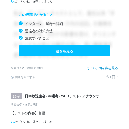
2人
が「いいね・保存」しました
この投稿でわかること
インターン・選考の詳細
通過者の対策方法
注意すべきこと
続きを見る
すべての内容を見る
公開日：2025年9月30日
問題を報告する
0
2
日本放送協会 / 本選考 / WEBテスト / アナウンサー
26卒
法政大学 / 文系 / 男性
【テストの内容】言語...
3人
が「いいね・保存」しました