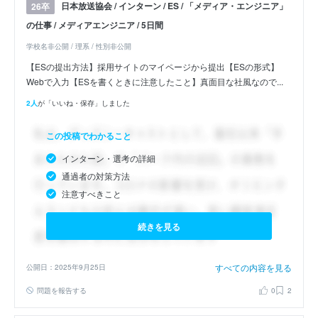
日本放送協会 / インターン / ES / 「メディア・エンジニア」
26卒
の仕事 / メディアエンジニア / 5日間
学校名非公開 / 理系 / 性別非公開
【ESの提出方法】採用サイトのマイページから提出【ESの形式】
Webで入力【ESを書くときに注意したこと】真面目な社風なので...
2人
が「いいね・保存」しました
この投稿でわかること
インターン・選考の詳細
通過者の対策方法
注意すべきこと
続きを見る
すべての内容を見る
公開日：2025年9月25日
問題を報告する
0
2