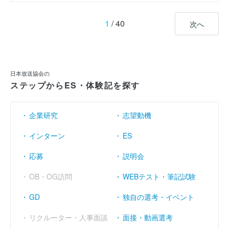
1
/ 40
次へ
日本放送協会の
ステップからES・体験記を探す
企業研究
志望動機
インターン
ES
応募
説明会
OB・OG訪問
WEBテスト・筆記試験
GD
独自の選考・イベント
リクルーター・人事面談
面接・動画選考