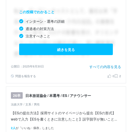
この投稿でわかること
インターン・選考の詳細
通過者の対策方法
注意すべきこと
続きを見る
すべての内容を見る
公開日：2025年9月30日
問題を報告する
0
2
日本放送協会 / 本選考 / ES / アナウンサー
26卒
法政大学 / 文系 / 男性
【ESの提出方法】採用サイトのマイページから提出【ESの形式】
webで入力【ESを書くときに注意したこと】誤字脱字が無いこと...
2人
が「いいね・保存」しました