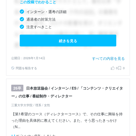
この投稿でわかること
インターン・選考の詳細
通過者の対策方法
注意すべきこと
続きを見る
すべての内容を見る
公開日：2026年1月14日
問題を報告する
0
0
日本放送協会 / インターン / ES / 「コンテンツ・クリエイタ
26卒
ー」の仕事 / 番組制作・ディレクター
三重大学大学院 / 理系 / 女性
【第1希望のコース（ディレクターコース）で、その仕事に興味を持
った理由を具体的に教えてください。また、そう思ったきっかけ
（N...
1人
が「いいね・保存」しました