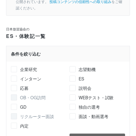
公開されています。
投稿コンテンツの信頼性への取り組み
をご確
認ください。
日本放送協会の
ES・体験記一覧
条件を絞り込む
企業研究
志望動機
インターン
ES
応募
説明会
OB・OG訪問
WEBテスト・試験
GD
独自の選考
リクルーター面談
面談・動画選考
内定