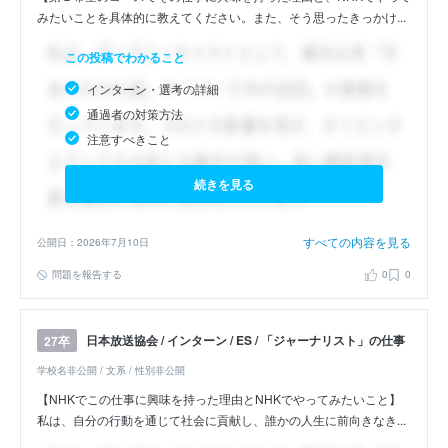
みたいことを具体的に教えてください。また、そう思ったきっかけ...
この投稿でわかること
インターン・選考の詳細
通過者の対策方法
注意すべきこと
続きを見る
すべての内容を見る
公開日：2026年7月10日
問題を報告する
0
0
日本放送協会 / インターン / ES / 「ジャーナリスト」の仕事
27卒
学校名非公開 / 文系 / 性別非公開
【NHKでこの仕事に興味を持った理由とNHKでやってみたいこと】
私は、自分の行動を通じて社会に貢献し、誰かの人生に前向きなき...