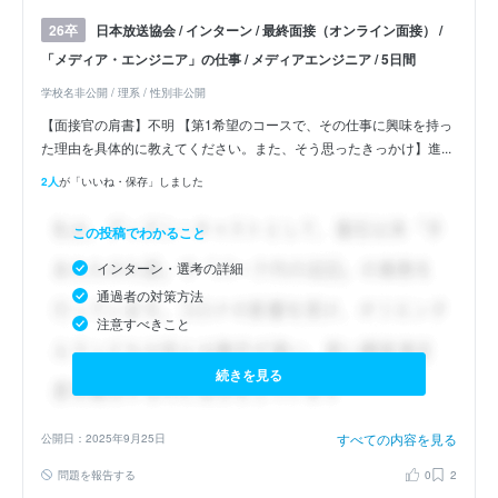
日本放送協会 / インターン / 最終面接（オンライン面接） /
26卒
「メディア・エンジニア」の仕事 / メディアエンジニア / 5日間
学校名非公開 / 理系 / 性別非公開
【面接官の肩書】不明 【第1希望のコースで、その仕事に興味を持っ
た理由を具体的に教えてください。また、そう思ったきっかけ】進...
2人
が「いいね・保存」しました
この投稿でわかること
インターン・選考の詳細
通過者の対策方法
注意すべきこと
続きを見る
すべての内容を見る
公開日：2025年9月25日
問題を報告する
0
2