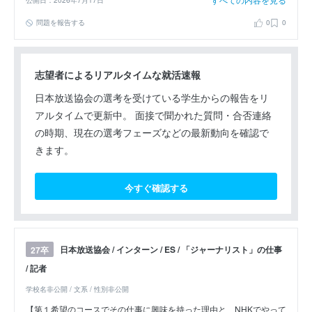
問題を報告する
0
0
志望者によるリアルタイムな就活速報
日本放送協会の選考を受けている学生からの報告をリ
アルタイムで更新中。 面接で聞かれた質問・合否連絡
の時期、現在の選考フェーズなどの最新動向を確認で
きます。
今すぐ確認する
日本放送協会 / インターン / ES / 「ジャーナリスト」の仕事
27卒
/ 記者
学校名非公開 / 文系 / 性別非公開
【第１希望のコースでその仕事に興味を持った理由と、NHKでやって