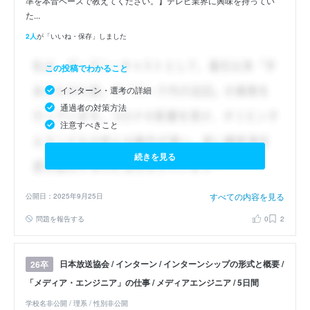
準を本音ベースで教えてください。】テレビ業界に興味を持ってい
た...
2人
が「いいね・保存」しました
この投稿でわかること
インターン・選考の詳細
通過者の対策方法
注意すべきこと
続きを見る
すべての内容を見る
公開日：2025年9月25日
問題を報告する
0
2
日本放送協会 / インターン / インターンシップの形式と概要 /
26卒
「メディア・エンジニア」の仕事 / メディアエンジニア / 5日間
学校名非公開 / 理系 / 性別非公開