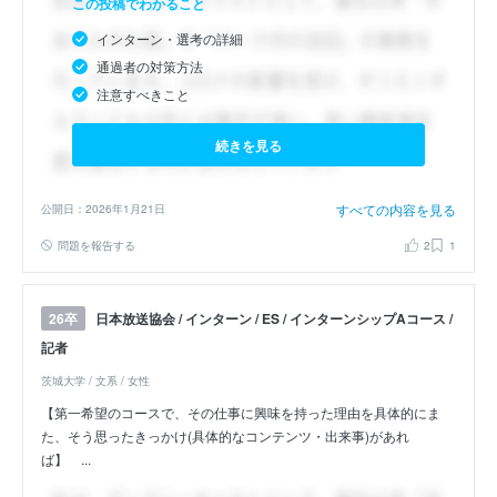
この投稿でわかること
インターン・選考の詳細
通過者の対策方法
注意すべきこと
続きを見る
すべての内容を見る
公開日：2026年1月21日
問題を報告する
2
1
日本放送協会 / インターン / ES / インターンシップAコース /
26卒
記者
茨城大学 / 文系 / 女性
【第一希望のコースで、その仕事に興味を持った理由を具体的にま
た、そう思ったきっかけ(具体的なコンテンツ・出来事)があれ
ば】 ...