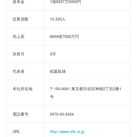
資本金
1億6337万5000円
従業員数
10,333人
売上高
6659億7000万円
決算月
3月
代表者
稲葉延雄
本社所在地
〒150-0041 東京都渋谷区神南2丁目2番1
号
電話番号
0570-00-3434
URL
http://www.nhk.or.jp