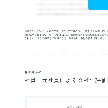
※本コンテンツは、企業の評価・口コミで投稿された「学生による会社の評価」
自動生成であるため、まれに適切ではない情報が混ざる可能性があることを
かねます。 上記の事項をご認識のうえ、就職活動における参考情報のひとつ
森永乳業の
社員・元社員による会社の評価
成長・将来性