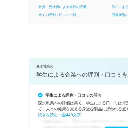
・社員・元社員による会社の評価
・学生によ
・全ての評判・口コミ一覧
・回答者別
森永乳業の
学生による企業への評判・口コミを
学生による評判・口コミの傾向
森永乳業への評価は高く、学生による口コミは肯
て、人々の健康を支える身近な製品に携われる点や
続きを読む（全449文字）