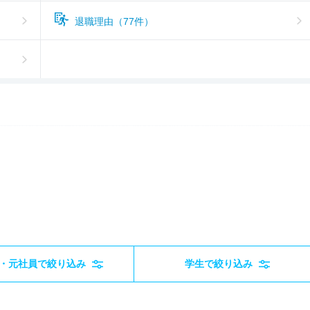
退職理由（77件）
・元社員で絞り込み
学生で絞り込み