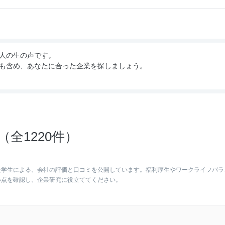
人の生の声です。
も含め、あなたに合った企業を探しましょう。
全1220件）
た学生による、会社の評価と口コミを公開しています。福利厚生やワークライフバラ
い点を確認し、企業研究に役立ててください。