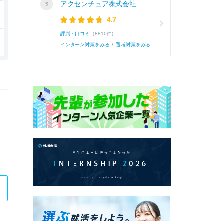
アクセンチュア株式会社
4.7
評判・口コミ
（8810件）
インターン対策をみる
/
選考対策をみる