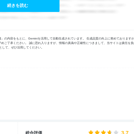
続きを読む
の内容をもとに、Geminiを活用して自動生成されています。 生成品質の向上に努めております
予めご了承ください。 誠に恐れ入りますが、情報の真偽や正確性につきまして、当サイトは責任を負
として、ぜひ活用してください。
3.7
総合評価