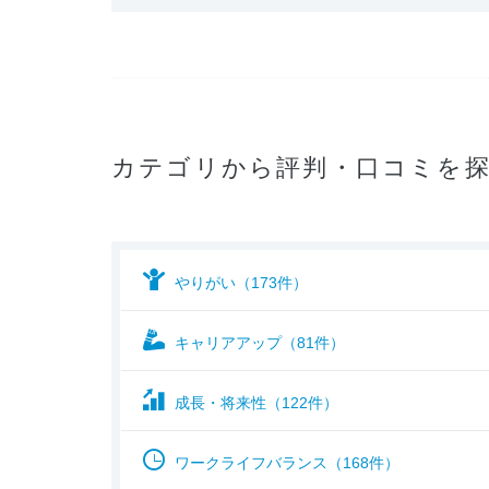
カテゴリから評判・口コミを
やりがい（173件）
キャリアアップ（81件）
成長・将来性（122件）
ワークライフバランス（168件）