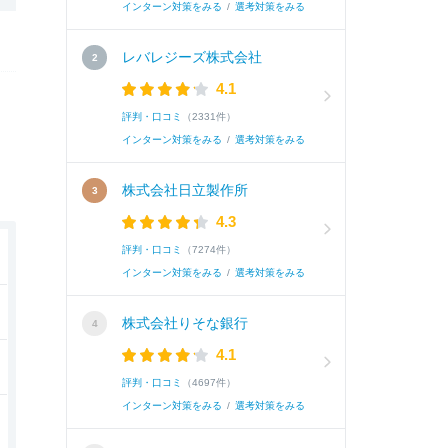
インターン対策をみる
/
選考対策をみる
レバレジーズ株式会社
4.1
評判・口コミ
（2331件）
インターン対策をみる
/
選考対策をみる
株式会社日立製作所
4.3
評判・口コミ
（7274件）
インターン対策をみる
/
選考対策をみる
株式会社りそな銀行
4.1
評判・口コミ
（4697件）
インターン対策をみる
/
選考対策をみる