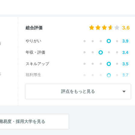
3.6
総合評価
やりがい
3.9
価
年収・評価
3.4
スキルアップ
3.5
化
福利厚生
3.7
成長・将来性
3.6
評点をもっと見る
社員・管理職
3.6
ワークライフ
3.5
社風・文化
3.7
難易度・採用大学を見る
女性の働きやすさ
3.6