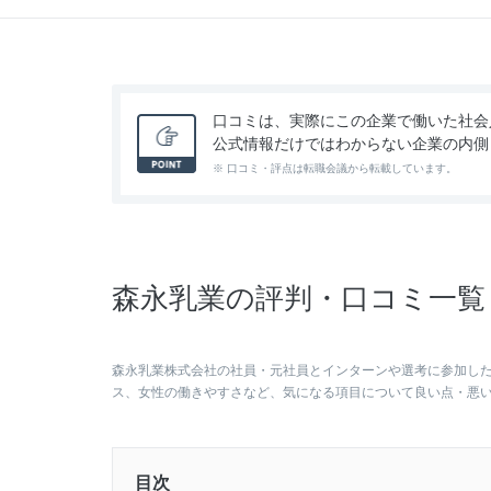
口コミは、実際にこの企業で働いた社会
公式情報だけではわからない企業の内側
※ 口コミ・評点は転職会議から転載しています。
森永乳業の評判・口コミ一覧（
森永乳業株式会社の社員・元社員とインターンや選考に参加し
ス、女性の働きやすさなど、気になる項目について良い点・悪
目次