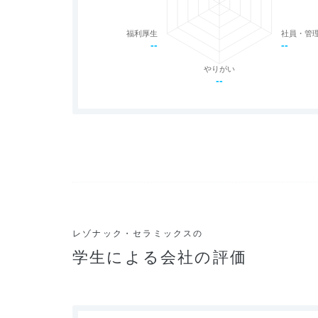
福利厚生
社員・管
--
--
やりがい
--
レゾナック・セラミックスの
学生による会社の評価