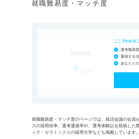
就職難易度・マッチ度
ここでわかる
選考難易
重視する
あなたと
就職難易度・マッチ度のページでは、就活会議の会員
スの採用倍率、選考通過率や、選考体験記を投稿した
ック・セラミックスの採用大学なども掲載しています