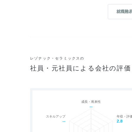
就職難
レゾナック・セラミックスの
社員・元社員による会社の評価
成長・将来性
--
スキルアップ
年収・評
--
2.8