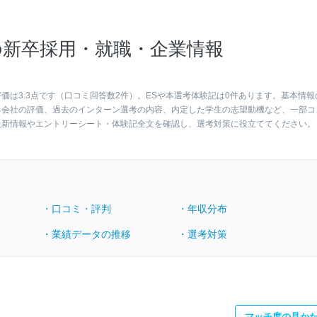
新卒採用・就職・企業情報
は3.3点です（口コミ回答数2件）。ESや本選考体験記は0件あります。基本情報
る会社の評価、過去のインターン選考の内容、内定した学生の志望動機など、一部コ
最新情報やエントリーシート・体験記全文を確認し、選考対策に役立ててください。
・口コミ・評判
・年収分布
・業績データの推移
・選考対策
マッチ度の見か