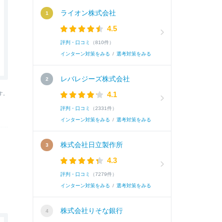
ライオン株式会社
4.5
評判・口コミ
（810件）
インターン対策をみる
/
選考対策をみる
レバレジーズ株式会社
4.1
す。
評判・口コミ
（2331件）
インターン対策をみる
/
選考対策をみる
株式会社日立製作所
4.3
評判・口コミ
（7279件）
インターン対策をみる
/
選考対策をみる
株式会社りそな銀行