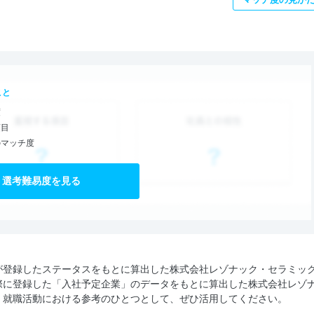
こと
度
項目
のマッチ度
選考難易度を見る
が登録したステータスをもとに算出した株式会社レゾナック・セラミッ
際に登録した「入社予定企業」のデータをもとに算出した株式会社レゾ
。就職活動における参考のひとつとして、ぜひ活用してください。