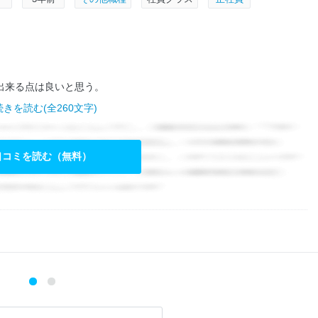
出来る点は良いと思う。
続きを読む(全260文字)
口コミを読む（無料）