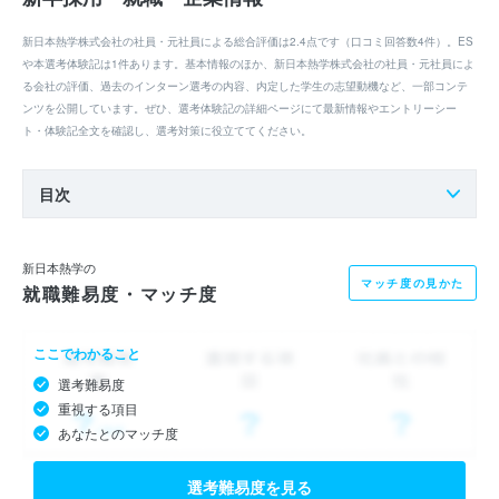
新日本熱学株式会社の社員・元社員による総合評価は2.4点です（口コミ回答数4件）。ES
や本選考体験記は1件あります。基本情報のほか、新日本熱学株式会社の社員・元社員によ
る会社の評価、過去のインターン選考の内容、内定した学生の志望動機など、一部コンテ
ンツを公開しています。ぜひ、選考体験記の詳細ページにて最新情報やエントリーシー
ト・体験記全文を確認し、選考対策に役立ててください。
目次
新日本熱学の
マッチ度の見かた
就職難易度・マッチ度
ここでわかること
選考難易度
重視する項目
あなたとのマッチ度
選考難易度を見る