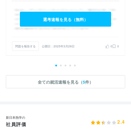
選考速報を見る（無料）
問題を報告する
公開日：2025年3月29日
0
0
全ての就活速報を見る（
5
件）
新日本熱学の
2.4
社員評価