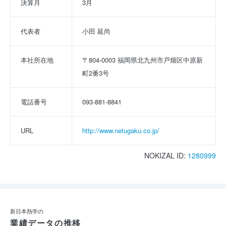
決算月
3月
代表者
小田 延尚
本社所在地
〒804-0003 福岡県北九州市戸畑区中原新
町2番3号
電話番号
093-881-8841
URL
http://www.netugaku.co.jp/
NOKIZAL ID:
1280999
新日本熱学の
業績データの推移