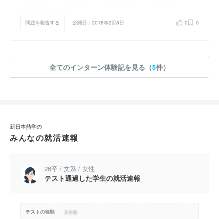
問題を報告する
公開日：2018年2月8日
0
0
全てのインターン体験記を見る（
5
件）
新日本熱学の
みんなの就活速報
26卒 / 文系 / 女性
テスト通過した学生の就活速報
テストの種類