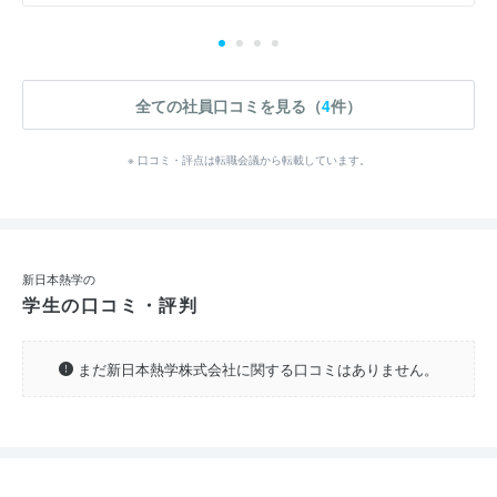
全ての社員口コミを見る（
4
件）
※ 口コミ・評点は転職会議から転載しています。
新日本熱学の
学生の口コミ・評判
まだ新日本熱学株式会社に関する口コミはありません。