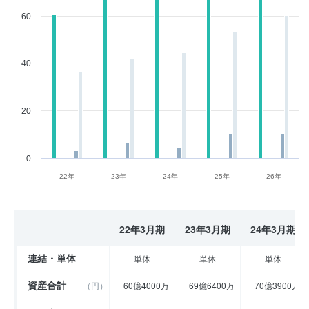
60
40
20
0
22年
23年
24年
25年
26年
22年3月期
23年3月期
24年3月期
連結・単体
単体
単体
単体
資産合計
（円）
60億4000万
69億6400万
70億3900万