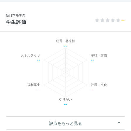
新日本熱学の
--
学生評価
成長・将来性
--
スキルアップ
年収・評価
--
--
福利厚生
社風・文化
--
--
やりがい
--
評点をもっと見る