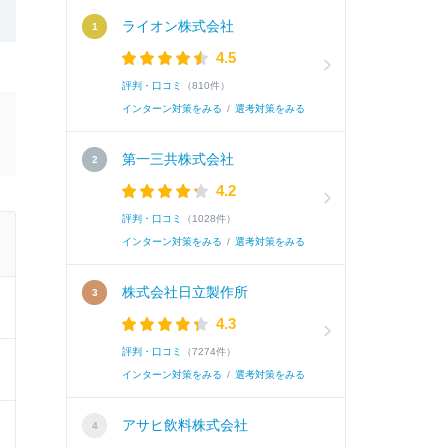
ライオン株式会社
4.5
評判・口コミ
（810件）
インターン対策をみる
/
選考対策をみる
第一三共株式会社
4.2
評判・口コミ
（1028件）
インターン対策をみる
/
選考対策をみる
株式会社日立製作所
4.3
評判・口コミ
（7274件）
インターン対策をみる
/
選考対策をみる
アサヒ飲料株式会社