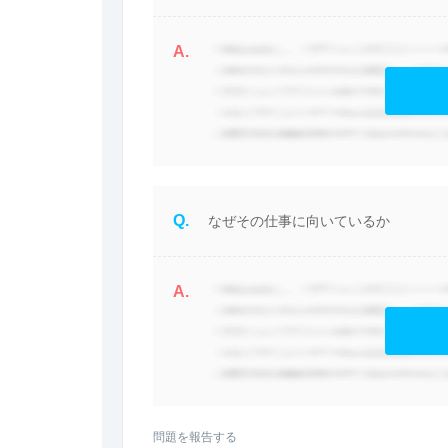
A.
Q.
なぜその仕事に向いているか
A.
問題を報告する