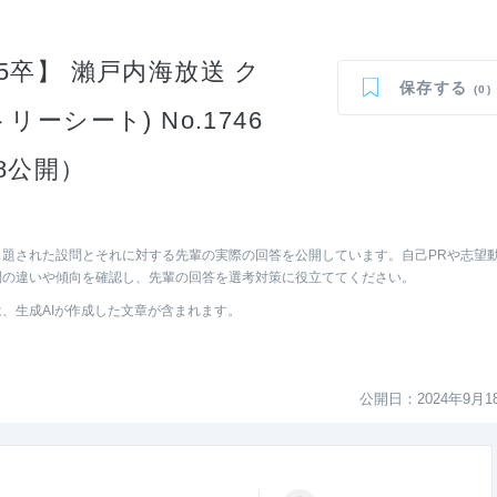
卒】 瀨戸内海放送 ク
保存する
(0)
ーシート) No.1746
18公開）
題された設問とそれに対する先輩の実際の回答を公開しています。自己PRや志望
問の違いや傾向を確認し、先輩の回答を選考対策に役立ててください。
は、生成AIが作成した文章が含まれます。
公開日：2024年9月1