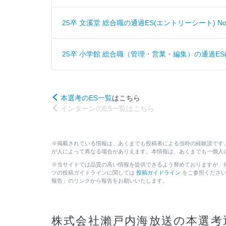
25卒 文溪堂 総合職の通過ES(エントリーシート) No.
25卒 小学館 総合職（管理・営業・編集）の通過ES(エ
本選考のES一覧
はこちら
インターンのES一覧はこちら
※掲載されている情報は、あくまでも投稿者による当時の経験談です
が人によって異なる場合がありえます。本情報は、あくまでも一個人
※当サイトでは品質の高い情報を提供できるよう努めておりますが、
ツの投稿ガイドラインに関しては
投稿ガイドライン
をご参照ください
報告」のリンクから報告をお願いいたします。
株式会社瀨戸内海放送の本選考