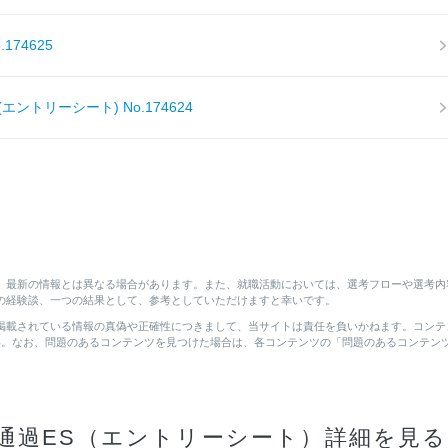
174625
ントリーシート) No.174624
。最新の情報とは異なる場合があります。また、就職活動においては、選考フローや選考内
の経験談、一つの結果として、参考としていただけますと幸いです。
掲載されている情報の真偽や正確性につきまして、当サイトは責任を負いかねます。コンテ
。なお、問題のあるコンテンツを見つけた場合は、各コンテンツの「問題のあるコンテン
通過ES（エントリーシート）詳細を見る