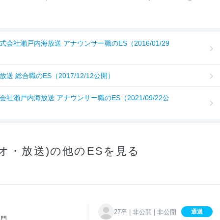
会社瀨戸内海放送 アナウンサー職のES（2016/01/29
 総合職のES（2017/12/12公開）
社瀨戸内海放送 アナウンサー職のES（2021/09/22公
オ・放送)の他のESを見る
27卒 | 非公開 | 非公開
通過
部門