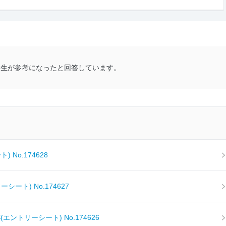
学生が
参考になったと回答しています。
）
No.174628
ート) No.174627
ントリーシート) No.174626