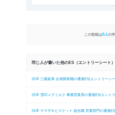
0
この投稿は
人
の
同じ人が書いた他のES（エントリーシート
25卒 三菱鉛筆 企画開発職の通過ES(エントリーシート) 
25卒 雪印メグミルク 事務営業系の通過ES(エントリーシ
25卒 ヤマザキビスケット 総合職 営業部門の通過ES(エ